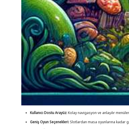
Kullanıcı Dostu Arayüz:
Kolay navigasyon ve anlaşılır menüler s
Geniş Oyun Seçenekleri:
Slotlardan masa oyunlarına kadar ge