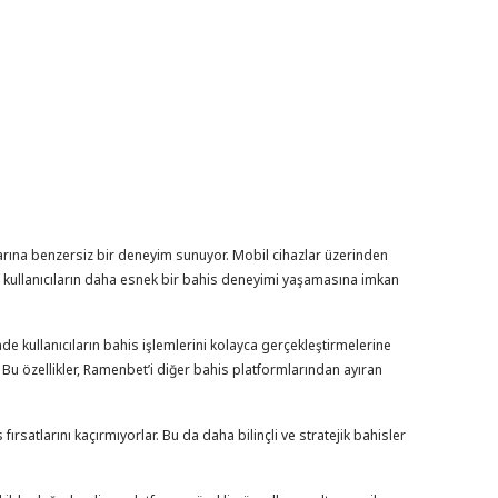
larına benzersiz bir deneyim sunuyor. Mobil cihazlar üzerinden
kullanıcıların daha esnek bir bahis deneyimi yaşamasına imkan
de kullanıcıların bahis işlemlerini kolayca gerçekleştirmelerine
r. Bu özellikler, Ramenbet’i diğer bahis platformlarından ayıran
 fırsatlarını kaçırmıyorlar. Bu da daha bilinçli ve stratejik bahisler