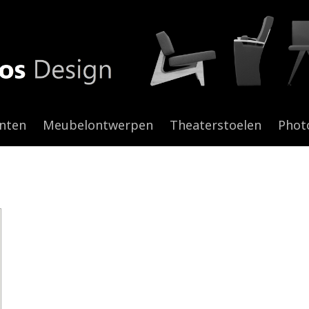
anten
Meubelontwerpen
Theaterstoelen
Phot