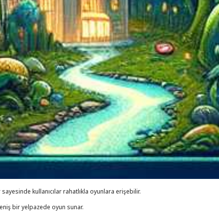
ayesinde kullanıcılar rahatlıkla oyunlara erişebilir.
niş bir yelpazede oyun sunar.