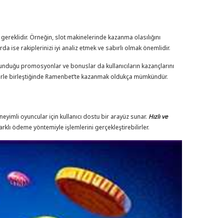
k gereklidir. Örneğin, slot makinelerinde kazanma olasılığını
da ise rakiplerinizi iyi analiz etmek ve sabırlı olmak önemlidir.
sunduğu promosyonlar ve bonuslar da kullanıcıların kazançlarını
ejilerle birleştiğinde Ramenbet’te kazanmak oldukça mümkündür.
p
yimli oyuncular için kullanıcı dostu bir arayüz sunar.
Hızlı ve
lı ödeme yöntemiyle işlemlerini gerçekleştirebilirler.