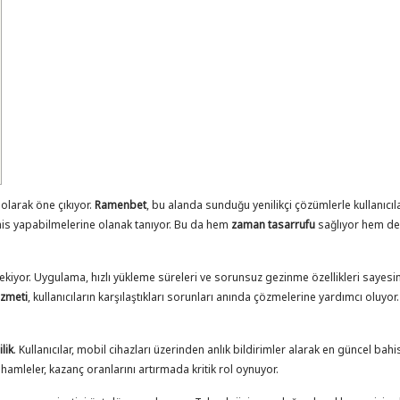
olarak öne çıkıyor.
Ramenbet
, bu alanda sunduğu yenilikçi çözümlerle kullanıcı
ahis yapabilmelerine olanak tanıyor. Bu da hem
zaman tasarrufu
sağlıyor hem de 
çekiyor. Uygulama, hızlı yükleme süreleri ve sorunsuz gezinme özellikleri sayesin
izmeti
, kullanıcıların karşılaştıkları sorunları anında çözmelerine yardımcı oluyo
lik
. Kullanıcılar, mobil cihazları üzerinden anlık bildirimler alarak en güncel bahis
hamleler, kazanç oranlarını artırmada kritik rol oynuyor.