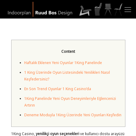
Content
Haftalık Eklenen Yeni Oyunlar 1King Panelinde
1 King Üzerinde Oyun Listesindeki Yenilikleri Nasıl
Keşfedersiniz?
En Son Trend Oyunlar 1 King Casino’da
1King Panelinde Yeni Oyun Deneyimleriyle Eğlencenizi
Artırın
Deneme Moduyla 1King Üzerinde Yeni Oyunları Keşfedin
1King Casino,
yenilikçi oyun seçenekleri
ve kullanıcı dostu arayüzü