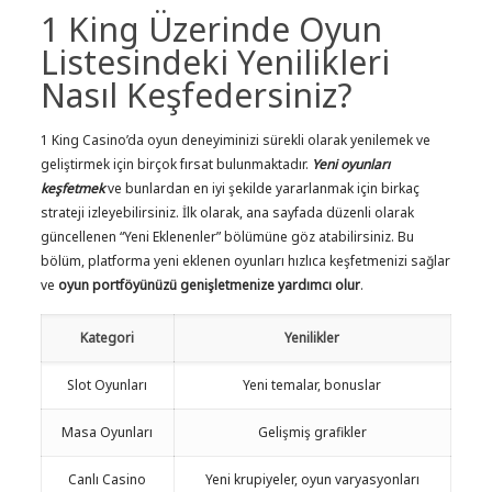
1 King Üzerinde Oyun
Listesindeki Yenilikleri
Nasıl Keşfedersiniz?
1 King Casino’da oyun deneyiminizi sürekli olarak yenilemek ve
geliştirmek için birçok fırsat bulunmaktadır.
Yeni oyunları
keşfetmek
ve bunlardan en iyi şekilde yararlanmak için birkaç
strateji izleyebilirsiniz. İlk olarak, ana sayfada düzenli olarak
güncellenen “Yeni Eklenenler” bölümüne göz atabilirsiniz. Bu
bölüm, platforma yeni eklenen oyunları hızlıca keşfetmenizi sağlar
ve
oyun portföyünüzü genişletmenize yardımcı olur
.
Kategori
Yenilikler
Slot Oyunları
Yeni temalar, bonuslar
Masa Oyunları
Gelişmiş grafikler
Canlı Casino
Yeni krupiyeler, oyun varyasyonları