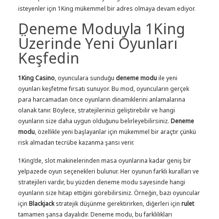
isteyenler için 1King mükemmel bir adres olmaya devam ediyor.
Deneme Moduyla 1King
Üzerinde Yeni Oyunları
Keşfedin
1King Casino
, oyunculara sunduğu
deneme modu
ile yeni
oyunları keşfetme fırsatı sunuyor. Bu mod, oyuncuların gerçek
para harcamadan önce oyunların dinamiklerini anlamalarına
olanak tanır. Böylece, stratejilerinizi geliştirebilir ve hangi
oyunların size daha uygun olduğunu belirleyebilirsiniz.
Deneme
modu
, özellikle yeni başlayanlar için mükemmel bir araçtır çünkü
risk almadan tecrübe kazanma şansı verir.
1King’de, slot makinelerinden masa oyunlarına kadar geniş bir
yelpazede oyun seçenekleri bulunur. Her oyunun farklı kuralları ve
stratejileri vardır, bu yüzden deneme modu sayesinde hangi
oyunların size hitap ettiğini görebilirsiniz. Örneğin, bazı oyuncular
için
Blackjack
stratejik düşünme gerektirirken, diğerleri için
rulet
tamamen şansa dayalıdır. Deneme modu, bu farklılıkları