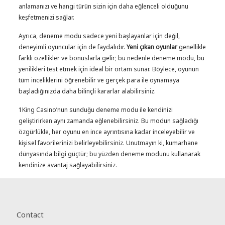
anlamanızı ve hangi türün sizin için daha eğlenceli olduğunu
keşfetmenizi sağlar.
Ayrıca, deneme modu sadece yeni başlayanlar için değil,
deneyimli oyuncular için de faydalıdır.
Yeni çıkan oyunlar
genellikle
farklı özellikler ve bonuslarla gelir; bu nedenle deneme modu, bu
yenilikleri test etmek için ideal bir ortam sunar. Böylece, oyunun
tüm inceliklerini öğrenebilir ve gerçek para ile oynamaya
başladığınızda daha bilinçli kararlar alabilirsiniz.
1King Casino’nun sunduğu deneme modu ile kendinizi
geliştirirken aynı zamanda eğlenebilirsiniz. Bu modun sağladığı
özgürlükle, her oyunu en ince ayrıntısına kadar inceleyebilir ve
kişisel favorilerinizi belirleyebilirsiniz. Unutmayın ki, kumarhane
dünyasında bilgi güçtür; bu yüzden deneme modunu kullanarak
kendinize avantaj sağlayabilirsiniz.
Contact