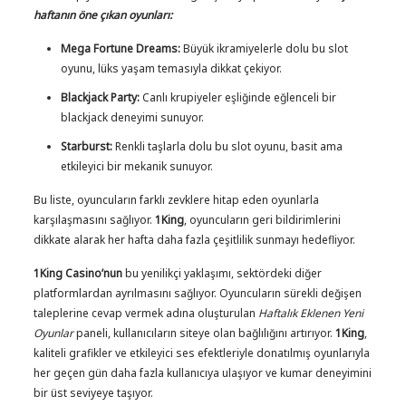
haftanın öne çıkan oyunları:
Mega Fortune Dreams:
Büyük ikramiyelerle dolu bu slot
oyunu, lüks yaşam temasıyla dikkat çekiyor.
Blackjack Party:
Canlı krupiyeler eşliğinde eğlenceli bir
blackjack deneyimi sunuyor.
Starburst:
Renkli taşlarla dolu bu slot oyunu, basit ama
etkileyici bir mekanik sunuyor.
Bu liste, oyuncuların farklı zevklere hitap eden oyunlarla
karşılaşmasını sağlıyor.
1King
, oyuncuların geri bildirimlerini
dikkate alarak her hafta daha fazla çeşitlilik sunmayı hedefliyor.
1King Casino’nun
bu yenilikçi yaklaşımı, sektördeki diğer
platformlardan ayrılmasını sağlıyor. Oyuncuların sürekli değişen
taleplerine cevap vermek adına oluşturulan
Haftalık Eklenen Yeni
Oyunlar
paneli, kullanıcıların siteye olan bağlılığını artırıyor.
1King
,
kaliteli grafikler ve etkileyici ses efektleriyle donatılmış oyunlarıyla
her geçen gün daha fazla kullanıcıya ulaşıyor ve kumar deneyimini
bir üst seviyeye taşıyor.