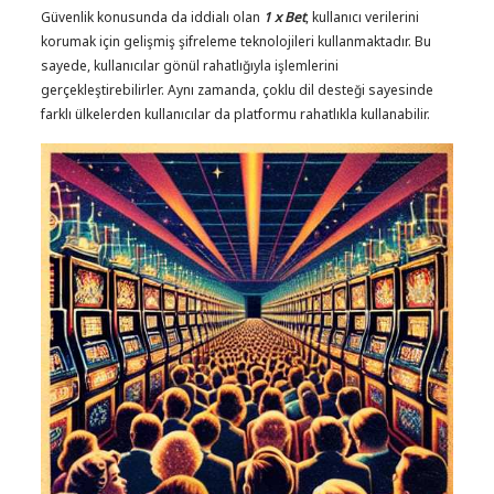
Güvenlik konusunda da iddialı olan
1 x Bet
, kullanıcı verilerini
korumak için gelişmiş şifreleme teknolojileri kullanmaktadır. Bu
sayede, kullanıcılar gönül rahatlığıyla işlemlerini
gerçekleştirebilirler. Aynı zamanda, çoklu dil desteği sayesinde
farklı ülkelerden kullanıcılar da platformu rahatlıkla kullanabilir.