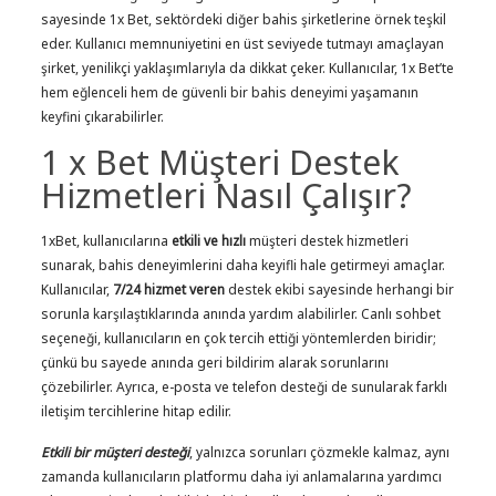
sayesinde 1x Bet, sektördeki diğer bahis şirketlerine örnek teşkil
eder. Kullanıcı memnuniyetini en üst seviyede tutmayı amaçlayan
şirket, yenilikçi yaklaşımlarıyla da dikkat çeker. Kullanıcılar, 1x Bet’te
hem eğlenceli hem de güvenli bir bahis deneyimi yaşamanın
keyfini çıkarabilirler.
1 x Bet Müşteri Destek
Hizmetleri Nasıl Çalışır?
1xBet, kullanıcılarına
etkili ve hızlı
müşteri destek hizmetleri
sunarak, bahis deneyimlerini daha keyifli hale getirmeyi amaçlar.
Kullanıcılar,
7/24 hizmet veren
destek ekibi sayesinde herhangi bir
sorunla karşılaştıklarında anında yardım alabilirler. Canlı sohbet
seçeneği, kullanıcıların en çok tercih ettiği yöntemlerden biridir;
çünkü bu sayede anında geri bildirim alarak sorunlarını
çözebilirler. Ayrıca, e-posta ve telefon desteği de sunularak farklı
iletişim tercihlerine hitap edilir.
Etkili bir müşteri desteği
, yalnızca sorunları çözmekle kalmaz, aynı
zamanda kullanıcıların platformu daha iyi anlamalarına yardımcı