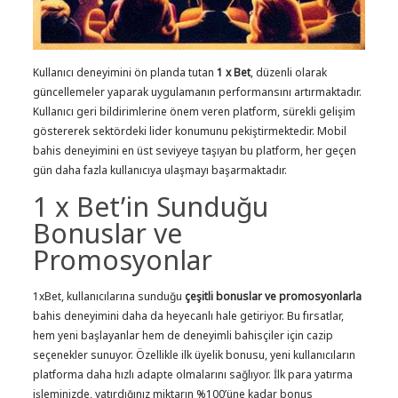
Kullanıcı deneyimini ön planda tutan
1 x Bet
, düzenli olarak
güncellemeler yaparak uygulamanın performansını artırmaktadır.
Kullanıcı geri bildirimlerine önem veren platform, sürekli gelişim
göstererek sektördeki lider konumunu pekiştirmektedir. Mobil
bahis deneyimini en üst seviyeye taşıyan bu platform, her geçen
gün daha fazla kullanıcıya ulaşmayı başarmaktadır.
1 x Bet’in Sunduğu
Bonuslar ve
Promosyonlar
1xBet, kullanıcılarına sunduğu
çeşitli bonuslar ve promosyonlarla
bahis deneyimini daha da heyecanlı hale getiriyor. Bu fırsatlar,
hem yeni başlayanlar hem de deneyimli bahisçiler için cazip
seçenekler sunuyor. Özellikle ilk üyelik bonusu, yeni kullanıcıların
platforma daha hızlı adapte olmalarını sağlıyor. İlk para yatırma
işleminizde, yatırdığınız miktarın %100’üne kadar bonus