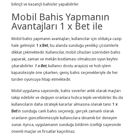
bilinçli ve kazançlı bahisler yapabilirler.
Mobil Bahis Yapmanın
Avantajları 1 x Bet ile
Mobil bahis yapmanın avantajları, kullanıcılar için oldukça cazip
hale gelmiştir.
1 x Bet
, bu alanda sunduğu yenilikçi çözümlerle
dikkat çekmektedir. Kullanıcılar, mobil cihazları üzerinden bahis
yaparak, zaman ve mekân kısıtlaması olmaksızın oyun keyfini
çıkarabilirler.
1 x Bet
, kullanıcı dostu arayüzü ve hızlı işlem
kapasitesiyle öne çıkarken, geniş bahis seçenekleriyle de her
türden oyuncuya hitap etmektedir.
Mobil uygulama sayesinde, bahis severler anlık olarak maçları
takip edebilir ve değişen oranlara hızlıca tepki verebilirler. Bu da
kullanıcıların daha stratejik kararlar almasına olanak tanır.
1 x
Bet
‘in sunduğu canlı bahis seçeneği, gerçek zamanlı olarak
oranların güncellenmesiyle kullanıcılara dinamik bir deneyim
sunar. Ayrıca, uygulamanın sunduğu bildirim özelliği sayesinde
önemli maçlar ve fırsatlar kaçırılmaz.