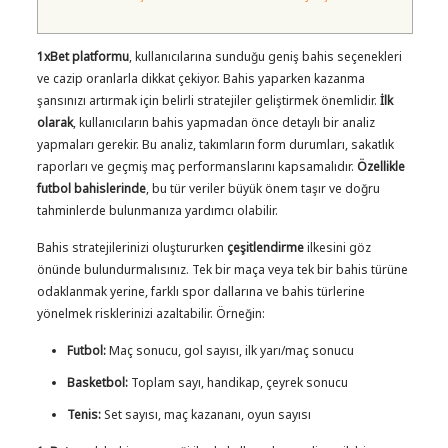
1xBet platformu
, kullanıcılarına sunduğu geniş bahis seçenekleri
ve cazip oranlarla dikkat çekiyor. Bahis yaparken kazanma
şansınızı artırmak için belirli stratejiler geliştirmek önemlidir.
İlk
olarak
, kullanıcıların bahis yapmadan önce detaylı bir analiz
yapmaları gerekir. Bu analiz, takımların form durumları, sakatlık
raporları ve geçmiş maç performanslarını kapsamalıdır.
Özellikle
futbol bahislerinde
, bu tür veriler büyük önem taşır ve doğru
tahminlerde bulunmanıza yardımcı olabilir.
Bahis stratejilerinizi oluştururken
çeşitlendirme
ilkesini göz
önünde bulundurmalısınız. Tek bir maça veya tek bir bahis türüne
odaklanmak yerine, farklı spor dallarına ve bahis türlerine
yönelmek risklerinizi azaltabilir. Örneğin:
Futbol:
Maç sonucu, gol sayısı, ilk yarı/maç sonucu
Basketbol:
Toplam sayı, handikap, çeyrek sonucu
Tenis:
Set sayısı, maç kazananı, oyun sayısı