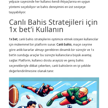
yelpaze sayesinde her kullanıcı kendi ihtiyaçlarına en uygun
yöntemi seçebiliyor ve bahis deneyimini en üst seviyeye
taşıyabiliyor.
Canlı Bahis Stratejileri için
1x bet’i Kullanın
1x bet
, canlı bahis stratejilerini optimize etmek isteyen kullanıcılar
için mükemmel bir platform sunar.
Canlı bahis
, maçın seyrine
göre anlık kararlar almayı gerektiren dinamik bir süreçtir ve 1x
bet’in sunduğu araçlar bu süreçte kullanıcılara büyük avantaj
sağlar. Platform, kullanıcı dostu arayüzü ve geniş bahis
seçenekleriyle dikkat çekerken, canlı bahislerin en iyi şekilde
değerlendirilmesine olanak tanır.