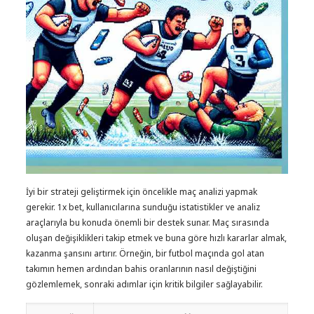
İyi bir strateji geliştirmek için öncelikle maç analizi yapmak
gerekir. 1x bet, kullanıcılarına sunduğu istatistikler ve analiz
araçlarıyla bu konuda önemli bir destek sunar. Maç sırasında
oluşan değişiklikleri takip etmek ve buna göre hızlı kararlar almak,
kazanma şansını artırır. Örneğin, bir futbol maçında gol atan
takımın hemen ardından bahis oranlarının nasıl değiştiğini
gözlemlemek, sonraki adımlar için kritik bilgiler sağlayabilir.