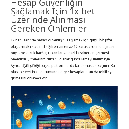
Hesap Güvenliğini
Sağlamak İçin 1x bet
Üzerinde Alınması
Gereken Önlemler
1x bet üzerinde hesap güvenliğini sağlamak için
güçlü bir şifre
oluşturmak ilk adımdır. Şifrenizin en az 12 karakterden oluşması,
büyük ve küçük harfler, rakamlar ve özel karakterler içermesi
önemlidir. Şifrelerinizi düzenli olarak güncellemeyi unutmayın.
Ayrıca,
aynı şifreyi
başka platformlarda kullanmaktan kaçının. Bu,
olası bir veri ihlali durumunda diğer hesaplarınızın da tehlikeye
girmesini önleyecektir.