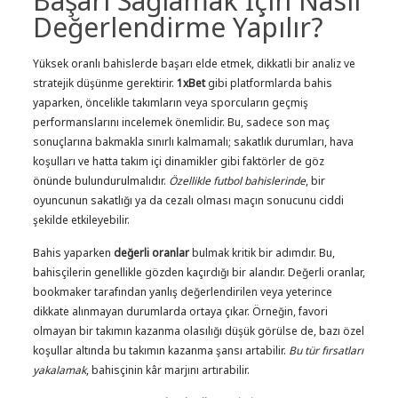
Başarı Sağlamak İçin Nasıl
Değerlendirme Yapılır?
Yüksek oranlı bahislerde başarı elde etmek, dikkatli bir analiz ve
stratejik düşünme gerektirir.
1xBet
gibi platformlarda bahis
yaparken, öncelikle takımların veya sporcuların geçmiş
performanslarını incelemek önemlidir. Bu, sadece son maç
sonuçlarına bakmakla sınırlı kalmamalı; sakatlık durumları, hava
koşulları ve hatta takım içi dinamikler gibi faktörler de göz
önünde bulundurulmalıdır.
Özellikle futbol bahislerinde
, bir
oyuncunun sakatlığı ya da cezalı olması maçın sonucunu ciddi
şekilde etkileyebilir.
Bahis yaparken
değerli oranlar
bulmak kritik bir adımdır. Bu,
bahisçilerin genellikle gözden kaçırdığı bir alandır. Değerli oranlar,
bookmaker tarafından yanlış değerlendirilen veya yeterince
dikkate alınmayan durumlarda ortaya çıkar. Örneğin, favori
olmayan bir takımın kazanma olasılığı düşük görülse de, bazı özel
koşullar altında bu takımın kazanma şansı artabilir.
Bu tür fırsatları
yakalamak
, bahisçinin kâr marjını artırabilir.