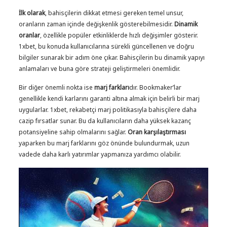
İlk olarak
, bahisçilerin dikkat etmesi gereken temel unsur,
oranların zaman içinde değişkenlik gösterebilmesidir.
Dinamik
oranlar
, özellikle popüler etkinliklerde hızlı değişimler gösterir.
1xbet, bu konuda kullanıcılarına sürekli güncellenen ve doğru
bilgiler sunarak bir adım öne çıkar. Bahisçilerin bu dinamik yapıyı
anlamaları ve buna göre strateji geliştirmeleri önemlidir.
Bir diğer önemli nokta ise
marj farkları
dır. Bookmaker’lar
genellikle kendi karlarını garanti altına almak için belirli bir marj
uygularlar. 1xbet, rekabetçi marj politikasıyla bahisçilere daha
cazip fırsatlar sunar. Bu da kullanıcıların daha yüksek kazanç
potansiyeline sahip olmalarını sağlar.
Oran karşılaştırması
yaparken bu marj farklarını göz önünde bulundurmak, uzun
vadede daha karlı yatırımlar yapmanıza yardımcı olabilir.