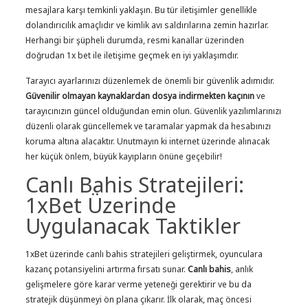
mesajlara karşı temkinli yaklaşın. Bu tür iletişimler genellikle
dolandırıcılık amaçlıdır ve kimlik avı saldırılarına zemin hazırlar.
Herhangi bir şüpheli durumda, resmi kanallar üzerinden
doğrudan 1x bet ile iletişime geçmek en iyi yaklaşımdır.
Tarayıcı ayarlarınızı düzenlemek de önemli bir güvenlik adımıdır.
Güvenilir olmayan kaynaklardan dosya indirmekten kaçının
ve
tarayıcınızın güncel olduğundan emin olun. Güvenlik yazılımlarınızı
düzenli olarak güncellemek ve taramalar yapmak da hesabınızı
koruma altına alacaktır. Unutmayın ki internet üzerinde alınacak
her küçük önlem, büyük kayıpların önüne geçebilir!
Canlı Bahis Stratejileri:
1xBet Üzerinde
Uygulanacak Taktikler
1xBet üzerinde canlı bahis stratejileri geliştirmek, oyunculara
kazanç potansiyelini artırma fırsatı sunar.
Canlı bahis
, anlık
gelişmelere göre karar verme yeteneği gerektirir ve bu da
stratejik düşünmeyi ön plana çıkarır. İlk olarak, maç öncesi