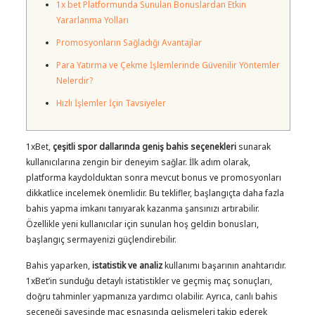
1x bet Platformunda Sunulan Bonuslardan Etkin
Yararlanma Yolları
Promosyonların Sağladığı Avantajlar
Para Yatırma ve Çekme İşlemlerinde Güvenilir Yöntemler
Nelerdir?
Hızlı İşlemler İçin Tavsiyeler
1xBet,
çeşitli spor dallarında geniş bahis seçenekleri
sunarak
kullanıcılarına zengin bir deneyim sağlar. İlk adım olarak,
platforma kaydolduktan sonra mevcut bonus ve promosyonları
dikkatlice incelemek önemlidir. Bu teklifler, başlangıçta daha fazla
bahis yapma imkanı tanıyarak kazanma şansınızı artırabilir.
Özellikle yeni kullanıcılar için sunulan hoş geldin bonusları,
başlangıç sermayenizi güçlendirebilir.
Bahis yaparken,
istatistik ve analiz
kullanımı başarının anahtarıdır.
1xBet’in sunduğu detaylı istatistikler ve geçmiş maç sonuçları,
doğru tahminler yapmanıza yardımcı olabilir. Ayrıca, canlı bahis
seçeneği sayesinde maç esnasında gelişmeleri takip ederek