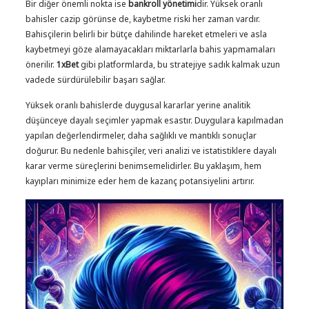
Bir diğer önemli nokta ise
bankroll yönetimi
dir. Yüksek oranlı
bahisler cazip görünse de, kaybetme riski her zaman vardır.
Bahisçilerin belirli bir bütçe dahilinde hareket etmeleri ve asla
kaybetmeyi göze alamayacakları miktarlarla bahis yapmamaları
önerilir.
1xBet
gibi platformlarda, bu stratejiye sadık kalmak uzun
vadede sürdürülebilir başarı sağlar.
Yüksek oranlı bahislerde duygusal kararlar yerine analitik
düşünceye dayalı seçimler yapmak esastır. Duygulara kapılmadan
yapılan değerlendirmeler, daha sağlıklı ve mantıklı sonuçlar
doğurur. Bu nedenle bahisçiler, veri analizi ve istatistiklere dayalı
karar verme süreçlerini benimsemelidirler. Bu yaklaşım, hem
kayıpları minimize eder hem de kazanç potansiyelini artırır.