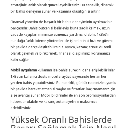
stratejinizi anlık olarak güncelleyebilirsiniz. Bu esneklik, dinamik
bir bahis deneyimi sunar ve kazanma olasılığınızı artırır.
Finansal yönetim de başarılı bir bahis deneyiminin ayrılmaz bir
parçasıdır. Bahis bütçenizi belirleyip buna sadık kalmak, uzun
vadede kayıpları minimize etmenize yardımcı olabilir. 1xBet’in
sunduğu farklı ödeme yöntemleri ile işlemlerinizi hızlı ve güvenli
bir şekilde gerçekleştirebilirsiniz. Ayrıca, kazançlarınızı düzenli
olarak çekmek ve biriktirmek, finansal disiplininizi korumanıza
katkı sağlar.
Mobil uygulama
kullanımı ise bahis sürecini daha erişilebilir kılar.
1xBet’in kullanıcı dostu mobil arayüzü sayesinde her an her
yerden bahis yapabilirsiniz. Bu esneklik, günlük rutininizle uyumlu
bir şekilde hareket etmenizi sağlar ve fırsatları kaçırmamanız için
size avantaj sunar. Mobil bildirimler ile en son promosyonlardan
haberdar olabilir ve kazanç potansiyelinizi maksimize
edebilirsiniz.
Yüksek Oranlı Bahislerde