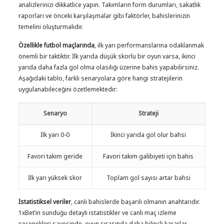
analizlerinizi dikkatlice yapın. Takımların form durumları, sakatlık
raporları ve önceki karşılaşmalar gibi faktörler, bahislerinizin
temelini oluşturmalıdır.
Özellikle futbol maçlarında
, ilk yarı performanslarına odaklanmak
önemli bir taktiktir. İlk yarıda düşük skorlu bir oyun varsa, ikinci
yarıda daha fazla gol olma olasılığı üzerine bahis yapabilirsiniz.
Aşağıdaki tablo, farklı senaryolara göre hangi stratejilerin
uygulanabileceğini özetlemektedir:
Senaryo
Strateji
İlk yarı 0-0
İkinci yarıda gol olur bahsi
Favori takım geride
Favori takım galibiyeti için bahis
İlk yarı yüksek skor
Toplam gol sayısı artar bahsi
İstatistiksel veriler
, canlı bahislerde başarılı olmanın anahtarıdır.
1xBet’in sunduğu detaylı istatistikler ve canlı maç izleme
seçenekleri sayesinde, oyun sırasında daha bilinçli kararlar