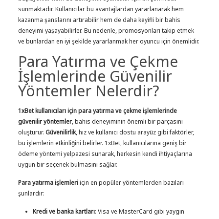
sunmaktadır. Kullanıcılar bu avantajlardan yararlanarak hem
kazanma şanslarını artırabilir hem de daha keyifli bir bahis
deneyimi yaşayabilirler. Bu nedenle, promosyonları takip etmek
ve bunlardan en iyi şekilde yararlanmak her oyuncu için önemlidir.
Para Yatırma ve Çekme
İşlemlerinde Güvenilir
Yöntemler Nelerdir?
1xBet kullanıcıları için para yatırma ve çekme işlemlerinde
güvenilir yöntemler
, bahis deneyiminin önemli bir parçasını
oluşturur.
Güvenilirlik
, hız ve kullanıcı dostu arayüz gibi faktörler,
bu işlemlerin etkinliğini belirler. 1xBet, kullanıcılarına geniş bir
ödeme yöntemi yelpazesi sunarak, herkesin kendi ihtiyaçlarına
uygun bir seçenek bulmasını sağlar.
Para yatırma işlemleri
için en popüler yöntemlerden bazıları
şunlardır:
Kredi ve banka kartları
: Visa ve MasterCard gibi yaygın