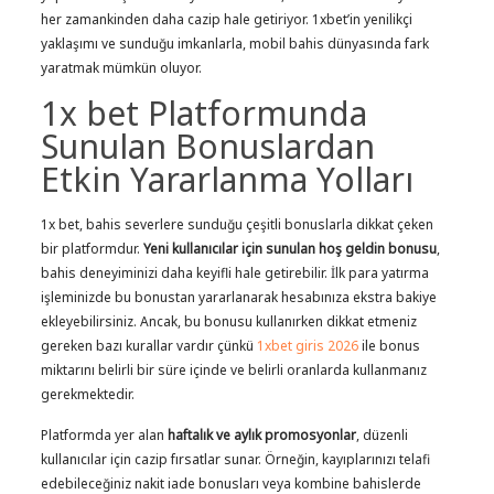
her zamankinden daha cazip hale getiriyor. 1xbet’in yenilikçi
yaklaşımı ve sunduğu imkanlarla, mobil bahis dünyasında fark
yaratmak mümkün oluyor.
1x bet Platformunda
Sunulan Bonuslardan
Etkin Yararlanma Yolları
1x bet, bahis severlere sunduğu çeşitli bonuslarla dikkat çeken
bir platformdur.
Yeni kullanıcılar için sunulan hoş geldin bonusu
,
bahis deneyiminizi daha keyifli hale getirebilir. İlk para yatırma
işleminizde bu bonustan yararlanarak hesabınıza ekstra bakiye
ekleyebilirsiniz. Ancak, bu bonusu kullanırken dikkat etmeniz
gereken bazı kurallar vardır çünkü
1xbet giris 2026
ile bonus
miktarını belirli bir süre içinde ve belirli oranlarda kullanmanız
gerekmektedir.
Platformda yer alan
haftalık ve aylık promosyonlar
, düzenli
kullanıcılar için cazip fırsatlar sunar. Örneğin, kayıplarınızı telafi
edebileceğiniz nakit iade bonusları veya kombine bahislerde