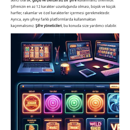
İkinci olarak,
güçlü ve benzersiz bir şifre
kullanmanız önemlidir.
Şifrenizin en az 12 karakter uzunluğunda olması, büyük ve küçük
harfler, rakamlar ve özel karakterler içermesi gerekmektedir.
Ayrıca, aynı şifreyi farklı platformlarda kullanmaktan
kaçınmalısınız.
Şifre yöneticileri
, bu konuda size yardımcı olabilir.