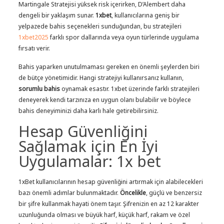
Martingale Stratejisi yüksek risk içerirken, D’Alembert daha
dengeli bir yaklaşım sunar.
1xbet
, kullanıcılarına geniş bir
yelpazede bahis seçenekleri sunduğundan, bu stratejileri
1xbet2025
farklı spor dallarında veya oyun türlerinde uygulama
fırsatı verir.
Bahis yaparken unutulmaması gereken en önemli şeylerden biri
de bütçe yönetimidir. Hangi stratejiyi kullanırsanız kullanın,
sorumlu bahis
oynamak esastır. 1xbet üzerinde farklı stratejileri
deneyerek kendi tarzınıza en uygun olanı bulabilir ve böylece
bahis deneyiminizi daha karlı hale getirebilirsiniz.
Hesap Güvenliğini
Sağlamak için En İyi
Uygulamalar: 1x bet
1xBet kullanıcılarının hesap güvenliğini artırmak için alabilecekleri
bazı önemli adımlar bulunmaktadır.
Öncelikle
, güçlü ve benzersiz
bir şifre kullanmak hayati önem taşır. Şifrenizin en az 12 karakter
uzunluğunda olması ve büyük harf, küçük harf, rakam ve özel