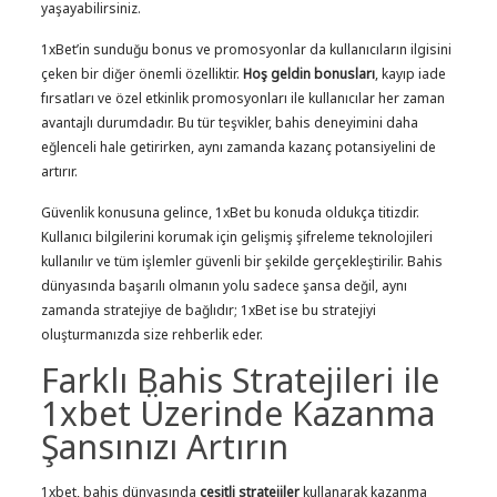
yaşayabilirsiniz.
1xBet’in sunduğu bonus ve promosyonlar da kullanıcıların ilgisini
çeken bir diğer önemli özelliktir.
Hoş geldin bonusları
, kayıp iade
fırsatları ve özel etkinlik promosyonları ile kullanıcılar her zaman
avantajlı durumdadır. Bu tür teşvikler, bahis deneyimini daha
eğlenceli hale getirirken, aynı zamanda kazanç potansiyelini de
artırır.
Güvenlik konusuna gelince, 1xBet bu konuda oldukça titizdir.
Kullanıcı bilgilerini korumak için gelişmiş şifreleme teknolojileri
kullanılır ve tüm işlemler güvenli bir şekilde gerçekleştirilir. Bahis
dünyasında başarılı olmanın yolu sadece şansa değil, aynı
zamanda stratejiye de bağlıdır; 1xBet ise bu stratejiyi
oluşturmanızda size rehberlik eder.
Farklı Bahis Stratejileri ile
1xbet Üzerinde Kazanma
Şansınızı Artırın
1xbet, bahis dünyasında
çeşitli stratejiler
kullanarak kazanma