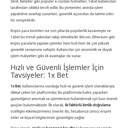
Skrill, Neteller gibi popüler e-cüzdan hizmetleri, 1xbet kullanıcıları
tarafından sıklıkla tercih edilir. Bu yöntemler, anında işlem
yapabilme avantajı sunarken, güvenlik açısından da tatmin edici
bir seviyededir.
Kripto para birimleri ise son yıllarda popülerlik kazanmıştır ve
1xbet bu trendi yakından takip etmektedir. Bitcoin, Ethereum gibi
kripto paralarla yapılan işlemler hem hızlı hem de çok yüksek
güvenlik seviyesine sahiptir. Kullanıcılar için anonimlik ve düşük
işlem maliyetleri gibi ek avantajlar da sunar.
Hızlı ve Güvenli İşlemler İçin
Tavsiyeler: 1x Bet
1x Bet
, kullanıcılarına sunduğu hızlı ve güvenli işlem olanaklarıyla
dikkat çeken bir platformdur. Bu platformda bahis yaparken
güvenliğinizi artırmak ve işlemlerinizi hızlandırmak için bazı önemli
ipuçları bulunmaktadır. İlk olarak,
iki faktörlü kimlik doğrulama
özelliğini etkinleştirmeniz önerilir. Bu, hesabınıza izinsiz erişimi
önler ve kişisel bilgilerinizin güvenliğini sağlar.