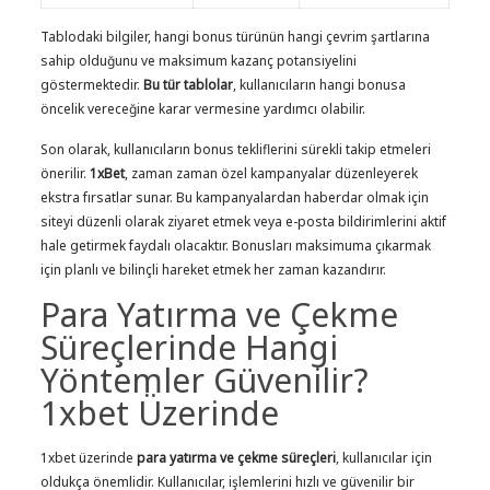
Tablodaki bilgiler, hangi bonus türünün hangi çevrim şartlarına
sahip olduğunu ve maksimum kazanç potansiyelini
göstermektedir.
Bu tür tablolar
, kullanıcıların hangi bonusa
öncelik vereceğine karar vermesine yardımcı olabilir.
Son olarak, kullanıcıların bonus tekliflerini sürekli takip etmeleri
önerilir.
1xBet
, zaman zaman özel kampanyalar düzenleyerek
ekstra fırsatlar sunar. Bu kampanyalardan haberdar olmak için
siteyi düzenli olarak ziyaret etmek veya e-posta bildirimlerini aktif
hale getirmek faydalı olacaktır. Bonusları maksimuma çıkarmak
için planlı ve bilinçli hareket etmek her zaman kazandırır.
Para Yatırma ve Çekme
Süreçlerinde Hangi
Yöntemler Güvenilir?
1xbet Üzerinde
1xbet üzerinde
para yatırma ve çekme süreçleri
, kullanıcılar için
oldukça önemlidir. Kullanıcılar, işlemlerini hızlı ve güvenilir bir