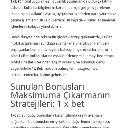
1x Bet
mobil uygulaması, güvenlik açısından da oldukça tatmin
edicidir. Kullanıcı bilgilerinin korunması için gelişmiş şifreleme
teknolojileri kullanılır. Ayrıca, uygulama üzerinden para yatırma ve
çekme işlemleri hızlı ve güvenlidir. Bu sayede kullanıcılar, finansal
işlemlerini kolayca yönetebilirler.
Bahis dünyasında rekabetin giderek arttığı günümüzde,
1x Bet
mobil uygulaması sunduğu avantajlarla öne çıkıyor. Hem yeni
başlayanlar hem de deneyimli bahisçiler için ideal bir platform
olan
1x Bet
, kullanıcılarına eşsiz bir deneyim sunmayı hedefliyor.
Mobil cihazlar üzerinden erişim kolaylığı ve sunduğu geniş
seçeneklerle
1x Bet
, modern bahisçilerin vazgeçilmez
tercihlerinden biri haline gelmiştir.
Sunulan Bonusları
Maksimuma Çıkarmanın
Stratejileri: 1 x bet
1xBet, sunduğu bonuslarla kullanıcılarına çeşitli avantajlar
sağlarken, bu bonusları en iyi şekilde değerlendirmek için bazı
stratejiler geliştirmek önemlidir.
Öncelikle
, bonusların çevrim