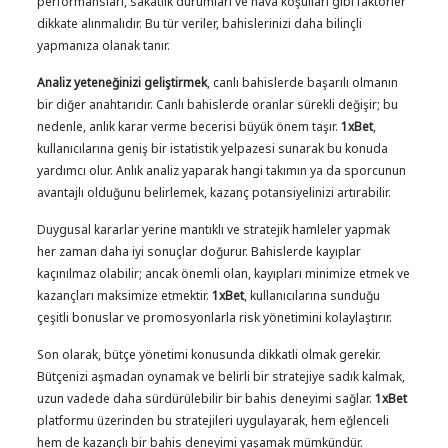
performansları, sakatlık durumları ve hava koşulları gibi faktörler
dikkate alınmalıdır. Bu tür veriler, bahislerinizi daha bilinçli
yapmanıza olanak tanır.
Analiz yeteneğinizi geliştirmek
, canlı bahislerde başarılı olmanın
bir diğer anahtarıdır. Canlı bahislerde oranlar sürekli değişir; bu
nedenle, anlık karar verme becerisi büyük önem taşır.
1xBet
,
kullanıcılarına geniş bir istatistik yelpazesi sunarak bu konuda
yardımcı olur. Anlık analiz yaparak hangi takımın ya da sporcunun
avantajlı olduğunu belirlemek, kazanç potansiyelinizi artırabilir.
Duygusal kararlar yerine mantıklı ve stratejik hamleler yapmak
her zaman daha iyi sonuçlar doğurur. Bahislerde kayıplar
kaçınılmaz olabilir; ancak önemli olan, kayıpları minimize etmek ve
kazançları maksimize etmektir.
1xBet
, kullanıcılarına sunduğu
çeşitli bonuslar ve promosyonlarla risk yönetimini kolaylaştırır.
Son olarak, bütçe yönetimi konusunda dikkatli olmak gerekir.
Bütçenizi aşmadan oynamak ve belirli bir stratejiye sadık kalmak,
uzun vadede daha sürdürülebilir bir bahis deneyimi sağlar.
1xBet
platformu üzerinden bu stratejileri uygulayarak, hem eğlenceli
hem de kazançlı bir bahis deneyimi yaşamak mümkündür.