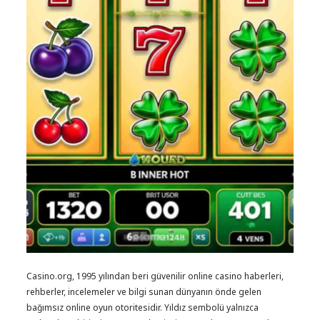
Casino.org, 1995 yılından beri güvenilir online casino haberleri,
rehberler, incelemeler ve bilgi sunan dünyanın önde gelen
bağımsız online oyun otoritesidir. Yıldız sembolü yalnızca