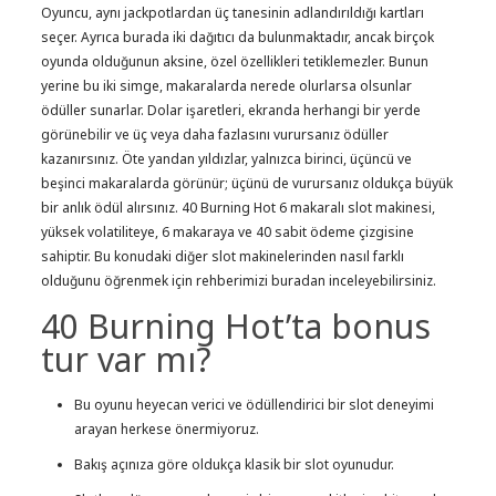
Oyuncu, aynı jackpotlardan üç tanesinin adlandırıldığı kartları
seçer. Ayrıca burada iki dağıtıcı da bulunmaktadır, ancak birçok
oyunda olduğunun aksine, özel özellikleri tetiklemezler. Bunun
yerine bu iki simge, makaralarda nerede olurlarsa olsunlar
ödüller sunarlar. Dolar işaretleri, ekranda herhangi bir yerde
görünebilir ve üç veya daha fazlasını vurursanız ödüller
kazanırsınız. Öte yandan yıldızlar, yalnızca birinci, üçüncü ve
beşinci makaralarda görünür; üçünü de vurursanız oldukça büyük
bir anlık ödül alırsınız. 40 Burning Hot 6 makaralı slot makinesi,
yüksek volatiliteye, 6 makaraya ve 40 sabit ödeme çizgisine
sahiptir. Bu konudaki diğer slot makinelerinden nasıl farklı
olduğunu öğrenmek için rehberimizi buradan inceleyebilirsiniz.
40 Burning Hot’ta bonus
tur var mı?
Bu oyunu heyecan verici ve ödüllendirici bir slot deneyimi
arayan herkese önermiyoruz.
Bakış açınıza göre oldukça klasik bir slot oyunudur.