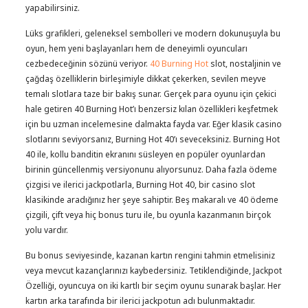
yapabilirsiniz.
Lüks grafikleri, geleneksel sembolleri ve modern dokunuşuyla bu
oyun, hem yeni başlayanları hem de deneyimli oyuncuları
cezbedeceğinin sözünü veriyor.
40 Burning Hot
slot, nostaljinin ve
çağdaş özelliklerin birleşimiyle dikkat çekerken, sevilen meyve
temalı slotlara taze bir bakış sunar. Gerçek para oyunu için çekici
hale getiren 40 Burning Hot’ı benzersiz kılan özellikleri keşfetmek
için bu uzman incelemesine dalmakta fayda var. Eğer klasik casino
slotlarını seviyorsanız, Burning Hot 40’ı seveceksiniz. Burning Hot
40 ile, kollu banditin ekranını süsleyen en popüler oyunlardan
birinin güncellenmiş versiyonunu alıyorsunuz. Daha fazla ödeme
çizgisi ve ilerici jackpotlarla, Burning Hot 40, bir casino slot
klasikinde aradığınız her şeye sahiptir. Beş makaralı ve 40 ödeme
çizgili, çift veya hiç bonus turu ile, bu oyunla kazanmanın birçok
yolu vardır.
Bu bonus seviyesinde, kazanan kartın rengini tahmin etmelisiniz
veya mevcut kazançlarınızı kaybedersiniz. Tetiklendiğinde, Jackpot
Özelliği, oyuncuya on iki kartlı bir seçim oyunu sunarak başlar. Her
kartın arka tarafında bir ilerici jackpotun adı bulunmaktadır.