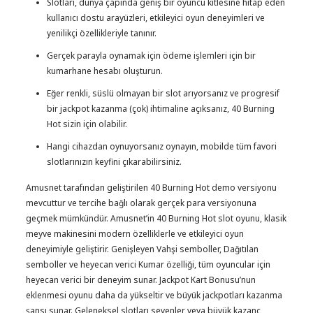
Slotları, dünya çapında geniş bir oyuncu kitlesine hitap eden
kullanıcı dostu arayüzleri, etkileyici oyun deneyimleri ve
yenilikçi özellikleriyle tanınır.
Gerçek parayla oynamak için ödeme işlemleri için bir
kumarhane hesabı oluşturun.
Eğer renkli, süslü olmayan bir slot arıyorsanız ve progresif
bir jackpot kazanma (çok) ihtimaline açıksanız, 40 Burning
Hot sizin için olabilir.
Hangi cihazdan oynuyorsanız oynayın, mobilde tüm favori
slotlarınızın keyfini çıkarabilirsiniz.
Amusnet tarafından geliştirilen 40 Burning Hot demo versiyonu
mevcuttur ve tercihe bağlı olarak gerçek para versiyonuna
geçmek mümkündür. Amusnet’in 40 Burning Hot slot oyunu, klasik
meyve makinesini modern özelliklerle ve etkileyici oyun
deneyimiyle geliştirir. Genişleyen Vahşi semboller, Dağıtılan
semboller ve heyecan verici Kumar özelliği, tüm oyuncular için
heyecan verici bir deneyim sunar. Jackpot Kart Bonusu’nun
eklenmesi oyunu daha da yükseltir ve büyük jackpotları kazanma
şansı sunar. Geleneksel slotları sevenler veya büyük kazanç