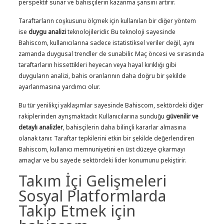
perspektif sunar ve bahisçilerin kazanma şansını artırır.
Taraftarların coşkusunu ölçmek için kullanılan bir diğer yöntem
ise
duygu analizi
teknolojileridir. Bu teknoloji sayesinde
Bahiscom, kullanıcılarına sadece istatistiksel veriler değil, aynı
zamanda duygusal trendler de sunabilir. Maç öncesi ve sırasında
taraftarların hissettikleri heyecan veya hayal kırıklığı gibi
duyguların analizi, bahis oranlarının daha doğru bir şekilde
ayarlanmasına yardımcı olur.
Bu tür yenilikçi yaklaşımlar sayesinde Bahiscom, sektördeki diğer
rakiplerinden ayrışmaktadır. Kullanıcılarına sunduğu
güvenilir ve
detaylı analizler
, bahisçilerin daha bilinçli kararlar almasına
olanak tanır. Taraftar tepkilerini etkin bir şekilde değerlendiren
Bahiscom, kullanıcı memnuniyetini en üst düzeye çıkarmayı
amaçlar ve bu sayede sektördeki lider konumunu pekiştirir.
Takım İçi Gelişmeleri
Sosyal Platformlarda
Takip Etmek için