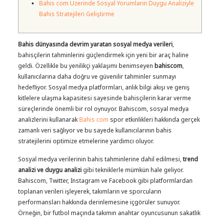
Bahis com Üzerinde Sosyal Yorumların Duygu Analiziyle
Bahis Stratejileri Geliştirme
Bahis dünyasında devrim yaratan sosyal medya verileri
,
bahisçilerin tahminlerini güçlendirmek için yeni bir araç haline
geldi. Özellikle bu yenilikçi yaklaşımı benimseyen
bahiscom
,
kullanıcılarına daha doğru ve güvenilir tahminler sunmayı
hedefliyor. Sosyal medya platformları, anlık bilgi akışı ve geniş
kitlelere ulaşma kapasitesi sayesinde bahisçilerin karar verme
süreçlerinde önemli bir rol oynuyor. Bahiscom, sosyal medya
analizlerini kullanarak
Bahis com
spor etkinlikleri hakkında gerçek
zamanlı veri sağlıyor ve bu sayede kullanıcılarının bahis
stratejilerini optimize etmelerine yardımcı oluyor.
Sosyal medya verilerinin bahis tahminlerine dahil edilmesi,
trend
analizi ve duygu analizi
gibi tekniklerle mümkün hale geliyor.
Bahiscom, Twitter, Instagram ve Facebook gibi platformlardan
toplanan verileri işleyerek, takımların ve sporcuların
performansları hakkında derinlemesine içgörüler sunuyor.
Örneğin, bir futbol maçında takımın anahtar oyuncusunun sakatlık