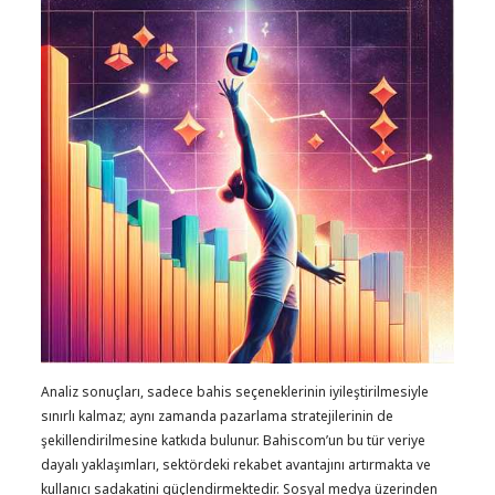
Analiz sonuçları, sadece bahis seçeneklerinin iyileştirilmesiyle
sınırlı kalmaz; aynı zamanda pazarlama stratejilerinin de
şekillendirilmesine katkıda bulunur. Bahiscom’un bu tür veriye
dayalı yaklaşımları, sektördeki rekabet avantajını artırmakta ve
kullanıcı sadakatini güçlendirmektedir. Sosyal medya üzerinden