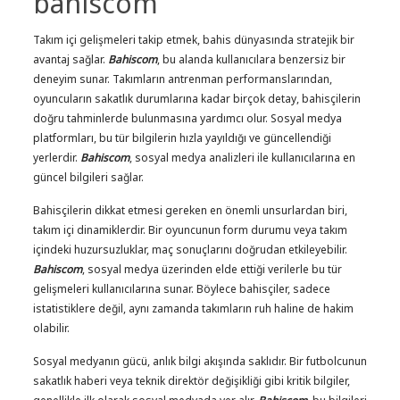
bahiscom
Takım içi gelişmeleri takip etmek, bahis dünyasında stratejik bir
avantaj sağlar.
Bahiscom
, bu alanda kullanıcılara benzersiz bir
deneyim sunar. Takımların antrenman performanslarından,
oyuncuların sakatlık durumlarına kadar birçok detay, bahisçilerin
doğru tahminlerde bulunmasına yardımcı olur. Sosyal medya
platformları, bu tür bilgilerin hızla yayıldığı ve güncellendiği
yerlerdir.
Bahiscom
, sosyal medya analizleri ile kullanıcılarına en
güncel bilgileri sağlar.
Bahisçilerin dikkat etmesi gereken en önemli unsurlardan biri,
takım içi dinamiklerdir. Bir oyuncunun form durumu veya takım
içindeki huzursuzluklar, maç sonuçlarını doğrudan etkileyebilir.
Bahiscom
, sosyal medya üzerinden elde ettiği verilerle bu tür
gelişmeleri kullanıcılarına sunar. Böylece bahisçiler, sadece
istatistiklere değil, aynı zamanda takımların ruh haline de hakim
olabilir.
Sosyal medyanın gücü, anlık bilgi akışında saklıdır. Bir futbolcunun
sakatlık haberi veya teknik direktör değişikliği gibi kritik bilgiler,