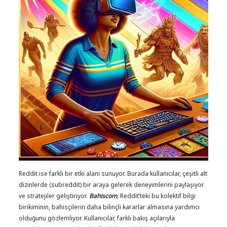
Reddit ise farklı bir etki alanı sunuyor. Burada kullanıcılar, çeşitli alt
dizinlerde (subreddit) bir araya gelerek deneyimlerini paylaşıyor
ve stratejiler geliştiriyor.
Bahiscom
, Reddit’teki bu kolektif bilgi
birikiminin, bahisçilerin daha bilinçli kararlar almasına yardımcı
olduğunu gözlemliyor. Kullanıcılar, farklı bakış açılarıyla