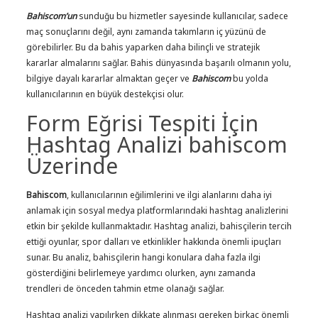
Bahiscom’un
sunduğu bu hizmetler sayesinde kullanıcılar, sadece
maç sonuçlarını değil, aynı zamanda takımların iç yüzünü de
görebilirler. Bu da bahis yaparken daha bilinçli ve stratejik
kararlar almalarını sağlar. Bahis dünyasında başarılı olmanın yolu,
bilgiye dayalı kararlar almaktan geçer ve
Bahiscom
bu yolda
kullanıcılarının en büyük destekçisi olur.
Form Eğrisi Tespiti İçin
Hashtag Analizi bahiscom
Üzerinde
Bahiscom
, kullanıcılarının eğilimlerini ve ilgi alanlarını daha iyi
anlamak için sosyal medya platformlarındaki hashtag analizlerini
etkin bir şekilde kullanmaktadır. Hashtag analizi, bahisçilerin tercih
ettiği oyunlar, spor dalları ve etkinlikler hakkında önemli ipuçları
sunar. Bu analiz, bahisçilerin hangi konulara daha fazla ilgi
gösterdiğini belirlemeye yardımcı olurken, aynı zamanda
trendleri de önceden tahmin etme olanağı sağlar.
Hashtag analizi yapılırken dikkate alınması gereken birkaç önemli