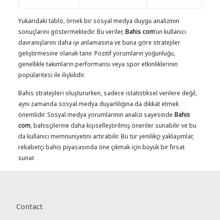
Yukarıdaki tablo, örnek bir sosyal medya duygu analizinin
sonuçlarını göstermektedir. Bu veriler,
Bahis com
‘un kullanıcı
davranışlarını daha iyi anlamasına ve buna göre stratejiler
geliştirmesine olanak tanır. Pozitif yorumların yoğunluğu,
genellikle takımların performansı veya spor etkinliklerinin
popülaritesi ile ilişkilidir.
Bahis stratejileri oluştururken, sadece istatistiksel verilere değil,
aynı zamanda sosyal medya duyarlılığına da dikkat etmek
önemlidir. Sosyal medya yorumlarının analizi sayesinde
Bahis
com
, bahisçilerine daha kişiselleştirilmiş öneriler sunabilir ve bu
da kullanıcı memnuniyetini artırabilir. Bu tür yenilikçi yaklaşımlar,
rekabetçi bahis piyasasında öne çıkmak için büyük bir fırsat
sunar.
Contact