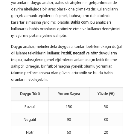
yorumların duygu analizi, bahis stratejilerinin geliştirilmesinde
devrim niteliğinde bir araç olarak öne çıkmaktadır. Kullanıcıların
gerçek zamanlı tepkilerini ölçmek, bahisçilerin daha bilinçli
kararlar almasına yardımcı olabilir.
Bahis com
, bu analizleri
kullanarak bahis oranlarını optimize etme ve kullanıcı deneyimini
iyileştirme potansiyeline sahiptir.
Duygu analizi, metinlerdeki duygusal tonları belirlemek için doğal
dil işleme tekniklerini kullanır.
Pozitif
,
negatif
ve
nötr
duyguların
tespiti, bahisçilerin genel eğilimlerini anlamak için kritik öneme
sahiptir. Örneğin, bir futbol maçına yönelik olumlu yorumlar,
takımın performansına olan güveni artırabilir ve bu da bahis
oranlarını etkileyebilir.
Duygu Türü
Yorum Sayısı
Yüzde (%)
Pozitif
150
50
Negatif
90
30
Nötr
60
20