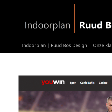
Indoorplan | Ruud Bos Design
Onze kl