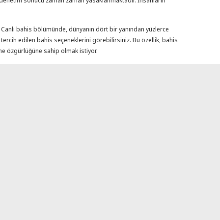
 bir denetim sonucu zaman zaman yasaklanmaktadır. İnsanların
r. Canlı bahis bölümünde, dünyanın dört bir yanından yüzlerce
ercih edilen bahis seçeneklerini görebilirsiniz. Bu özellik, bahis
lme özgürlüğüne sahip olmak istiyor.