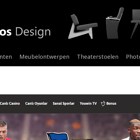
anten
Meubelontwerpen
Theaterstoelen
Phot