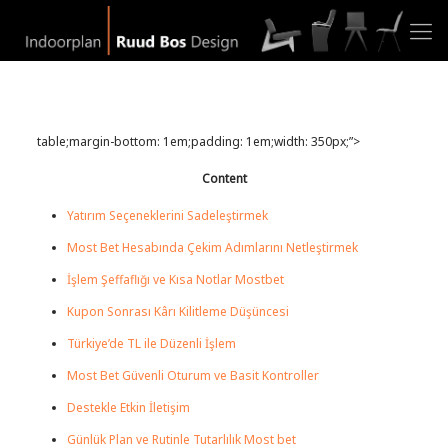
table;margin-bottom: 1em;padding: 1em;width: 350px;”>
Content
Yatırım Seçeneklerini Sadeleştirmek
Most Bet Hesabında Çekim Adımlarını Netleştirmek
İşlem Şeffaflığı ve Kısa Notlar Mostbet
Kupon Sonrası Kârı Kilitleme Düşüncesi
Türkiye’de TL ile Düzenli İşlem
Most Bet Güvenli Oturum ve Basit Kontroller
Destekle Etkin İletişim
Günlük Plan ve Rutinle Tutarlılık Most bet