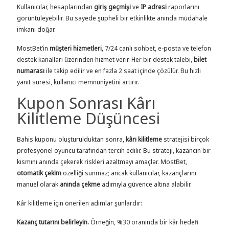
Kullanıcılar, hesaplarından
giriş geçmişi
ve
IP adresi
raporlarını
görüntüleyebilir. Bu sayede şüpheli bir etkinlikte anında müdahale
imkanı doğar.
MostBet’in
müşteri hizmetleri
, 7/24 canlı sohbet, e-posta ve telefon
destek kanalları üzerinden hizmet verir. Her bir destek talebi,
bilet
numarası
ile takip edilir ve en fazla 2 saat içinde çözülür. Bu hızlı
yanıt süresi, kullanıcı memnuniyetini artırır.
Kupon Sonrası Kârı
Kilitleme Düşüncesi
Bahis kuponu oluşturulduktan sonra,
kârı kilitleme
stratejisi birçok
profesyonel oyuncu tarafından tercih edilir. Bu strateji, kazancın bir
kısmını anında çekerek riskleri azaltmayı amaçlar. MostBet,
otomatik çekim
özelliği sunmaz; ancak kullanıcılar, kazançlarını
manuel olarak
anında çekme
adımıyla güvence altına alabilir.
Kâr kilitleme için önerilen adımlar şunlardır:
Kazanç tutarını belirleyin.
Örneğin, %30 oranında bir kâr hedefi