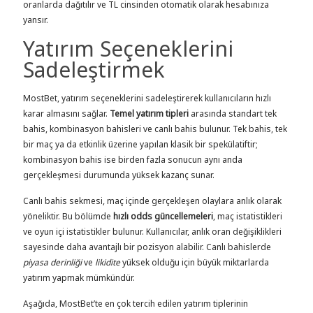
oranlarda dağıtılır ve TL cinsinden otomatik olarak hesabınıza
yansır.
Yatırım Seçeneklerini
Sadeleştirmek
MostBet, yatırım seçeneklerini sadeleştirerek kullanıcıların hızlı
karar almasını sağlar.
Temel yatırım tipleri
arasında standart tek
bahis, kombinasyon bahisleri ve canlı bahis bulunur. Tek bahis, tek
bir maç ya da etkinlik üzerine yapılan klasik bir spekülatiftir;
kombinasyon bahis ise birden fazla sonucun aynı anda
gerçekleşmesi durumunda yüksek kazanç sunar.
Canlı bahis sekmesi, maç içinde gerçekleşen olaylara anlık olarak
yöneliktir. Bu bölümde
hızlı odds güncellemeleri
, maç istatistikleri
ve oyun içi istatistikler bulunur. Kullanıcılar, anlık oran değişiklikleri
sayesinde daha avantajlı bir pozisyon alabilir. Canlı bahislerde
piyasa derinliği
ve
likidite
yüksek olduğu için büyük miktarlarda
yatırım yapmak mümkündür.
Aşağıda, MostBet’te en çok tercih edilen yatırım tiplerinin