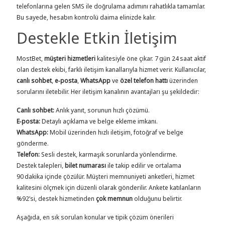
telefonlarına gelen SMS ile doğrulama adımını rahatlıkla tamamlar.
Bu sayede, hesabın kontrolü daima elinizde kalır.
Destekle Etkin İletişim
MostBet,
müşteri hizmetleri
kalitesiyle öne çıkar. 7 gün 24 saat aktif
olan destek ekibi, farklı iletişim kanallarıyla hizmet verir. Kullanıcılar,
canlı sohbet
,
e‑posta
,
WhatsApp
ve
özel telefon hattı
üzerinden
sorularını iletebilir. Her iletişim kanalının avantajları şu şekildedir:
Canlı sohbet:
Anlık yanıt, sorunun hızlı çözümü.
E‑posta:
Detaylı açıklama ve belge ekleme imkanı.
WhatsApp:
Mobil üzerinden hızlı iletişim, fotoğraf ve belge
gönderme.
Telefon:
Sesli destek, karmaşık sorunlarda yönlendirme.
Destek talepleri,
bilet numarası
ile takip edilir ve ortalama
90 dakika içinde çözülür. Müşteri memnuniyeti anketleri, hizmet
kalitesini ölçmek için düzenli olarak gönderilir. Ankete katılanların
%92’si, destek hizmetinden
çok memnun
olduğunu belirtir.
Aşağıda, en sık sorulan konular ve tipik çözüm önerileri