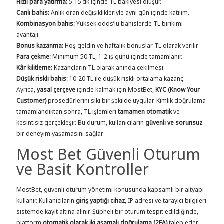
Hızlı para yatırma:
5‑15 dk içinde TL bakiyesi oluşur.
Canlı bahis:
Anlık oran değişiklikleriyle aynı gün içinde katılım.
Kombinasyon bahis:
Yüksek odds’lu bahislerde TL birikimi
avantajı.
Bonus kazanma:
Hoş geldin ve haftalık bonuslar TL olarak verilir.
Para çekme:
Minimum 50 TL, 1‑2 iş günü içinde tamamlanır.
Kâr kilitleme:
Kazançların TL olarak anında çekilmesi.
Düşük riskli bahis:
10‑20 TL ile düşük riskli ortalama kazanç.
Ayrıca,
yasal çerçeve
içinde kalmak için MostBet,
KYC (Know Your
Customer)
prosedürlerini sıkı bir şekilde uygular. Kimlik doğrulama
tamamlandıktan sonra, TL işlemleri
tamamen otomatik
ve
kesintisiz gerçekleşir. Bu durum, kullanıcıların
güvenli ve sorunsuz
bir deneyim yaşamasını sağlar.
Most Bet Güvenli Oturum
ve Basit Kontroller
MostBet, güvenli oturum yönetimi konusunda kapsamlı bir altyapı
kullanır. Kullanıcıların
giriş yaptığı cihaz
, IP adresi ve tarayıcı bilgileri
sistemde kayıt altına alınır. Şüpheli bir oturum tespit edildiğinde,
platform
otomatik olarak iki aşamalı doğrulama (2FA)
talep eder.