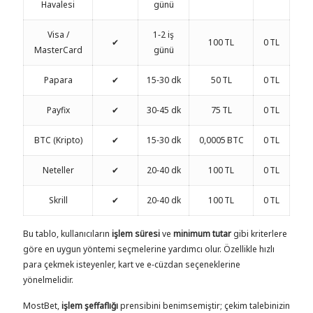
Havalesi
günü
Visa /
1‑2 iş
✔︎
100 TL
0 TL
MasterCard
günü
Papara
✔︎
15‑30 dk
50 TL
0 TL
Payfix
✔︎
30‑45 dk
75 TL
0 TL
BTC (Kripto)
✔︎
15‑30 dk
0,0005 BTC
0 TL
Neteller
✔︎
20‑40 dk
100 TL
0 TL
Skrill
✔︎
20‑40 dk
100 TL
0 TL
Bu tablo, kullanıcıların
işlem süresi
ve
minimum tutar
gibi kriterlere
göre en uygun yöntemi seçmelerine yardımcı olur. Özellikle hızlı
para çekmek isteyenler, kart ve e‑cüzdan seçeneklerine
yönelmelidir.
MostBet,
işlem şeffaflığı
prensibini benimsemiştir; çekim talebinizin