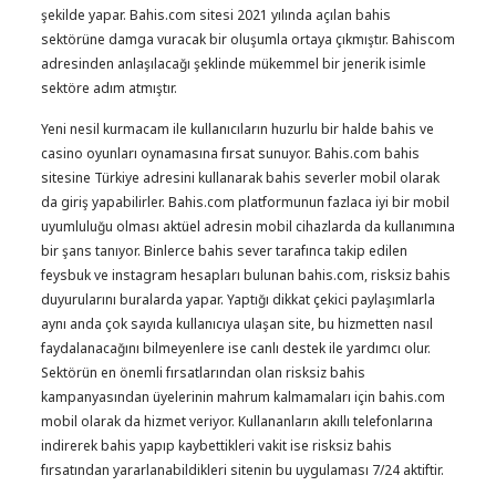
şekilde yapar. Bahis.com sitesi 2021 yılında açılan bahis
sektörüne damga vuracak bir oluşumla ortaya çıkmıştır. Bahiscom
adresinden anlaşılacağı şeklinde mükemmel bir jenerik isimle
sektöre adım atmıştır.
Yeni nesil kurmacam ile kullanıcıların huzurlu bir halde bahis ve
casino oyunları oynamasına fırsat sunuyor. Bahis.com bahis
sitesine Türkiye adresini kullanarak bahis severler mobil olarak
da giriş yapabilirler. Bahis.com platformunun fazlaca iyi bir mobil
uyumluluğu olması aktüel adresin mobil cihazlarda da kullanımına
bir şans tanıyor. Binlerce bahis sever tarafınca takip edilen
feysbuk ve instagram hesapları bulunan bahis.com, risksiz bahis
duyurularını buralarda yapar. Yaptığı dikkat çekici paylaşımlarla
aynı anda çok sayıda kullanıcıya ulaşan site, bu hizmetten nasıl
faydalanacağını bilmeyenlere ise canlı destek ile yardımcı olur.
Sektörün en önemli fırsatlarından olan risksiz bahis
kampanyasından üyelerinin mahrum kalmamaları için bahis.com
mobil olarak da hizmet veriyor. Kullananların akıllı telefonlarına
indirerek bahis yapıp kaybettikleri vakit ise risksiz bahis
fırsatından yararlanabildikleri sitenin bu uygulaması 7/24 aktiftir.