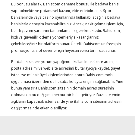
Bu bonusu alarak, Bahiscom deneme bonusu ile bedava bahis
yapabilmekte ve potansiyel kazanç elde edebilirsiniz. Spor
bahislerinde veya casino oyunlarında kullanabileceğiniz bedava
bahislerle deneyim kazanabilirsiniz. Ancak, nakit çekme işlemi için,
belirli çevrim şartlarını tamamlamanız gerekmektedir. Bahiscom,
hızlı ve güvenilir ödeme yöntemleriyle kazançlarınızı
çekebileceğiniz bir platform sunar. Üstelik Bahiscom’un freespin
promosyonu, slot severler için heyecan verici bir fırsat sunar.
Bir dahaki sefere yorum yaptığımda kullanılmak üzere adımı, e-
posta adresimi ve web site adresimi bu tarayıcıya kaydet. Şayet
istenirse müsait üyelik işlemlerinden sonra Bahis.com mobil
uygulaması üzerinden de hesaba kolayca erişim sağlanabilir. Yine
bunun yanı sıra Bahis.com sitesinin domain adres süresinin
dolması da bu değişimi mecbur bir hale getiriyor. Bazı site emin
açıklarını kapatmak istemesi de yine Bahis.com sitesinin adresini
değiştirmesinde etken olabiliyor.