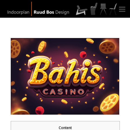
Content