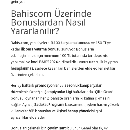
getiriyor.
Bahiscom Üzerinde
Bonuslardan Nasıl
Yararlanılır?
Bahis.com, yeni üyelere %100
karşılama bonusu
ve 150 TL’ye
kadar
ilk para yatırma bonusu
sunuyor. Bonusların
etkinleştirilmesi için minimum 100 TL tutarında bir depozito
yapılmalı ve
kod: BAHIS2024
girilmelidir. Bonus tutarı, ilk kayıptan
hesaplanmaz
, sadece kazanılan bahislerden elde edilen net kâr
üzerinden çekilebilir.
Her ay
haftalık promosyonlar
ve
sezonluk kampanyalar
düzenlenir. Örneğin,
Şampiyonlar Ligi
haftalarında “
Çifte Oran
”
bonusu, oynanan her 2. bahiste oranların iki katına çıkmasını
sağlar. Ayrıca,
Sadakat Programı
kapsamında, işlem hacmi yüksek
kullanıcılar
VIP bonusları
ve
kişisel hesap yöneticisi
gibi
ayrıcalıklar elde eder.
Bonusları çekmek için
çevrim şartı
bulunur. Genel olarak, %1