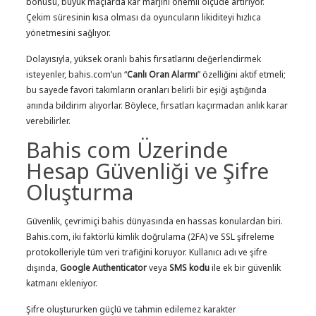
bonusu, büyük maçlarda kâr marjını önemli ölçüde artırıyor.
Çekim süresinin kısa olması da oyuncuların likiditeyi hızlıca
yönetmesini sağlıyor.
Dolayısıyla, yüksek oranlı bahis fırsatlarını değerlendirmek
isteyenler, bahis.com’un “
Canlı Oran Alarmı
” özelliğini aktif etmeli;
bu sayede favori takımların oranları belirli bir eşiği aştığında
anında bildirim alıyorlar. Böylece, fırsatları kaçırmadan anlık karar
verebilirler.
Bahis com Üzerinde
Hesap Güvenliği ve Şifre
Oluşturma
Güvenlik, çevrimiçi bahis dünyasında en hassas konulardan biri.
Bahis.com, iki faktörlü kimlik doğrulama (2FA) ve SSL şifreleme
protokolleriyle tüm veri trafiğini koruyor. Kullanıcı adı ve şifre
dışında,
Google Authenticator
veya
SMS kodu
ile ek bir güvenlik
katmanı ekleniyor.
Şifre oluştururken güçlü ve tahmin edilemez karakter