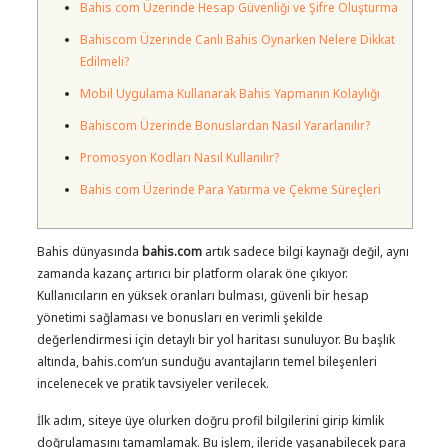
Bahis com Üzerinde Hesap Güvenliği ve Şifre Oluşturma
Bahiscom Üzerinde Canlı Bahis Oynarken Nelere Dikkat
Edilmeli?
Mobil Uygulama Kullanarak Bahis Yapmanın Kolaylığı
Bahiscom Üzerinde Bonuslardan Nasıl Yararlanılır?
Promosyon Kodları Nasıl Kullanılır?
Bahis com Üzerinde Para Yatırma ve Çekme Süreçleri
Bahis dünyasında
bahis.com
artık sadece bilgi kaynağı değil, aynı
zamanda kazanç artırıcı bir platform olarak öne çıkıyor.
Kullanıcıların en yüksek oranları bulması, güvenli bir hesap
yönetimi sağlaması ve bonusları en verimli şekilde
değerlendirmesi için detaylı bir yol haritası sunuluyor. Bu başlık
altında, bahis.com’un sunduğu avantajların temel bileşenleri
incelenecek ve pratik tavsiyeler verilecek.
İlk adım, siteye üye olurken doğru profil bilgilerini girip kimlik
doğrulamasını tamamlamak. Bu işlem, ileride yaşanabilecek para