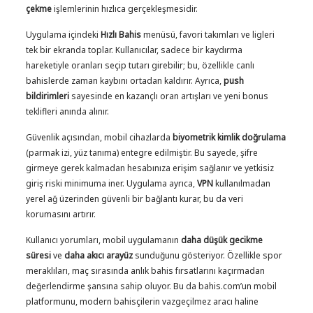
çekme
işlemlerinin hızlıca gerçekleşmesidir.
Uygulama içindeki
Hızlı Bahis
menüsü, favori takımları ve ligleri
tek bir ekranda toplar. Kullanıcılar, sadece bir kaydırma
hareketiyle oranları seçip tutarı girebilir; bu, özellikle canlı
bahislerde zaman kaybını ortadan kaldırır. Ayrıca,
push
bildirimleri
sayesinde en kazançlı oran artışları ve yeni bonus
teklifleri anında alınır.
Güvenlik açısından, mobil cihazlarda
biyometrik kimlik doğrulama
(parmak izi, yüz tanıma) entegre edilmiştir. Bu sayede, şifre
girmeye gerek kalmadan hesabınıza erişim sağlanır ve yetkisiz
giriş riski minimuma iner. Uygulama ayrıca,
VPN
kullanılmadan
yerel ağ üzerinden güvenli bir bağlantı kurar, bu da veri
korumasını artırır.
Kullanıcı yorumları, mobil uygulamanın
daha düşük gecikme
süresi
ve
daha akıcı arayüz
sunduğunu gösteriyor. Özellikle spor
meraklıları, maç sırasında anlık bahis fırsatlarını kaçırmadan
değerlendirme şansına sahip oluyor. Bu da bahis.com’un mobil
platformunu, modern bahisçilerin vazgeçilmez aracı haline