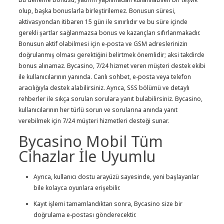
olup, başka bonuslarla birleştirilemez. Bonusun süresi,
aktivasyondan itibaren 15 gün ile sınırlıdır ve bu süre içinde
gerekli şartlar sağlanmazsa bonus ve kazançları sıfırlanmakadır.
Bonusun aktif olabilmesi için e-posta ve GSM adreslerinizin
doğrulanmış olması gerektiğini belirtmek önemlidir; aksi takdirde
bonus alınamaz. Bycasino, 7/24 hizmet veren müşteri destek ekibi
ile kullanıcılarının yanında. Canlı sohbet, e-posta veya telefon
aracılığıyla destek alabilirsiniz. Ayrıca, SSS bölümü ve detaylı
rehberler ile sıkça sorulan sorulara yanıt bulabilirsiniz. Bycasino,
kullanıcılarının her türlü sorun ve sorularına anında yanıt
verebilmek için 7/24 müşteri hizmetleri desteği sunar.
Bycasino Mobil Tüm
Cihazlar İle Uyumlu
Ayrıca, kullanıcı dostu arayüzü sayesinde, yeni başlayanlar
bile kolayca oyunlara erişebilir.
Kayıt işlemi tamamlandıktan sonra, Bycasino size bir
doğrulama e-postası gönderecektir.