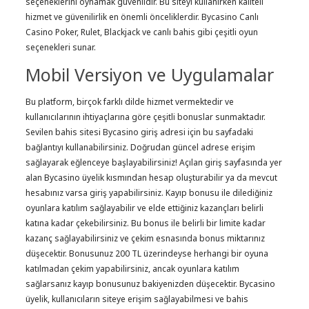
seçeneklerini oynamak güvenlidir. Bu siteyi kullanırken kaliteli
hizmet ve güvenilirlik en önemli önceliklerdir. Bycasino Canlı
Casino Poker, Rulet, Blackjack ve canlı bahis gibi çeşitli oyun
seçenekleri sunar.
Mobil Versiyon ve Uygulamalar
Bu platform, birçok farklı dilde hizmet vermektedir ve
kullanıcılarının ihtiyaçlarına göre çeşitli bonuslar sunmaktadır.
Sevilen bahis sitesi Bycasino giriş adresi için bu sayfadaki
bağlantıyı kullanabilirsiniz. Doğrudan güncel adrese erişim
sağlayarak eğlenceye başlayabilirsiniz! Açılan giriş sayfasında yer
alan Bycasino üyelik kısmından hesap oluşturabilir ya da mevcut
hesabınız varsa giriş yapabilirsiniz. Kayıp bonusu ile dilediğiniz
oyunlara katılım sağlayabilir ve elde ettiğiniz kazançları belirli
katına kadar çekebilirsiniz. Bu bonus ile belirli bir limite kadar
kazanç sağlayabilirsiniz ve çekim esnasında bonus miktarınız
düşecektir. Bonusunuz 200 TL üzerindeyse herhangi bir oyuna
katılmadan çekim yapabilirsiniz, ancak oyunlara katılım
sağlarsanız kayıp bonusunuz bakiyenizden düşecektir. Bycasino
üyelik, kullanıcıların siteye erişim sağlayabilmesi ve bahis