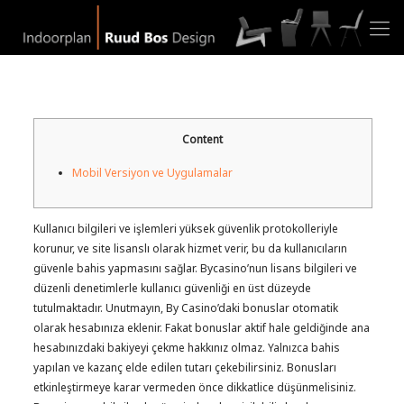
Content
Mobil Versiyon ve Uygulamalar
Kullanıcı bilgileri ve işlemleri yüksek güvenlik protokolleriyle
korunur, ve site lisanslı olarak hizmet verir, bu da kullanıcıların
güvenle bahis yapmasını sağlar. Bycasino’nun lisans bilgileri ve
düzenli denetimlerle kullanıcı güvenliği en üst düzeyde
tutulmaktadır. Unutmayın, By Casino’daki bonuslar otomatik
olarak hesabınıza eklenir. Fakat bonuslar aktif hale geldiğinde ana
hesabınızdaki bakiyeyi çekme hakkınız olmaz. Yalnızca bahis
yapılan ve kazanç elde edilen tutarı çekebilirsiniz. Bonusları
etkinleştirmeye karar vermeden önce dikkatlice düşünmelisiniz.