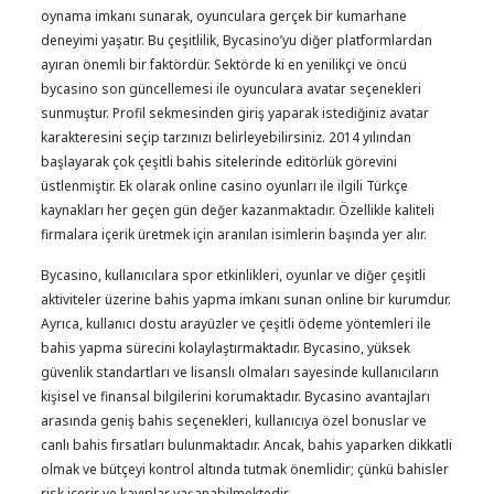
oynama imkanı sunarak, oyunculara gerçek bir kumarhane
deneyimi yaşatır. Bu çeşitlilik, Bycasino’yu diğer platformlardan
ayıran önemli bir faktördür. Sektörde ki en yenilikçi ve öncü
bycasino son güncellemesi ile oyunculara avatar seçenekleri
sunmuştur. Profil sekmesinden giriş yaparak istediğiniz avatar
karakteresini seçip tarzınızı belirleyebilirsiniz. 2014 yılından
başlayarak çok çeşitli bahis sitelerinde editörlük görevini
üstlenmiştir. Ek olarak online casino oyunları ile ilgili Türkçe
kaynakları her geçen gün değer kazanmaktadır. Özellikle kaliteli
firmalara içerik üretmek için aranılan isimlerin başında yer alır.
Bycasino, kullanıcılara spor etkinlikleri, oyunlar ve diğer çeşitli
aktiviteler üzerine bahis yapma imkanı sunan online bir kurumdur.
Ayrıca, kullanıcı dostu arayüzler ve çeşitli ödeme yöntemleri ile
bahis yapma sürecini kolaylaştırmaktadır. Bycasino, yüksek
güvenlik standartları ve lisanslı olmaları sayesinde kullanıcıların
kişisel ve finansal bilgilerini korumaktadır. Bycasino avantajları
arasında geniş bahis seçenekleri, kullanıcıya özel bonuslar ve
canlı bahis fırsatları bulunmaktadır. Ancak, bahis yaparken dikkatli
olmak ve bütçeyi kontrol altında tutmak önemlidir; çünkü bahisler
risk içerir ve kayıplar yaşanabilmektedir.