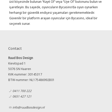
üst köşesinde bulunan “Kayıt Ol” veya “Üye Ol” butonunu bulun ve
işaretleyin. Bu sayede, oyuncuların Bycasino’da oyun oynarken
herhangi bir güvenlik endişesi yaşamaları gerekmemektedir.
Güvenilir bir platform arayan oyuncular için Bycasino, ideal bir
seçenek sunar.
Contact
Ruud Bos Design
Kievitspad 1
5076 SN Haaren
KVK-nummer: 30145317
BTW-nummer: NL175486992B01
0411 700 222
0651 427 121
info@ruudbosdesign.nl