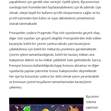
yapabilmesi için gerekli olan süreçtir. Üyelik işlemi, Bycasino’nun
sunduğu tüm hizmetlerden faydalanabilmeniz için ilk adımdır. Üye
olmak, siteye kayıtlı bir kullanıcı profili oluşturmanızı sağlar ve bu
profil üzerinden tüm bahis ve oyun aktivitelerini yönetmenize
olanak tanımaktadır.
Freespinler, sadece Pragmatic Play slot oyunlarında geçerli olup,
diğer slot oyunları için geçerli değildir. Freespinlerden elde edilen
kazançlar, belirli bir çevrim şartına tabidir, yani kazançların
çekilebilmesi için belirli bir miktarda çevrilmesi gerekmektedir.
Çevrim işlemi tamamlandığında, belirli bir kazanç miktarı ana
bakiyenize eklenir ve bu miktar çekilebilir hale gelmektedir. Ayrıca,
freespin bonusu kullanıldığında kayıp bonusu alınamaz ve diğer
oyunlarda yapılan yatırımlar bonus bakiyesinden düşmektedir.
Her üye bu bonustan sadece bir defa olmak üzere yararlanabilir
ve bonusun çevrim koşullarını tamamlamadan kazançlarını
çekemez.
Bycasino
ödeme
yapması