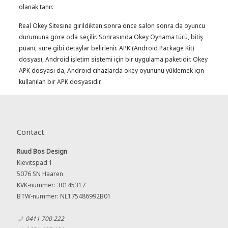
olanak tanır.
Real Okey Sitesine girildikten sonra önce salon sonra da oyuncu
durumuna göre oda seçilir. Sonrasında Okey Oynama türü, bitiş
puanı, süre gibi detaylar belirlenir. APK (Android Package Kit)
dosyası, Android işletim sistemi için bir uygulama paketidir. Okey
APK dosyası da, Android cihazlarda okey oyununu yüklemek için
kullanılan bir APK dosyasıdır.
Contact
Ruud Bos Design
Kievitspad 1
5076 SN Haaren
KVK-nummer: 30145317
BTW-nummer: NL175486992B01
0411 700 222