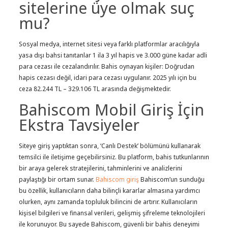
sitelerine üye olmak suç
mu?
Sosyal medya, internet sitesi veya farklı platformlar aracılığıyla
yasa dışı bahsi tanıtanlar 1 ila 3 yıl hapis ve 3.000 güne kadar adli
para cezası ile cezalandırılır. Bahis oynayan kişiler: Doğrudan
hapis cezası değil, idari para cezası uygulanır. 2025 yılı için bu
ceza 82.244 TL – 329.106 TL arasında değişmektedir.
Bahiscom Mobil Giriş İçin
Ekstra Tavsiyeler
Siteye giriş yaptıktan sonra, ‘Canlı Destek’ bölümünü kullanarak
temsilci ile iletişime geçebilirsiniz. Bu platform, bahis tutkunlarının
bir araya gelerek stratejilerini, tahminlerini ve analizlerini
paylaştığı bir ortam sunar.
Bahiscom giriş
Bahiscom’un sunduğu
bu özellik, kullanıcıların daha bilinçli kararlar almasına yardımcı
olurken, aynı zamanda topluluk bilincini de artırır. Kullanıcıların
kişisel bilgileri ve finansal verileri, gelişmiş şifreleme teknolojileri
ile korunuyor. Bu sayede Bahiscom, güvenli bir bahis deneyimi