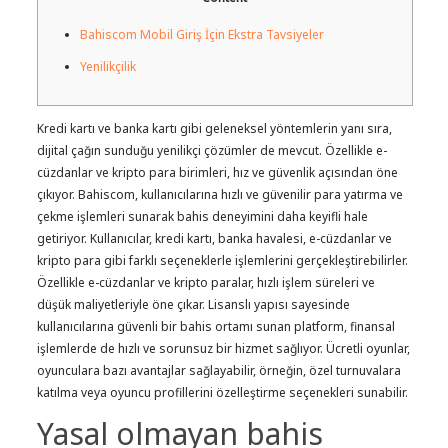
Bahiscom Mobil Giriş İçin Ekstra Tavsiyeler
Yenilikçilik
Kredi kartı ve banka kartı gibi geleneksel yöntemlerin yanı sıra,
dijital çağın sunduğu yenilikçi çözümler de mevcut. Özellikle e-
cüzdanlar ve kripto para birimleri, hız ve güvenlik açısından öne
çıkıyor. Bahiscom, kullanıcılarına hızlı ve güvenilir para yatırma ve
çekme işlemleri sunarak bahis deneyimini daha keyifli hale
getiriyor. Kullanıcılar, kredi kartı, banka havalesi, e-cüzdanlar ve
kripto para gibi farklı seçeneklerle işlemlerini gerçekleştirebilirler.
Özellikle e-cüzdanlar ve kripto paralar, hızlı işlem süreleri ve
düşük maliyetleriyle öne çıkar. Lisanslı yapısı sayesinde
kullanıcılarına güvenli bir bahis ortamı sunan platform, finansal
işlemlerde de hızlı ve sorunsuz bir hizmet sağlıyor. Ücretli oyunlar,
oyunculara bazı avantajlar sağlayabilir, örneğin, özel turnuvalara
katılma veya oyuncu profillerini özelleştirme seçenekleri sunabilir.
Yasal olmayan bahis