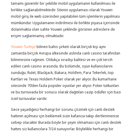
tamamı güvenilir bir şekilde mobil uygulamanın kullanılması ile
birlikte sağlanabilmektedir. Sitenin uygulaması olarak Youwin
mobil giriş ile web üzerinden yapılabilen tüm işlemlerin yapılması
mümkündür. Uygulamanın indirilmesi ile birlikte piyasa içerisinde
dolanmakta olan sahte Youwin şeklinde görünen adreslere de
erişim sağlanmamış olmaktadır.
Youwin Turkiye
bilinen bahis şirketi olarak birçok kişi aynı
zamanda birçok Avrupa ülkesinde aslında canlı casino tarafından
bilinmesine rağmen. Oldukça sıradışı kalitesi ve en çok tercih
edilen canlı casino arasında. Bu bölümde, oyun kullanıcılarını
sunduğu; Rulet, Blackjack, Bakara, Hold’em, Para Tekerlek, top
Kartları ve Texas Holdem Poker olarak yer alıyor. Bu kumarhane
sitesinde 70’den fazla popüler oyunlar yer alıyor. Poker tutkunları
ve bu turnuvada bir sonucu olarak dağıtılan cazip ödüller için bazı
özel turnuvalar vardır.
Gece yaşadığınız herhangi bir sorunu çözmek için canlı destek
hattının açılması için beklemek sizin kafanıza takıp dertlenmenize
sebep olacaktır. Burada böyle bir şeyin olmaması için canlı destek
hattını siz kullanıcılara 7/24 sunuyorlar. Böylelikle herhangi bir