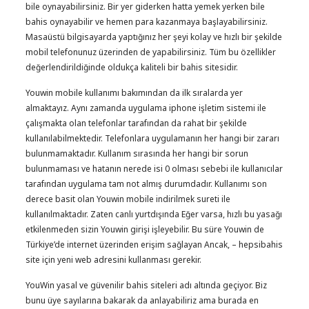
bile oynayabilirsiniz. Bir yer giderken hatta yemek yerken bile
bahis oynayabilir ve hemen para kazanmaya başlayabilirsiniz.
Masaüstü bilgisayarda yaptığınız her şeyi kolay ve hızlı bir şekilde
mobil telefonunuz üzerinden de yapabilirsiniz. Tüm bu özellikler
değerlendirildiğinde oldukça kaliteli bir bahis sitesidir.
Youwin mobile kullanımı bakımından da ilk sıralarda yer
almaktayız. Aynı zamanda uygulama iphone işletim sistemi ile
çalışmakta olan telefonlar tarafından da rahat bir şekilde
kullanılabilmektedir. Telefonlara uygulamanın her hangi bir zararı
bulunmamaktadır. Kullanım sırasında her hangi bir sorun
bulunmaması ve hatanın nerede isi 0 olması sebebi ile kullanıcılar
tarafından uygulama tam not almış durumdadır. Kullanımı son
derece basit olan Youwin mobile indirilmek sureti ile
kullanılmaktadır. Zaten canlı yurtdışında Eğer varsa, hızlı bu yasağı
etkilenmeden sizin Youwin girişi işleyebilir. Bu süre Youwin de
Türkiye’de internet üzerinden erişim sağlayan Ancak, – hepsibahis
site için yeni web adresini kullanması gerekir.
YouWin yasal ve güvenilir bahis siteleri adı altında geçiyor. Biz
bunu üye sayılarına bakarak da anlayabiliriz ama burada en