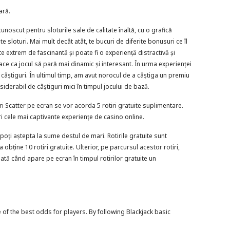
ară.
unoscut pentru sloturile sale de calitate înaltă, cu o grafică
 sloturi. Mai mult decât atât, te bucuri de diferite bonusuri ce îl
te extrem de fascinantă și poate fi o experiență distractivă și
face ca jocul să pară mai dinamic și interesant. În urma experienței
câștiguri. În ultimul timp, am avut norocul de a câștiga un premiu
iderabil de câștiguri mici în timpul jocului de bază.
i Scatter pe ecran se vor acorda 5 rotiri gratuite suplimentare.
ri cele mai captivante experiențe de casino online.
e poți aștepta la sume destul de mari. Rotirile gratuite sunt
bține 10 rotiri gratuite. Ulterior, pe parcursul acestor rotiri,
ată când apare pe ecran în timpul rotirilor gratuite un
 of the best odds for players. By following Blackjack basic