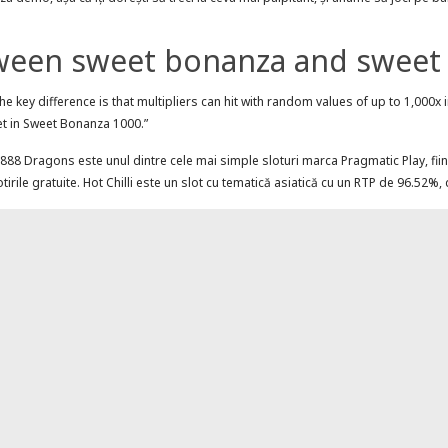
tween sweet bonanza and sweet
 key difference is that multipliers can hit with random values of up to 1,000x 
et in Sweet Bonanza 1000.”
e. 888 Dragons este unul dintre cele mai simple sloturi marca Pragmatic Play, fii
rotirile gratuite. Hot Chilli este un slot cu tematică asiatică cu un RTP de 96.52%