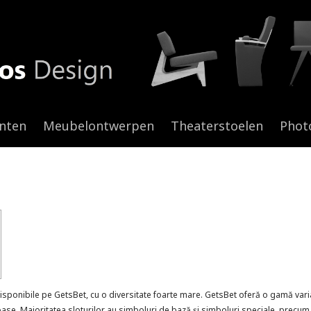
anten
Meubelontwerpen
Theaterstoelen
Phot
disponibile pe GetsBet, cu o diversitate foarte mare. GetsBet oferă o gamă variat
ajoase. Majoritatea sloturilor au simboluri de bază și simboluri speciale, prec