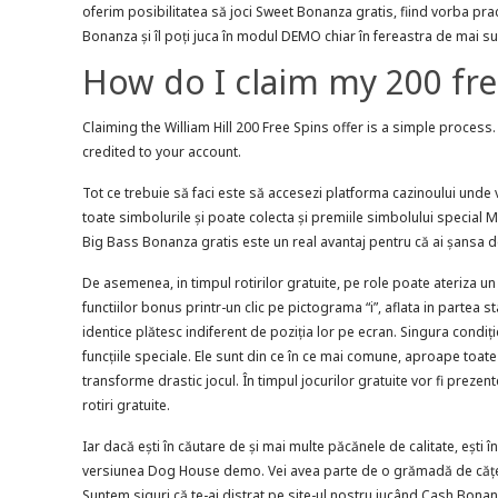
oferim posibilitatea să joci Sweet Bonanza gratis, fiind vorba pract
Bonanza și îl poți juca în modul DEMO chiar în fereastra de mai su
How do I claim my 200 free
Claiming the William Hill 200 Free Spins offer is a simple proces
credited to your account.
Tot ce trebuie să faci este să accesezi platforma cazinoului unde vr
toate simbolurile și poate colecta și premiile simbolului special M
Big Bass Bonanza gratis este un real avantaj pentru că ai șansa de 
De asemenea, in timpul rotirilor gratuite, pe role poate ateriza un
functiilor bonus printr-un clic pe pictograma “i”, aflata in partea 
identice plătesc indiferent de poziția lor pe ecran. Singura condiț
funcțiile speciale. Ele sunt din ce în ce mai comune, aproape toate j
transforme drastic jocul. În timpul jocurilor gratuite vor fi prezen
rotiri gratuite.
Iar dacă ești în căutare de și mai multe păcănele de calitate, ești 
versiunea Dog House demo. Vei avea parte de o grămadă de cățeluși 
Suntem siguri că te-ai distrat pe site-ul nostru jucând Cash Bonanz