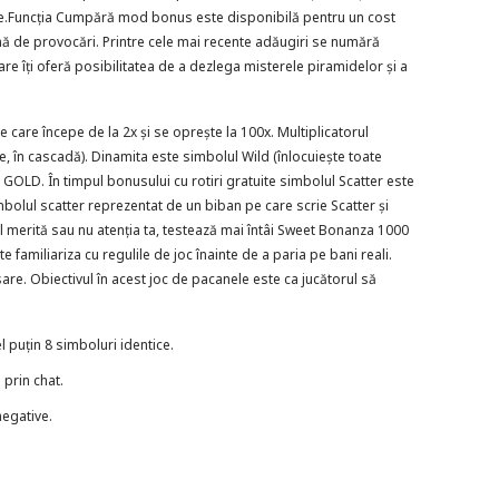
ntare.Funcția Cumpără mod bonus este disponibilă pentru un cost
ină de provocări. Printre cele mai recente adăugiri se numără
are îți oferă posibilitatea de a dezlega misterele piramidelor și a
re care începe de la 2x și se oprește la 100x. Multiplicatorul
e, în cascadă). Dinamita este simbolul Wild (înlocuiește toate
ul GOLD. În timpul bonusului cu rotiri gratuite simbolul Scatter este
mbolul scatter reprezentat de un biban pe care scrie Scatter și
ul merită sau nu atenția ta, testează mai întâi Sweet Bonanza 1000
 te familiariza cu regulile de joc înainte de a paria pe bani reali.
cesare. Obiectivul în acest joc de pacanele este ca jucătorul să
l puțin 8 simboluri identice.
 prin chat.
negative.