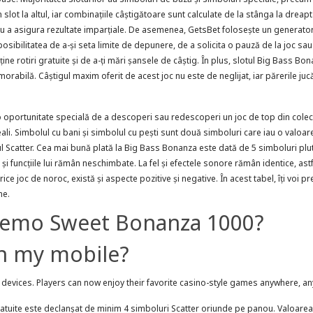
slot la altul, iar combinațiile câștigătoare sunt calculate de la stânga la dreapt
u a asigura rezultate imparțiale. De asemenea, GetsBet folosește un generator 
sibilitatea de a-și seta limite de depunere, de a solicita o pauză de la joc sau 
ine rotiri gratuite și de a-ți mări șansele de câștig. În plus, slotul Big Bass Bon
orabilă. Câștigul maxim oferit de acest joc nu este de neglijat, iar părerile jucăt
 o oportunitate specială de a descoperi sau redescoperi un joc de top din cole
eali. Simbolul cu bani și simbolul cu pești sunt două simboluri care iau o valoar
 Scatter. Cea mai bună plată la Big Bass Bonanza este dată de 5 simboluri plut
a și funcțiile lui rămân neschimbate. La fel și efectele sonore rămân identice, ast
ice joc de noroc, există și aspecte pozitive și negative. În acest tabel, îți voi 
ne.
 demo Sweet Bonanza 1000?
on my mobile?
evices. Players can now enjoy their favorite casino-style games anywhere, an
tuite este declanșat de minim 4 simboluri Scatter oriunde pe panou. Valoarea tu