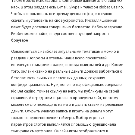
Также можно использовать контактные данные из вкладки «О
нас». В этом разделе есть E-mail, Skype и телефон Riobet Casino.
Чтобы использовать все преимущества софта, его нужно
скачать и установить на свое устройство. Инсталляционный
пакет будет доступен совершенно бесплатно. Рабочее зеркало
Риобет можно найти, введя соответствующий запрос в
браузере.
Ознакомиться с наиболее актуальными тематиками можно в
разделе «Вопросы и ответы». Чаще всего посетителей
интересуют темы регистрации, вывода выигрышей и др. Кроме
того, онлайн казино на реальные деньги должно заботиться о
безопасности личных и платежных данных, сохраняя
конфиденциальность. Ну и, конечно же, официальное зеркало
Rio Bet casino, точнее ссылку на него, мы публикуем на своей
странице. А перед этим тщательно проверяем сайт, поэтому
можете смело переходить на него и делать ставки на реальные
деньги. Открыть учетную запись и играть на деньги могут
только совершеннолетние геймеры. Выбор игровых
параметров слотов выполняется с помощью функционала
тачскрина смартфонов. Онлайн-игры отображаются в