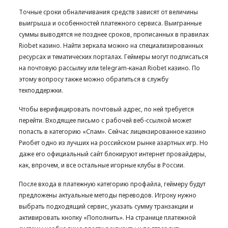
Точные сроки обналичивания средств зависят от величины
выигрыша и особенностей платежного сервиса. Выигранные
суммы выводятся не позднее сроков, прописанных в правилах
Riobet казино. Найти зеркала можно на специализированных
ресурсах и тематических порталах. Геймеры могут подписаться
на почтовую рассылку или telegram-канал Riobet казино. По
этому вопросу также можно обратиться в службу
техподдержки.
Чтобы верифицировать почтовый адрес, по ней требуется
перейти. Входящее письмо с рабочей веб-ссылкой может
попасть в категорию «Спам». Сейчас лицензированное казино
Риобет одно из лучших на российском рынке азартных игр. Но
даже его официальный сайт блокируют интернет провайдеры,
как, впрочем, и все остальные игорные клубы в России.
После входа в платежную категорию профайла, геймеру будут
предложены актуальные методы переводов. Игроку нужно
выбрать подходящий сервис, указать сумму транзакции и
активировать кнопку «Пополнить». На странице платежной