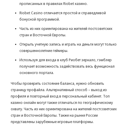
прописанных в правилах Riobet казино.
Riobet Casino отличается простой и справедливой
бонусной программой.
Часть из них ориентирована на жителей постсоветских
стран и Восточной Европы.
Открыть учетную запись и играть на деньги могут только
совершеннолетние геймеры.
Используя для входа в клуб Риобет зеркало, гэмблер
получает возможность задействовать весь функционал
основного портала.
Чтобы проверить состояние баланса, нужно обновить
страницу профайла. Альтернативный способ – выход из
профиля и повторный вход в персональный кабинет. Топ
казино онлайн могут также отличаться по географическому
охвату. Часть из них ориентирована на жителей постсоветских
стран и Восточной Европы. Также на рынке России
представлены зарубежные игровые платформы.