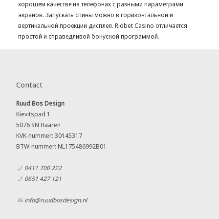
хорошем качестве на телефонах с разными параметрами
экранов. Запускать спины можно в горизонтальной и
вертикальной проекции дисплея. Riobet Casino отличается
простой и справедливой бонусной программой.
Contact
Ruud Bos Design
Kievitspad 1
5076 SN Haaren
KVK-nummer: 30145317
BTW-nummer: NL175486992B01
0411 700 222
0651 427 121
info@ruudbosdesign.nl