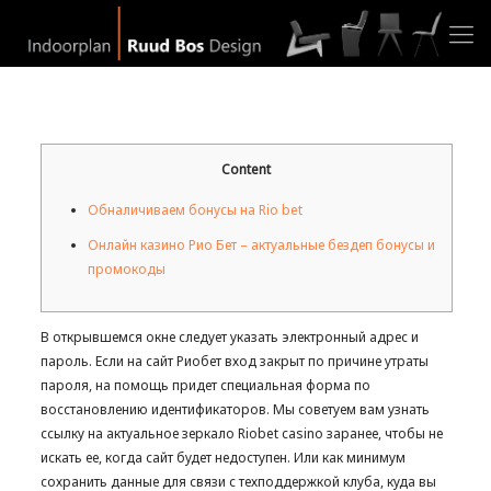
Content
Обналичиваем бонусы на Rio bet
Онлайн казино Рио Бет – актуальные бездеп бонусы и
промокоды
В открывшемся окне следует указать электронный адрес и
пароль. Если на сайт Риобет вход закрыт по причине утраты
пароля, на помощь придет специальная форма по
восстановлению идентификаторов. Мы советуем вам узнать
ссылку на актуальное зеркало Riobet casino заранее, чтобы не
искать ее, когда сайт будет недоступен. Или как минимум
сохранить данные для связи с техподдержкой клуба, куда вы