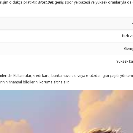
işim oldukça pratiktir.
Most Bet
, geniş spor yelpazesi ve yüksek oranlarıyla da 
Hızlı v
Geniş
Yüksek ka
dir. Kullanıcılar, kredi kartı, banka havalesi veya e-cüzdan gibi çeşitli yönteml
arının finansal bilgilerini koruma altına alır.