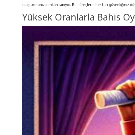
oluşturmanıza imkan tanıyor. Bu süreçlerin her biri güvenliğiniz dü
Yüksek Oranlarla Bahis O