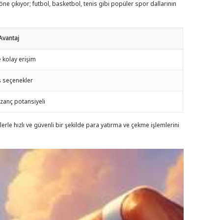
öne çıkıyor; futbol, basketbol, tenis gibi popüler spor dallarının
Avantaj
e kolay erişim
 seçenekler
zanç potansiyeli
erle hızlı ve güvenli bir şekilde para yatırma ve çekme işlemlerini