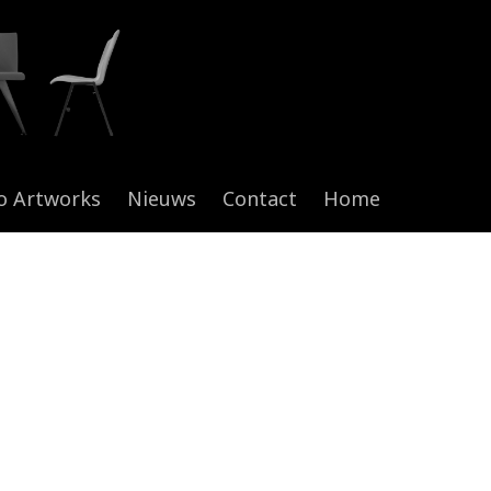
o Artworks
Nieuws
Contact
Home