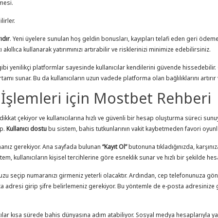
lmesi.
lirler.
ıdır
. Yeni üyelere sunulan hoş geldin bonusları, kayıpları telafi eden geri ödeme
akıllıca kullanarak yatırımınızı artırabilir ve risklerinizi minimize edebilirsiniz.
enilikçi platformlar sayesinde kullanıcılar kendilerini güvende hissedebilir. 
mı sunar. Bu da kullanıcıların uzun vadede platforma olan bağlılıklarını artırır 
İşlemleri için Mostbet Rehberi
ikkat çekiyor ve kullanıcılarına hızlı ve güvenli bir hesap oluşturma süreci sunuy
ip.
Kullanıcı dostu
bu sistem, bahis tutkunlarının vakit kaybetmeden favori oyunl
apmanız gerekiyor. Ana sayfada bulunan
“Kayıt Ol”
butonuna tıkladığınızda, karşınıza 
m, kullanıcıların kişisel tercihlerine göre esneklik sunar ve hızlı bir şekilde h
uzu seçip numaranızı girmeniz yeterli olacaktır. Ardından, cep telefonunuza gönd
osta adresi girip şifre belirlemeniz gerekiyor. Bu yöntemle de e-posta adresinize
cılar kısa sürede bahis dünyasına adım atabiliyor. Sosyal medya hesaplarıyla yap