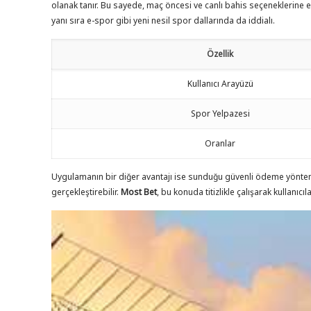
olanak tanır. Bu sayede, maç öncesi ve canlı bahis seçeneklerine er
yanı sıra e-spor gibi yeni nesil spor dallarında da iddialı.
Özellik
Kullanıcı Arayüzü
Spor Yelpazesi
Oranlar
Uygulamanın bir diğer avantajı ise sunduğu güvenli ödeme yöntemleri
gerçekleştirebilir.
Most Bet
, bu konuda titizlikle çalışarak kullanıcıl