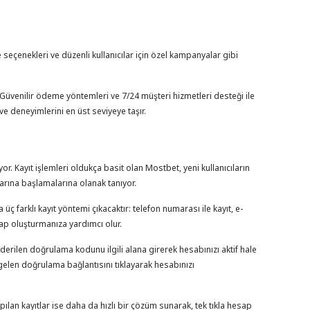
 seçenekleri ve düzenli kullanıcılar için özel kampanyalar gibi
Güvenilir ödeme yöntemleri ve 7/24 müşteri hizmetleri desteği ile
ve deneyimlerini en üst seviyeye taşır.
or. Kayıt işlemleri oldukça basit olan Mostbet, yeni kullanıcıların
arına başlamalarına olanak tanıyor.
üç farklı kayıt yöntemi çıkacaktır: telefon numarası ile kayıt, e-
esap oluşturmanıza yardımcı olur.
erilen doğrulama kodunu ilgili alana girerek hesabınızı aktif hale
 gelen doğrulama bağlantısını tıklayarak hesabınızı
ılan kayıtlar ise daha da hızlı bir çözüm sunarak, tek tıkla hesap