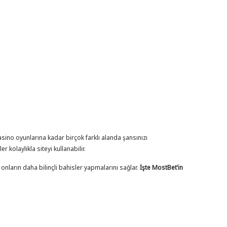
sino oyunlarına kadar birçok farklı alanda şansınızı
kolaylıkla siteyi kullanabilir.
 onların daha bilinçli bahisler yapmalarını sağlar.
İşte MostBet’in