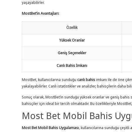
yaşayabilirler.
MostBet’in Avantajları:
Özellik
Yüksek Oranlar
Geniş Seçenekler
Canlı Bahis İmkanı
MostBet, kullanıcılarına sunduğu
canlı bahis
imkanı ile de öne çıkm
yakalayabilirler. Canlı istatistikler ve analizler, bahisçilerin daha bi
Sonuç olarak, MostBet’in sunduğu yüksek oranlar ve geniş bahis se
bahisçiler için ideal bir tercih olmaktadır. Bu özellikleriyle Most
Most Bet Mobil Bahis Uygu
Most Bet Mobil Bahis Uygulaması
, kullanıcılarına sunduğu çeşitli