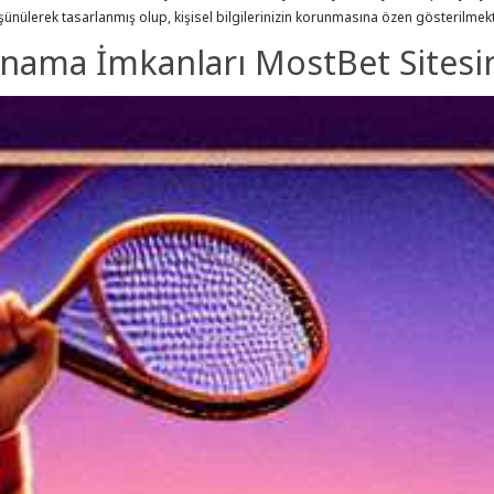
şünülerek tasarlanmış olup, kişisel bilgilerinizin korunmasına özen gösterilmekt
ynama İmkanları MostBet Sitesi