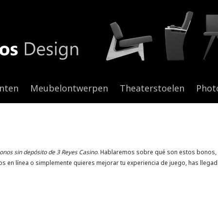
anten
Meubelontwerpen
Theaterstoelen
Phot
onos sin depósito de 3 Reyes Casino
. Hablaremos sobre qué son estos bonos,
os en línea o simplemente quieres mejorar tu experiencia de juego, has llegad