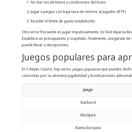
No leer los términos y condiciones del bono.
Jugar a juegos con baja tasa de retorno al jugador (RTP).
Exceder el límite de gasto establecido.
Otro error frecuente es jugar impulsivamente. Es fácil dejarse l
Establece un presupuesto y respétalo. Finalmente, asegúrate de 
puede llevar a decepciones.
Juegos populares para apr
En 3 Reyes Casino, hay varios
juegos populares
que puedes disfru
conocidas por su atractiva jugabilidad y bonificaciones adicio
Juego
Starburst
Blackjack
Ruleta Europea