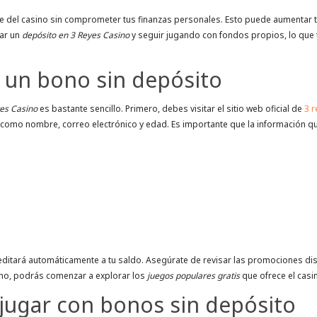
te del casino sin comprometer tus finanzas personales. Esto puede aumentar t
zar un
depósito en 3 Reyes Casino
y seguir jugando con fondos propios, lo que t
r un bono sin depósito
yes Casino
es bastante sencillo. Primero, debes visitar el sitio web oficial de
3 r
 como nombre, correo electrónico y edad. Es importante que la información qu
editará automáticamente a tu saldo. Asegúrate de revisar las promociones di
ono, podrás comenzar a explorar los
juegos populares gratis
que ofrece el casin
a jugar con bonos sin depósito