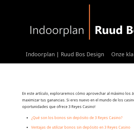
Indoorplan | Ruud Bos Design
Onze kl
En este artículo, exploraremos cómo aprovechar al máximo los
b
maximizar tus ganancias. Si eres nuevo en el mundo de los casin
oportunidades que ofrece 3 Reyes Casino!
¿Qué son los bonos sin depósito de 3 Reyes Casino?
Ventajas de utilizar bonos sin depósito en 3 Reyes Casino