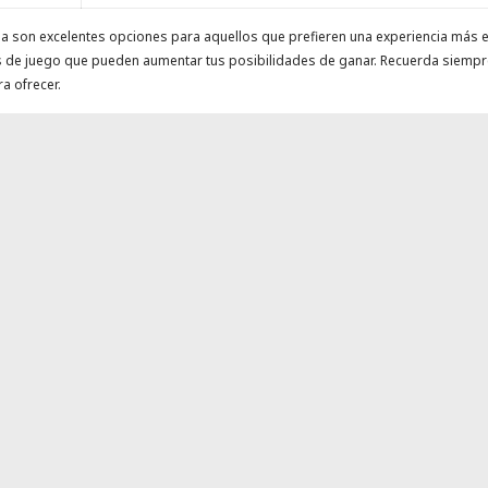
ea son excelentes opciones para aquellos que prefieren una experiencia más e
s de juego que pueden aumentar tus posibilidades de ganar. Recuerda siempre 
a ofrecer.