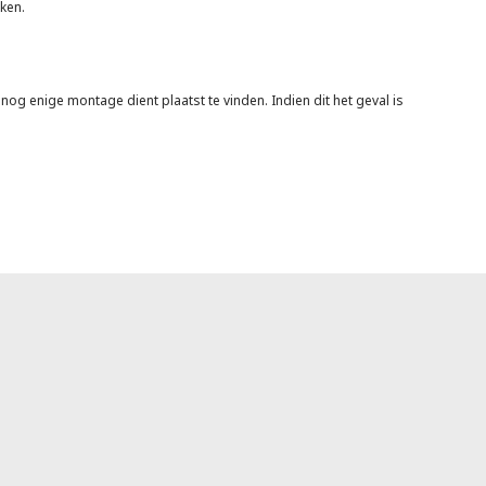
eken.
g enige montage dient plaatst te vinden. Indien dit het geval is