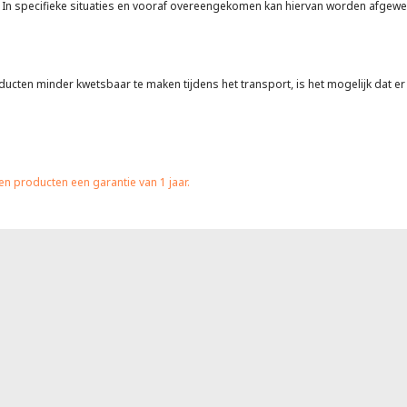
en. In specifieke situaties en vooraf overeengekomen kan hiervan worden afgew
en minder kwetsbaar te maken tijdens het transport, is het mogelijk dat er no
n producten een garantie van 1 jaar.