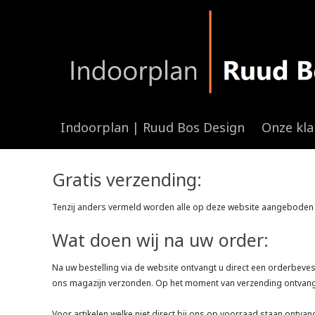
Indoorplan | Ruud Bos Design
Onze kl
Gratis verzending:
Tenzij anders vermeld worden alle op deze website aangeboden ar
Wat doen wij na uw order:
Na uw bestelling via de website ontvangt u direct een orderbeve
ons magazijn verzonden. Op het moment van verzending ontvangt 
Voor artikelen welke niet direct bij ons op voorraad staan ontvan