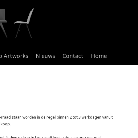
o Artworks
Nieuws
Contact
Home
orraad staan worden in de regel binnen 2 tot 3 werkdagen vanuit
nkoop.
kel. Indien u deze te lang vindt kunt u de aankoop per mail