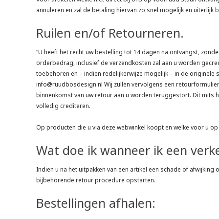
annuleren en zal de betaling hiervan zo snel mogelijk en uiterli
Ruilen en/of Retourneren.
“U heeft het recht uw bestelling tot 14 dagen na ontvangst, zond
orderbedrag, inclusief de verzendkosten zal aan u worden gecredi
toebehoren en – indien redelijkerwijze mogelijk – in de origine
info@ruudbosdesign.nl Wij zullen vervolgens een retourformulier 
binnenkomst van uw retour aan u worden teruggestort. Dit mits h
volledig crediteren.
Op producten die u via deze webwinkel koopt en welke voor u op
Wat doe ik wanneer ik een verk
Indien u na het uitpakken van een artikel een schade of afwijking
bijbehorende retour procedure opstarten.
Bestellingen afhalen: