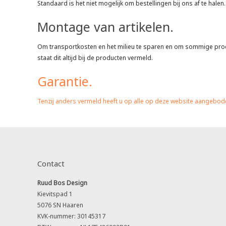
Standaard is het niet mogelijk om bestellingen bij ons af te hal
Montage van artikelen.
Om transportkosten en het milieu te sparen en om sommige product
staat dit altijd bij de producten vermeld.
Garantie.
Tenzij anders vermeld heeft u op alle op deze website aangebode
Contact
Ruud Bos Design
Kievitspad 1
5076 SN Haaren
KVK-nummer: 30145317