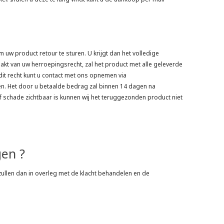
uw product retour te sturen. U krijgt dan het volledige
akt van uw herroepingsrecht, zal het product met alle geleverde
dit recht kunt u contact met ons opnemen via
ren. Het door u betaalde bedrag zal binnen 14 dagen na
f schade zichtbaar is kunnen wij het teruggezonden product niet
gen ?
 zullen dan in overleg met de klacht behandelen en de