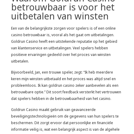
betrouwbaar is voor het
uitbetalen van winsten
Een van de belangrijkste zorgen voor spelers is of een online
casino betrouwbaar is, vooral als het gaat om uitbetalingen.
Goldrun Casino heeft een uitstekende reputatie op het gebied
van klantenservice en uitbetalingen. Veel spelers hebben
positieve ervaringen gedeeld over het proces van winsten
uitbetalen.
Bijvoorbeeld, Jan, een trouwe speler, zegt: “Ik heb meerdere
keren mijn winsten uitbetaald en het proces was altijd snel en
probleemloos. Ik kan goldrun casino zeker aanbevelen als een
betrouwbare optie.” Dit soort feedback versterkt het vertrouwen
dat spelers hebben in de betrouwbaarheid van het casino.
Goldrun Casino maakt gebruik van geavanceerde
beveiligingstechnologieën om de gegevens van hun spelers te
beschermen. Dit zorgt ervoor dat persoonlijke en financiële
informatie veilig is, wat een belangrijk aspect is van de algehele