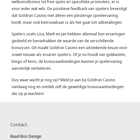
welkomstbonus tot free spins en specifieke promoties, er is
voor ieder wat wils. De positieve feedback van spelers bevestigt
dat Goldrun Casino niet alleen een plezierige speelervaring
biedt, maar ook betrouwbaar is als het gaat om uitbetalingen.
Spelers zoals Lisa, Mark en Jan hebben allemaal hun ervaringen
gedeeld en benadrukken de waarde van de verschillende
bonussen. Dit maakt Goldrun Casino een uitstekende keuze voor
zowel nieuwe als ervaren spelers. Of je nu houdt van gokkasten,
bingo of keno, de bonusaanbiedingen kunnen je spelervaring
aanzienlijk verbeteren.
Dus waar wacht je nog op? Meld je aan bij Goldrun Casino
vandaag nog en ontdek zelf de geweldige bonusaanbiedingen
die op je wachten!
Contact
Ruud Bos Design