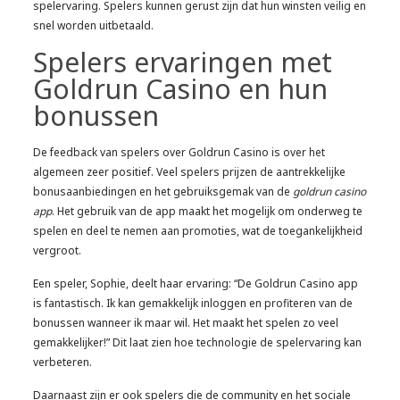
spelervaring. Spelers kunnen gerust zijn dat hun winsten veilig en
snel worden uitbetaald.
Spelers ervaringen met
Goldrun Casino en hun
bonussen
De feedback van spelers over Goldrun Casino is over het
algemeen zeer positief. Veel spelers prijzen de aantrekkelijke
bonusaanbiedingen en het gebruiksgemak van de
goldrun casino
app
. Het gebruik van de app maakt het mogelijk om onderweg te
spelen en deel te nemen aan promoties, wat de toegankelijkheid
vergroot.
Een speler, Sophie, deelt haar ervaring: “De Goldrun Casino app
is fantastisch. Ik kan gemakkelijk inloggen en profiteren van de
bonussen wanneer ik maar wil. Het maakt het spelen zo veel
gemakkelijker!” Dit laat zien hoe technologie de spelervaring kan
verbeteren.
Daarnaast zijn er ook spelers die de community en het sociale