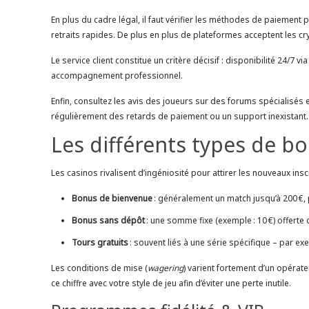
En plus du cadre légal, il faut vérifier les méthodes de paiement
retraits rapides. De plus en plus de plateformes acceptent les 
Le service client constitue un critère décisif : disponibilité 24/7
accompagnement professionnel.
Enfin, consultez les avis des joueurs sur des forums spécialisés e
régulièrement des retards de paiement ou un support inexistant.
Les différents types de b
Les casinos rivalisent d’ingéniosité pour attirer les nouveaux ins
Bonus de bienvenue
: généralement un match jusqu’à 200 €
Bonus sans dépôt
: une somme fixe (exemple : 10 €) offerte 
Tours gratuits
: souvent liés à une série spécifique – par e
Les conditions de mise (
wagering
) varient fortement d’un opérate
ce chiffre avec votre style de jeu afin d’éviter une perte inutile.