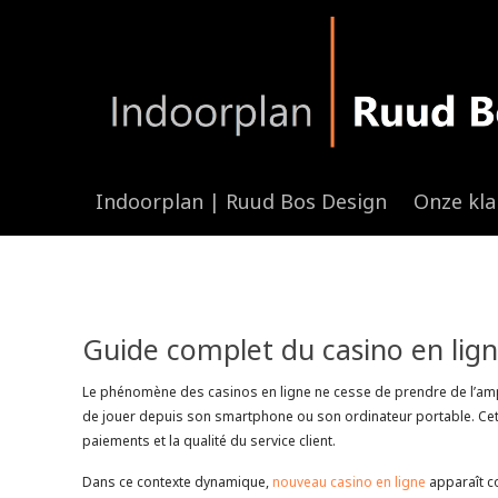
Indoorplan | Ruud Bos Design
Onze kl
Guide complet du casino en lig
Le phénomène des casinos en ligne ne cesse de prendre de l’ample
de jouer depuis son smartphone ou son ordinateur portable. Cett
paiements et la qualité du service client.
Dans ce contexte dynamique,
nouveau casino en ligne
apparaît c