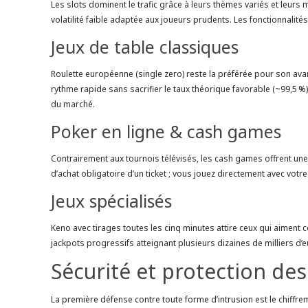
Les slots dominent le trafic grâce à leurs thèmes variés et leur
volatilité faible adaptée aux joueurs prudents. Les fonctionnali
Jeux de table classiques
Roulette européenne (single zero) reste la préférée pour son avan
rythme rapide sans sacrifier le taux théorique favorable (~99,5 
du marché.
Poker en ligne & cash games
Contrairement aux tournois télévisés, les cash games offrent une 
d’achat obligatoire d’un ticket ; vous jouez directement avec votre 
Jeux spécialisés
Keno avec tirages toutes les cinq minutes attire ceux qui aiment
jackpots progressifs atteignant plusieurs dizaines de milliers 
Sécurité et protection de
La première défense contre toute forme d’intrusion est le chiffr