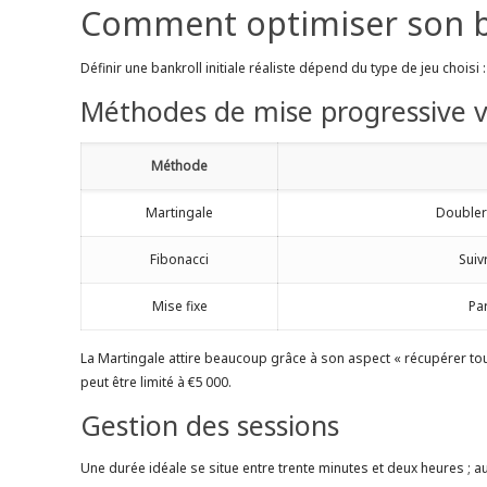
Comment optimiser son b
Définir une bankroll initiale réaliste dépend du type de jeu choi
Méthodes de mise progressive vs
Méthode
Martingale
Doubler
Fibonacci
Suiv
Mise fixe
Pa
La Martingale attire beaucoup grâce à son aspect « récupérer to
peut être limité à €5 000.
Gestion des sessions
Une durée idéale se situe entre trente minutes et deux heures ; au