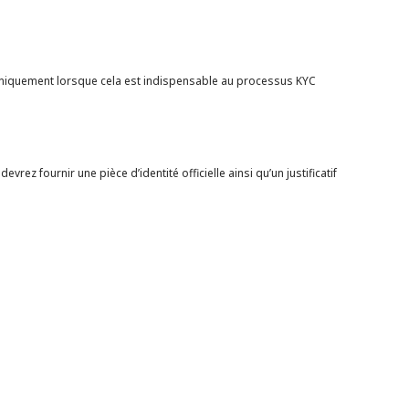
 uniquement lorsque cela est indispensable au processus KYC
z fournir une pièce d’identité officielle ainsi qu’un justificatif