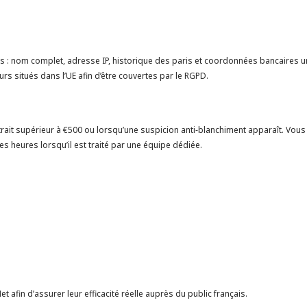
es : nom complet, adresse IP, historique des paris et coordonnées bancaires
s situés dans l’UE afin d’être couvertes par le RGPD.
t supérieur à €500 ou lorsqu’une suspicion anti‑blanchiment apparaît. Vous devre
 heures lorsqu’il est traité par une équipe dédiée.
afin d’assurer leur efficacité réelle auprès du public français.