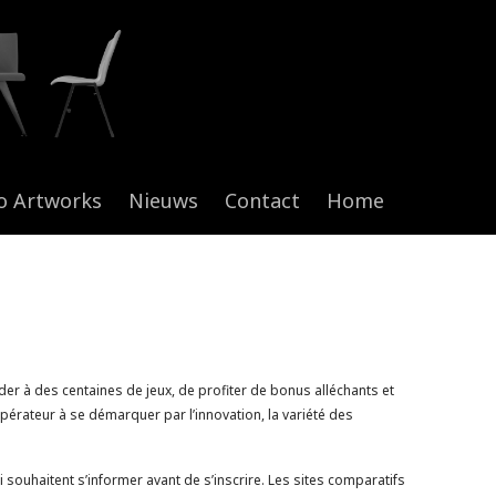
o Artworks
Nieuws
Contact
Home
er à des centaines de jeux, de profiter de bonus alléchants et
érateur à se démarquer par l’innovation, la variété des
ouhaitent s’informer avant de s’inscrire. Les sites comparatifs