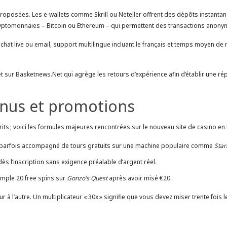
 proposées. Les e‑wallets comme Skrill ou Neteller offrent des dépôts instanta
cryptomonnaies – Bitcoin ou Ethereum – qui permettent des transactions anonym
 via chat live ou email, support multilingue incluant le français et temps moyen 
t sur Basketnews.Net qui agrège les retours d’expérience afin d’établir une rép
onus et promotions
crits ; voici les formules majeures rencontrées sur le nouveau site de casino en
, parfois accompagné de tours gratuits sur une machine populaire comme
Star
dès l’inscription sans exigence préalable d’argent réel.
xemple 20 free spins sur
Gonzo’s Quest
après avoir misé €20.
ur à l’autre. Un multiplicateur « 30x » signifie que vous devez miser trente foi