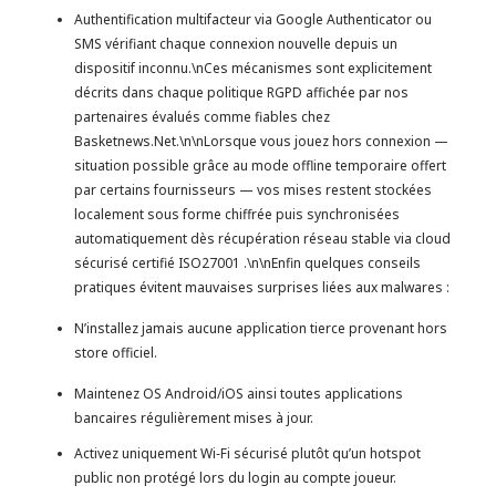
Authentification multifacteur via Google Authenticator ou
SMS vérifiant chaque connexion nouvelle depuis un
dispositif inconnu.\nCes mécanismes sont explicitement
décrits dans chaque politique RGPD affichée par nos
partenaires évalués comme fiables chez
Basketnews.Net.\n\nLorsque vous jouez hors connexion —
situation possible grâce au mode offline temporaire offert
par certains fournisseurs — vos mises restent stockées
localement sous forme chiffrée puis synchronisées
automatiquement dès récupération réseau stable via cloud
sécurisé certifié ISO27001 .\n\nEnfin quelques conseils
pratiques évitent mauvaises surprises liées aux malwares :
N’installez jamais aucune application tierce provenant hors
store officiel.
Maintenez OS Android/iOS ainsi toutes applications
bancaires régulièrement mises à jour.
Activez uniquement Wi‑Fi sécurisé plutôt qu’un hotspot
public non protégé lors du login au compte joueur.