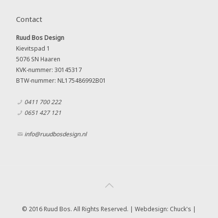
Contact
Ruud Bos Design
Kievitspad 1
5076 SN Haaren
KVK-nummer: 30145317
BTW-nummer: NL175486992B01
0411 700 222
0651 427 121
info@ruudbosdesign.nl
© 2016 Ruud Bos. All Rights Reserved. | Webdesign:
Chuck's |