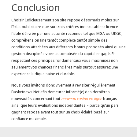
Conclusion
Choisir judicieusement son site repose désormais moins sur
l’éclat publicitaire que sur trois critères indiscutables : licence
fiable délivrée par une autorité reconnue tel que MGA ou UKGC,
compréhension fine tantôt complexe tantôt simple des
conditions attachées aux différents bonus proposés ainsi qu’une
gestion disciplinée voire automatisée du capital engagé.​ En
respectant ces principes fondamentaux vous maximisez non
seulement vos chances financières mais surtout assurez une
expérience ludique saine et durable.​
Nous vous invitons donc vivement à revisiter régulièrement
Basketnews.Net afin demeurer informé(e) des dernières
nouveautés concernant tout
nouveau casino en ligne
français
ainsi que leurs évaluations indépendantes – parce qu’un pari
gagnant repose avant tout sur un choix éclairé basé sur
confiance maximale.​