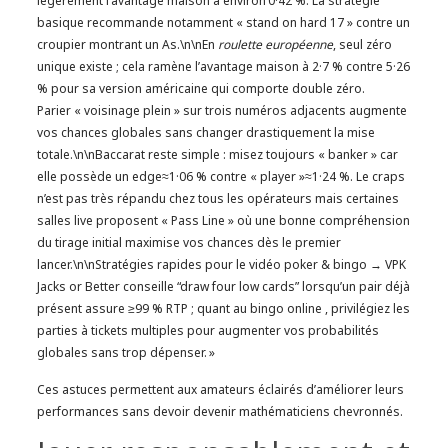
légèrement l’avantage maison à environ 0·42 %. La stratégie
basique recommande notamment « stand on hard 17 » contre un
croupier montrant un As.\n\nEn
roulette européenne
, seul zéro
unique existe ; cela ramène l’avantage maison à 2·7 % contre 5·26
% pour sa version américaine qui comporte double zéro.
Parier « voisinage plein » sur trois numéros adjacents augmente
vos chances globales sans changer drastiquement la mise
totale.\n\nBaccarat reste simple : misez toujours « banker » car
elle possède un edge≈1·06 % contre « player »≈1·24 %. Le craps
n’est pas très répandu chez tous les opérateurs mais certaines
salles live proposent « Pass Line » où une bonne compréhension
du tirage initial maximise vos chances dès le premier
lancer.\n\nStratégies rapides pour le vidéo poker & bingo → VPK
Jacks or Better conseille “draw four low cards” lorsqu’un pair déjà
présent assure ≥99 % RTP ; quant au bingo online , privilégiez les
parties à tickets multiples pour augmenter vos probabilités
globales sans trop dépenser. »
Ces astuces permettent aux amateurs éclairés d’améliorer leurs
performances sans devoir devenir mathématiciens chevronnés.