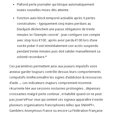
Plafond perte journalier qui bloque automatiquement
toutes nouvelles mises dès atteinte.
Fonction auto‑block temporel activable après X pertes
consécutives – typiquement cinq mains perdues au
blackjack déclenchent une pause obligatoire de trente
minutes.\n>`Exemple concret` : Jean configure son compte
avec stop loss €100 ; après avoir perdu €100 lors d’une
soirée poker il voit immédiatement son accès suspendu
pendant trente minutes puis doit valider manuellement sa
volonté reconduire.*
Ces paramètres permettent ainsi aux joueurs impulsifs voire
anxieux garder toujours contrôle dessus leurs comportements
compulsifs.\n\nReconnaître les signes d’addiction & ressources
d’aide → Les indicateurs majeurs comprennent insomnie
récurrente liée aux sessions nocturnes prolongées , dépenses
croissantes malgré perte continue , irritabilité quand on ne peut
pas jouer.\nPour ceux qui sentent ces signaux apparaître il existe
plusieurs organisations francophones telles que SNAAPF+,
Gamblers Anonymous France ou encore La Fédération Française