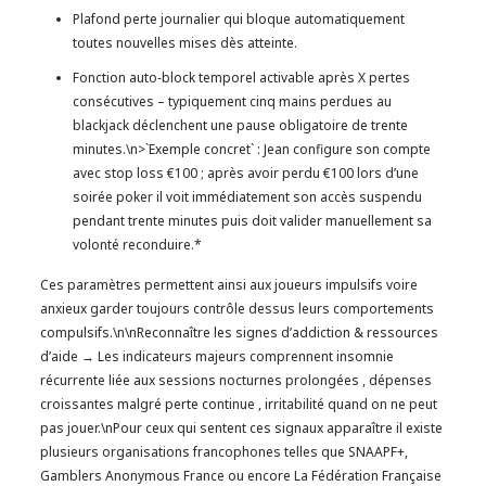
Plafond perte journalier qui bloque automatiquement
toutes nouvelles mises dès atteinte.
Fonction auto‑block temporel activable après X pertes
consécutives – typiquement cinq mains perdues au
blackjack déclenchent une pause obligatoire de trente
minutes.\n>`Exemple concret` : Jean configure son compte
avec stop loss €100 ; après avoir perdu €100 lors d’une
soirée poker il voit immédiatement son accès suspendu
pendant trente minutes puis doit valider manuellement sa
volonté reconduire.*
Ces paramètres permettent ainsi aux joueurs impulsifs voire
anxieux garder toujours contrôle dessus leurs comportements
compulsifs.\n\nReconnaître les signes d’addiction & ressources
d’aide → Les indicateurs majeurs comprennent insomnie
récurrente liée aux sessions nocturnes prolongées , dépenses
croissantes malgré perte continue , irritabilité quand on ne peut
pas jouer.\nPour ceux qui sentent ces signaux apparaître il existe
plusieurs organisations francophones telles que SNAAPF+,
Gamblers Anonymous France ou encore La Fédération Française