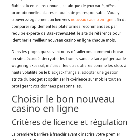
fiables : licences reconnues, catalogue de jeux varié, offres
promotionnelles claires et outils de jeu responsable. Vous y
trouverez également un lien vers
nouveau casino en ligne
afin de
comparer rapidement les plateformes recommandées par
l’équipe experte de Basketnews.Net, le site de référence pour
identifier le meilleur nouveau casino en ligne chaque mois.
Dans les pages qui suivent nous détaillerons comment choisir
un site sécurisé, décrypter les bonus sans se faire piéger par le
wagering excessif, maîtriser les titres phares comme les slots à
haute volatilité ou le blackjack français, adopter une gestion
stricte du budget et optimiser l’expérience sur mobile tout en
protégeant vos données personnelles.
Choisir le bon nouveau
casino en ligne
Critères de licence et régulation
La première barrière à franchir avant d’inscrire votre premier