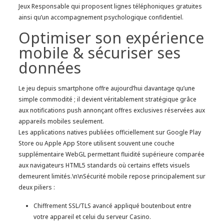
Jeux Responsable qui proposent lignes téléphoniques gratuites
ainsi qu’un accompagnement psychologique confidentiel.
Optimiser son expérience
mobile & sécuriser ses
données
Le jeu depuis smartphone offre aujourd’hui davantage qu’une
simple commodité ; il devient véritablement stratégique grâce
aux notifications push annonçant offres exclusives réservées aux
appareils mobiles seulement.
Les applications natives publiées officiellement sur Google Play
Store ou Apple App Store utilisent souvent une couche
supplémentaire WebGL permettant fluidité supérieure comparée
aux navigateurs HTML5 standards où certains effets visuels
demeurent limités.\n\nSécurité mobile repose principalement sur
deux piliers :
Chiffrement SSL/TLS avancé appliqué bout­en­bout entre
votre appareil et celui du serveur Casino.