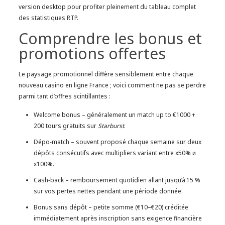
version desktop pour profiter pleinement du tableau complet
des statistiques RTP.
Comprendre les bonus et
promotions offertes
Le paysage promotionnel diffère sensiblement entre chaque
nouveau casino en ligne France ; voici comment ne pas se perdre
parmi tant d’offres scintillantes :
Welcome bonus – généralement un match up to €1000 +
200 tours gratuits sur
Starburst
.
Dépo‑match – souvent proposé chaque semaine sur deux
dépôts consécutifs avec multipliers variant entre x50% и
x100%.
Cash‑back – remboursement quotidien allant jusqu’à 15 %
sur vos pertes nettes pendant une période donnée.
Bonus sans dépôt – petite somme (€10–€20) créditée
immédiatement après inscription sans exigence financière