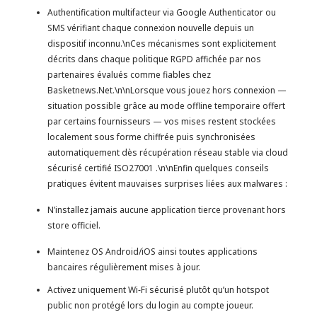
Authentification multifacteur via Google Authenticator ou
SMS vérifiant chaque connexion nouvelle depuis un
dispositif inconnu.\nCes mécanismes sont explicitement
décrits dans chaque politique RGPD affichée par nos
partenaires évalués comme fiables chez
Basketnews.Net.\n\nLorsque vous jouez hors connexion —
situation possible grâce au mode offline temporaire offert
par certains fournisseurs — vos mises restent stockées
localement sous forme chiffrée puis synchronisées
automatiquement dès récupération réseau stable via cloud
sécurisé certifié ISO27001 .\n\nEnfin quelques conseils
pratiques évitent mauvaises surprises liées aux malwares :
N’installez jamais aucune application tierce provenant hors
store officiel.
Maintenez OS Android/iOS ainsi toutes applications
bancaires régulièrement mises à jour.
Activez uniquement Wi‑Fi sécurisé plutôt qu’un hotspot
public non protégé lors du login au compte joueur.