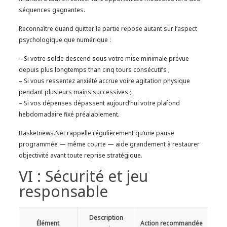
séquences gagnantes.
Reconnaître quand quitter la partie repose autant sur l’aspect
psychologique que numérique :
– Si votre solde descend sous votre mise minimale prévue
depuis plus longtemps than cinq tours consécutifs ;
– Si vous ressentez anxiété accrue voire agitation physique
pendant plusieurs mains successives ;
– Si vos dépenses dépassent aujourd’hui votre plafond
hebdomadaire fixé préalablement.
Basketnews.Net rappelle régulièrement qu’une pause
programmée — même courte — aide grandement à restaurer
objectivité avant toute reprise stratégique.
VI : Sécurité et jeu
responsable
Description
Élément
Action recommandée