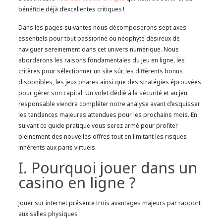
bénéficie déjà d’excellentes critiques !
Dans les pages suivantes nous décomposerons sept axes
essentiels pour tout passionné ou néophyte désireux de
naviguer sereinement dans cet univers numérique. Nous
aborderons les raisons fondamentales du jeu en ligne, les
critères pour sélectionner un site sûr, les différents bonus
disponibles, les jeux phares ainsi que des stratégies éprouvées
pour gérer son capital. Un volet dédié à la sécurité et au jeu
responsable viendra compléter notre analyse avant d’esquisser
les tendances majeures attendues pour les prochains mois. En
suivant ce guide pratique vous serez armé pour profiter
pleinement des nouvelles offres tout en limitant les risques
inhérents aux paris virtuels.
I. Pourquoi jouer dans un
casino en ligne ?
Jouer sur internet présente trois avantages majeurs par rapport
aux salles physiques :