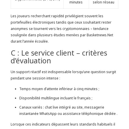
minutes
selon réseau
Les joueurs recherchant rapidité privilégient souvent les
portefeuilles électroniques tandis que ceux souhaitant rester
anonymes se tournent vers les cryptomonnaies – tendance
soulignée dans plusieurs études menées par Basketnews.Net
durant l’année écoulée.
C : Le service client – critères
d’évaluation
Un support réactif est indispensable lorsqu’une question surgit
pendant une session intense :
Temps moyen d’attente inférieur à cinq minutes ;
Disponibilité multilingue incluant le français ;
Canaux variés : chat live intégré au site, messagerie
instantanée WhatsApp ou assistance téléphonique dédiée .
Lorsque ces indicateurs dépassent leurs standards habituels il