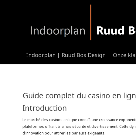
Indoorplan | Ruud Bos Design
Onze kl
Guide complet du casino en lign
Introduction
Le marché des casinos en ligne connaît une croissance exponenti
plateformes offrant à la fois sécurité et divertissement. Cette
d’innovation pour attirer les parieurs exigeants.