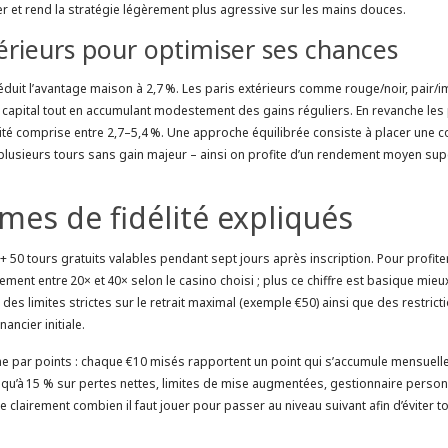
ler et rend la stratégie légèrement plus agressive sur les mains douces.
ntérieurs pour optimiser ses chances
i réduit l’avantage maison à 2,7 %. Les paris extérieurs comme rouge/noir, pa
apital tout en accumulant modestement des gains réguliers. En revanche les pari
lité comprise entre 2,7–5,4 %. Une approche équilibrée consiste à placer une 
plusieurs tours sans gain majeur – ainsi on profite d’un rendement moyen supéri
mes de fidélité expliqués
50 tours gratuits valables pendant sept jours après inscription. Pour profite
ement entre 20× et 40× selon le casino choisi ; plus ce chiffre est basique mie
es limites strictes sur le retrait maximal (exemple €50) ainsi que des restrictio
ncier initiale.
ar points : chaque €10 misés rapportent un point qui s’accumule mensuellemen
usqu’à 15 % sur pertes nettes, limites de mise augmentées, gestionnaire person
 clairement combien il faut jouer pour passer au niveau suivant afin d’éviter t