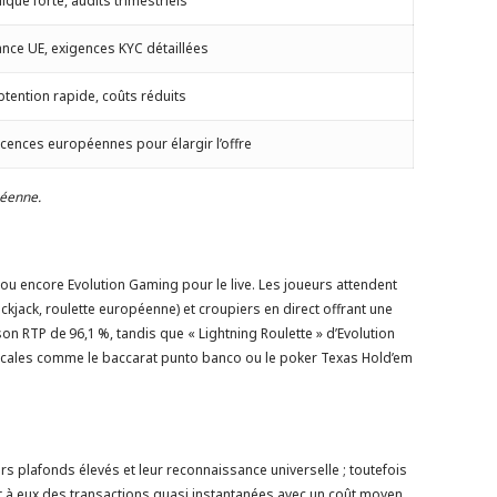
dique forte, audits trimestriels
nce UE, exigences KYC détaillées
tention rapide, coûts réduits
cences européennes pour élargir l’offre
péenne.
ou encore Evolution Gaming pour le live. Les joueurs attendent
jack, roulette européenne) et croupiers en direct offrant une
on RTP de 96,1 %, tandis que « Lightning Roulette » d’Evolution
 locales comme le baccarat punto banco ou le poker Texas Hold’em
rs plafonds élevés et leur reconnaissance universelle ; toutefois
uant à eux des transactions quasi instantanées avec un coût moyen