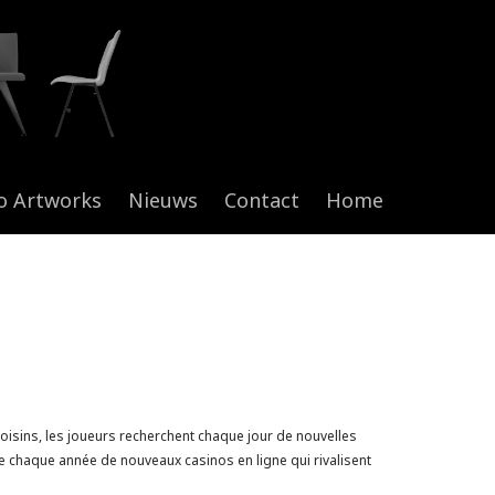
o Artworks
Nieuws
Contact
Home
isins, les joueurs recherchent chaque jour de nouvelles
e chaque année de nouveaux casinos en ligne qui rivalisent