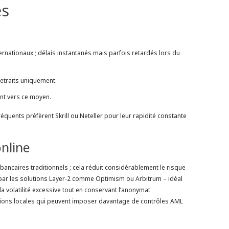
es
rnationaux ; délais instantanés mais parfois retardés lors du
retraits uniquement.
ent vers ce moyen.
quents préfèrent Skrill ou Neteller pour leur rapidité constante
nline
 bancaires traditionnels ; cela réduit considérablement le risque
és par les solutions Layer‑2 comme Optimism ou Arbitrum – idéal
 volatilité excessive tout en conservant l’anonymat
ulations locales qui peuvent imposer davantage de contrôles AML