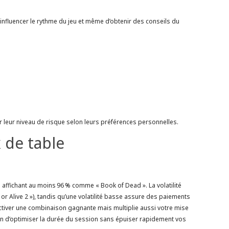
’influencer le rythme du jeu et même d’obtenir des conseils du
er leur niveau de risque selon leurs préférences personnelles.
 de table
s affichant au moins 96 % comme « Book of Dead ». La volatilité
or Alive 2 »), tandis qu’une volatilité basse assure des paiements
ctiver une combinaison gagnante mais multiplie aussi votre mise
afin d’optimiser la durée du session sans épuiser rapidement vos