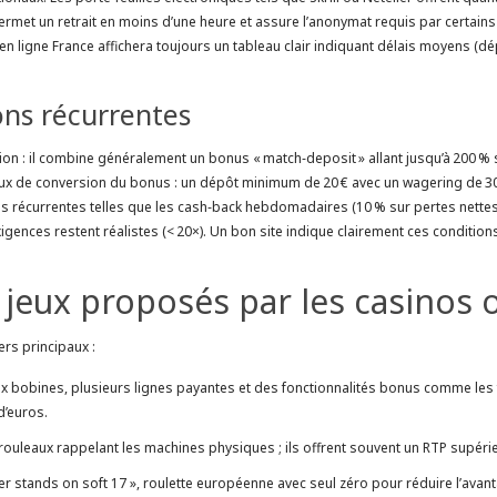
 permet un retrait en moins d’une heure et assure l’anonymat requis par certai
 ligne France affichera toujours un tableau clair indiquant délais moyens (dépo
ns récurrentes
on : il combine généralement un bonus « match‑deposit » allant jusqu’à 200 % 
aux de conversion du bonus : un dépôt minimum de 20 € avec un wagering de 30× 
ons récurrentes telles que les cash‑back hebdomadaires (10 % sur pertes nette
exigences restent réalistes (< 20×). Un bon site indique clairement ces conditi
e jeux proposés par les casinos 
rs principaux :
ix bobines, plusieurs lignes payantes et des fonctionnalités bonus comme les f
d’euros.
 rouleaux rappelant les machines physiques ; ils offrent souvent un RTP supérie
r stands on soft 17 », roulette européenne avec seul zéro pour réduire l’avan