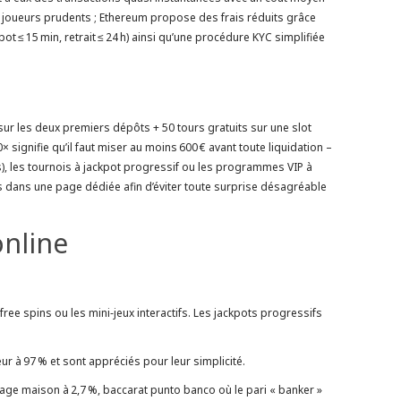
ns joueurs prudents ; Ethereum propose des frais réduits grâce
t ≤ 15 min, retrait ≤ 24 h) ainsi qu’une procédure KYC simplifiée
sur les deux premiers dépôts + 50 tours gratuits sur une slot
signifie qu’il faut miser au moins 600 € avant toute liquidation –
s), les tournois à jackpot progressif ou les programmes VIP à
ons dans une page dédiée afin d’éviter toute surprise désagréable
online
ree spins ou les mini‑jeux interactifs. Les jackpots progressifs
ur à 97 % et sont appréciés pour leur simplicité.
tage maison à 2,7 %, baccarat punto banco où le pari « banker »