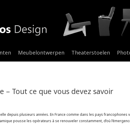
anten
Meubelontwerpen
Theaterstoelen
Phot
e – Tout ce que vous devez savoir
elle depuis plusieurs années. En France comme dans les pays francophones vo
 dynamique pousse les opérateurs à se renouveler constamment, d’où l’émergenc