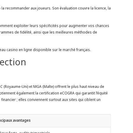
 la recommander aux joueurs. Son évaluation couvre la licence, la
 comment exploiter leurs spécificités pour augmenter vos chances
ammes de fidélité, ainsi que les meilleures méthodes de
eau casino en ligne disponible sur le marché français.
lection
GC (Royaume‑Uni) et MGA (Malte) offrent le plus haut niveau de
tiennent également la certification eCOGRA qui garantit l’équité
nancier ; elles conviennent surtout aux sites qui ciblent un
ncipaux avantages