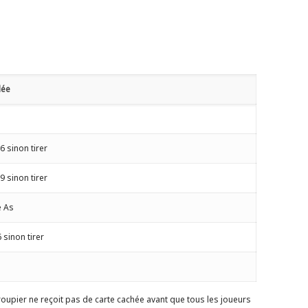
dée
 sinon tirer
 sinon tirer
e As
 sinon tirer
e croupier ne reçoit pas de carte cachée avant que tous les joueurs