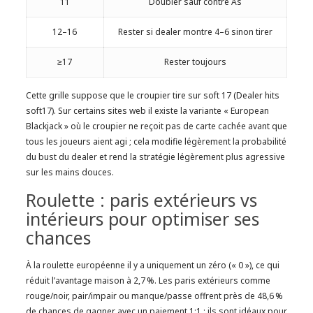
11
Doubler sauf contre As
12–16
Rester si dealer montre 4–6 sinon tirer
≥17
Rester toujours
Cette grille suppose que le croupier tire sur soft 17 (Dealer hits
soft17). Sur certains sites web il existe la variante « European
Blackjack » où le croupier ne reçoit pas de carte cachée avant que
tous les joueurs aient agi ; cela modifie légèrement la probabilité
du bust du dealer et rend la stratégie légèrement plus agressive
sur les mains douces.
Roulette : paris extérieurs vs
intérieurs pour optimiser ses
chances
À la roulette européenne il y a uniquement un zéro (« 0 »), ce qui
réduit l’avantage maison à 2,7 %. Les paris extérieurs comme
rouge/noir, pair/impair ou manque/passe offrent près de 48,6 %
de chances de gagner avec un paiement 1:1 ; ils sont idéaux pour