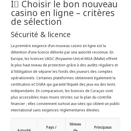
I️⃣ Choisir le bon nouveau
casino en ligne – critères
de sélection
Sécurité & licence
La première exigence d’un nouveau casino en ligne est la
détention d’une licence délivrée par une autorité reconnue. En
Europe, les licences UKGC (Royaume‑Uni) et MGA (Malte) offrent
le plus haut niveau de protection grâce à des audits réguliers et
à l’obligation de séparer les fonds des joueurs des comptes
opérationnels. Certaines plateformes obtiennent également la
certification eCOGRA qui garantit l’équité des jeux via des tests
indépendants. En comparaison, les licences de Curaçao sont
plus accessibles mais moins strictes sur le plan du contrôle
financier ; elles conviennent surtout aux sites qui ciblent un public
international sans exigences réglementaires élevées.
Niveau
Pays /
Principaux
Autorité
de