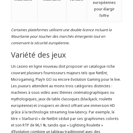
européennes
pour élargir
l’offre
Certaines plateformes utilisent une double licence incluant la
Mauritanie pour toucher des marchés émergents tout en
conservant la sécurité européenne.
Variété des jeux
Un casino en ligne nouveau doit proposer un catalogue riche
couvrant plusieurs fournisseurs majeurs tels que NetEnt,
Microgaming, Play’n GO ou encore Evolution Gaming pour le live.
Les joueurs attendent au moins trois catégories distinctes :
machines à sous vidéo avec thèmes cinématographiques ou
mythologiques, jeux de table classiques (blackjack, roulette
européenne) et croupiers en direct offrant une immersion HD
grâce à la technologie streaming low‑latency. Par exemple, le
titre « Starburst » de NetEnt séduit par ses graphismes colorés
et son RTP de 96,1 %, tandis que « Lightning Roulette »
d’Evolution combine un tableau traditionnel avec des