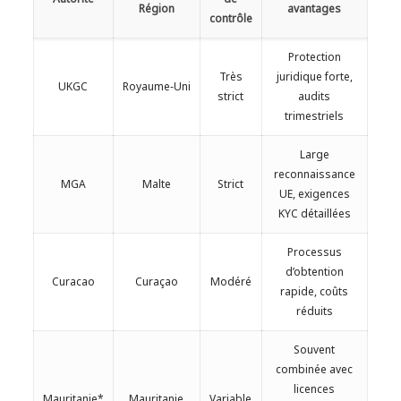
Région
avantages
contrôle
Protection
Très
juridique forte,
UKGC
Royaume‑Uni
strict
audits
trimestriels
Large
reconnaissance
MGA
Malte
Strict
UE, exigences
KYC détaillées
Processus
d’obtention
Curacao
Curaçao
Modéré
rapide, coûts
réduits
Souvent
combinée avec
licences
Mauritanie*
Mauritanie
Variable