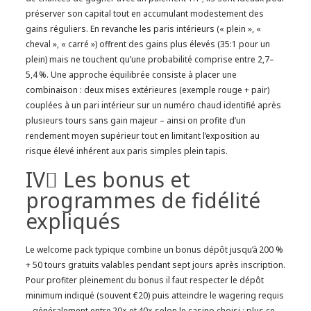
préserver son capital tout en accumulant modestement des
gains réguliers. En revanche les paris intérieurs (« plein », «
cheval », « carré ») offrent des gains plus élevés (35:1 pour un
plein) mais ne touchent qu’une probabilité comprise entre 2,7–
5,4 %. Une approche équilibrée consiste à placer une
combinaison : deux mises extérieures (exemple rouge + pair)
couplées à un pari intérieur sur un numéro chaud identifié après
plusieurs tours sans gain majeur – ainsi on profite d’un
rendement moyen supérieur tout en limitant l’exposition au
risque élevé inhérent aux paris simples plein tapis.
IV️⃣ Les bonus et
programmes de fidélité
expliqués
Le welcome pack typique combine un bonus dépôt jusqu’à 200 %
+ 50 tours gratuits valables pendant sept jours après inscription.
Pour profiter pleinement du bonus il faut respecter le dépôt
minimum indiqué (souvent €20) puis atteindre le wagering requis
– généralement entre 20× et 40× selon le casino choisi ; plus ce