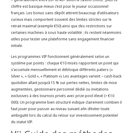
chiffre est basique mieux c’est pour le joueur occasionnel
français. Les bonus sans dépôt attirent beaucoup d’utilisateurs
curieux mais comportent souvent des limites strictes sur le
retrait maximal (exemple €50) ainsi que des restrictions sur
certaines machines à sous haute volatilité ; ils restent néanmoins
utiles pour tester une plateforme sans engagement financier
initiale.
Les programmes VIP fonctionnent généralement selon un
système par points : chaque €10 misés rapportent un point qui
s’accumule mensuellement et débloque différents paliers («
Silver », « Gold », « Platinum »). Les avantages varient – cash‑back
quotidien allant jusqu’à 15 % sur pertes nettes, limites de mise
augmentées, gestionnaire personnel dédié ou invitations
exclusives à des tournois privés avec prize‑pool élevé (> €10
000). Un programme bien structuré indique clairement combien il
faut jouer pour passer au niveau suivant afin d’éviter toute
ambiguïté lors du calcul du retour sur investissement potentiel
du statut VIP.