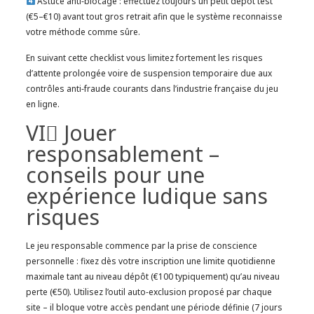
Astuce anti‑blocage : effectuez toujours un petit dépôt test
(€5–€10) avant tout gros retrait afin que le système reconnaisse
votre méthode comme sûre.
En suivant cette checklist vous limitez fortement les risques
d’attente prolongée voire de suspension temporaire due aux
contrôles anti‑fraude courants dans l’industrie française du jeu
en ligne.
VI️⃣ Jouer
responsablement –
conseils pour une
expérience ludique sans
risques
Le jeu responsable commence par la prise de conscience
personnelle : fixez dès votre inscription une limite quotidienne
maximale tant au niveau dépôt (€100 typiquement) qu’au niveau
perte (€50). Utilisez l’outil auto‑exclusion proposé par chaque
site – il bloque votre accès pendant une période définie (7 jours