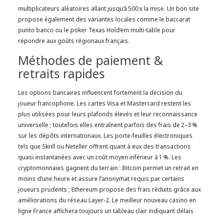
multiplicateurs aléatoires allant jusqu’à 500 x la mise. Un bon site
propose également des variantes locales comme le baccarat
punto banco ou le poker Texas Hold’em multi‑table pour
répondre aux goûts régionaux français.
Méthodes de paiement &
retraits rapides
Les options bancaires influencent fortement la décision du
joueur francophone. Les cartes Visa et Mastercard restent les
plus utilisées pour leurs plafonds élevés et leur reconnaissance
universelle ; toutefois elles entraînent parfois des frais de 2–3 %
sur les dépôts internationaux. Les porte‑feuilles électroniques
tels que Skrill ou Neteller offrent quant à eux des transactions
quasi instantanées avec un coût moyen inférieur à 1 %. Les
cryptomonnaies gagnent du terrain : Bitcoin permet un retrait en
moins d’une heure et assure l’anonymat requis par certains
joueurs prudents ; Ethereum propose des frais réduits grâce aux
améliorations du réseau Layer‑2. Le meilleur nouveau casino en
ligne France affichera toujours un tableau clair indiquant délais