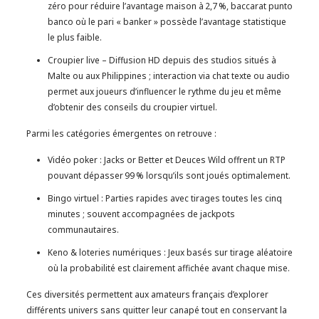
zéro pour réduire l’avantage maison à 2,7 %, baccarat punto
banco où le pari « banker » possède l’avantage statistique
le plus faible.
Croupier live – Diffusion HD depuis des studios situés à
Malte ou aux Philippines ; interaction via chat texte ou audio
permet aux joueurs d’influencer le rythme du jeu et même
d’obtenir des conseils du croupier virtuel.
Parmi les catégories émergentes on retrouve :
Vidéo poker : Jacks or Better et Deuces Wild offrent un RTP
pouvant dépasser 99 % lorsqu’ils sont joués optimalement.
Bingo virtuel : Parties rapides avec tirages toutes les cinq
minutes ; souvent accompagnées de jackpots
communautaires.
Keno & loteries numériques : Jeux basés sur tirage aléatoire
où la probabilité est clairement affichée avant chaque mise.
Ces diversités permettent aux amateurs français d’explorer
différents univers sans quitter leur canapé tout en conservant la