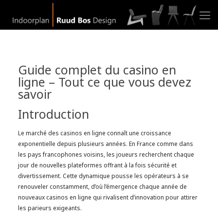
Guide complet du casino en
ligne – Tout ce que vous devez
savoir
Introduction
Le marché des casinos en ligne connaît une croissance
exponentielle depuis plusieurs années. En France comme dans
les pays francophones voisins, les joueurs recherchent chaque
jour de nouvelles plateformes offrant à la fois sécurité et
divertissement. Cette dynamique pousse les opérateurs à se
renouveler constamment, d’où l’émergence chaque année de
nouveaux casinos en ligne qui rivalisent d’innovation pour attirer
les parieurs exigeants.