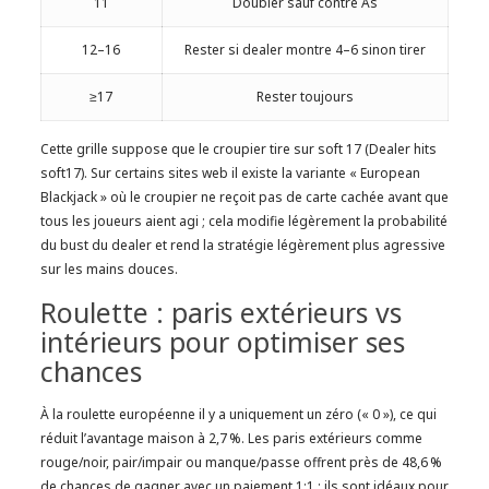
11
Doubler sauf contre As
12–16
Rester si dealer montre 4–6 sinon tirer
≥17
Rester toujours
Cette grille suppose que le croupier tire sur soft 17 (Dealer hits
soft17). Sur certains sites web il existe la variante « European
Blackjack » où le croupier ne reçoit pas de carte cachée avant que
tous les joueurs aient agi ; cela modifie légèrement la probabilité
du bust du dealer et rend la stratégie légèrement plus agressive
sur les mains douces.
Roulette : paris extérieurs vs
intérieurs pour optimiser ses
chances
À la roulette européenne il y a uniquement un zéro (« 0 »), ce qui
réduit l’avantage maison à 2,7 %. Les paris extérieurs comme
rouge/noir, pair/impair ou manque/passe offrent près de 48,6 %
de chances de gagner avec un paiement 1:1 ; ils sont idéaux pour