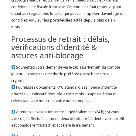
cryptographique requis par certains joueurs soucieux de leur
confidentialité fiscale française. Cependant il faut rester vigilant
quant aux régulations locales qui peuvent imposer davantage de
contrôles AML sur les portefeuilles actifs depuis plus de six
mois .
Processus de retrait : délais,
vérifications d’identité &
astuces anti‑blocage
Soumettez votre demande via le tableau “Retrait” du compte
joueur → choisissez méthode préférée (carte bancaire ou
crypto).
Fournissez documents KYC standardisés : pièce d’identité
officielle + justificatif domicile ≤ trois mois + capture écran du
relevé bancaire montrant votre nom complet.
Attendez la validation interne (généralement <24 h) ; si vous
avez déjà effectué au moins deux dépôts précédents votre profil
est considéré “trusted” et accélère le traitement.