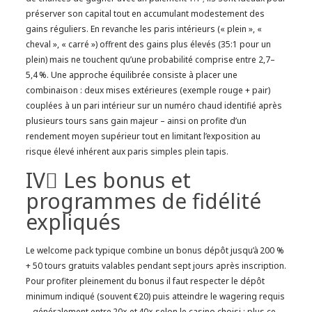
préserver son capital tout en accumulant modestement des
gains réguliers. En revanche les paris intérieurs (« plein », «
cheval », « carré ») offrent des gains plus élevés (35:1 pour un
plein) mais ne touchent qu’une probabilité comprise entre 2,7–
5,4 %. Une approche équilibrée consiste à placer une
combinaison : deux mises extérieures (exemple rouge + pair)
couplées à un pari intérieur sur un numéro chaud identifié après
plusieurs tours sans gain majeur – ainsi on profite d’un
rendement moyen supérieur tout en limitant l’exposition au
risque élevé inhérent aux paris simples plein tapis.
IV️⃣ Les bonus et
programmes de fidélité
expliqués
Le welcome pack typique combine un bonus dépôt jusqu’à 200 %
+ 50 tours gratuits valables pendant sept jours après inscription.
Pour profiter pleinement du bonus il faut respecter le dépôt
minimum indiqué (souvent €20) puis atteindre le wagering requis
– généralement entre 20× et 40× selon le casino choisi ; plus ce