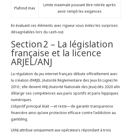
Limite maximale pouvant être retirée après
Plafond max
avoir rempli les exigences
En évaluant ces éléments avec rigueur vous évitez les surprises
désagréables lors du cash‑out.
Section 2 – La législation
française et la licence
ARJEL/ANJ
La régulation du jeu internet français débute officiellement avec
la création d’ARJEL (Autorité Réglementaire des Jeux En Ligne) fin
2010 ; elle devient ANJ (Autorité Nationale des Jeux) dès 2020 afin
d’élargir ses compétences aux paris sportifs et paris hippiques
numériques.
L’objectif principal était —et reste—de garantir transparence
financière ainsi qu’une protection efficace contre l’addiction au
gambling.
L’ANJ attribue uniquement aux opérateurs répondant à trois