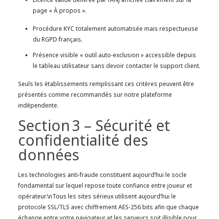
page « À propos ».
Procédure KYC totalement automatisée mais respectueuse
du RGPD français.
Présence visible « outil auto‑exclusion » accessible depuis
le tableau utilisateur sans devoir contacter le support client.
Seuls les établissements remplissant ces critères peuvent être
présentés comme recommandés sur notre plateforme
indépendente.
Section 3 – Sécurité et
confidentialité des
données
Les technologies anti‑fraude constituent aujourd’hui le socle
fondamental sur lequel repose toute confiance entre joueur et
opérateur.\nTous les sites sérieux utilisent aujourd’hui le
protocole SSL/TLS avec chiffrement AES‑256 bits afin que chaque
échange entre votre navigateur et les serveurs soit illisible pour