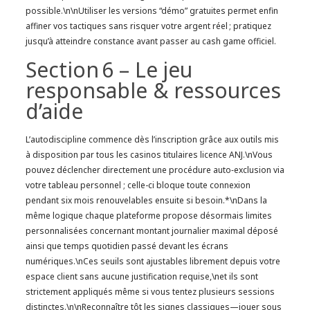
possible.\n\nUtiliser les versions “démo” gratuites permet enfin
affiner vos tactiques sans risquer votre argent réel ; pratiquez
jusqu’à atteindre constance avant passer au cash game officiel.
Section 6 – Le jeu
responsable & ressources
d’aide
L’autodiscipline commence dès l’inscription grâce aux outils mis
à disposition par tous les casinos titulaires licence ANJ.\nVous
pouvez déclencher directement une procédure auto‑exclusion via
votre tableau personnel ; celle-ci bloque toute connexion
pendant six mois renouvelables ensuite si besoin.*\nDans la
même logique chaque plateforme propose désormais limites
personnalisées concernant montant journalier maximal déposé
ainsi que temps quotidien passé devant les écrans
numériques.\nCes seuils sont ajustables librement depuis votre
espace client sans aucune justification requise,\net ils sont
strictement appliqués même si vous tentez plusieurs sessions
distinctes.\n\nReconnaître tôt les signes classiques—jouer sous