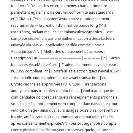
tout tiers.\nDes audits externes menés chaque trimestre
permettent également de certifier conformité aux standards
eCOGRA ou iTech Labs.\n\nGestionnaire quotidiennement
recommandé — la création d’un mot de passe long (>12
caractères), mêlant majuscules/minuscules/symboles — est
complété idéalement par une authentification à deux facteurs
envoyée via SMS ou application dédiée comme Google
Authenticator.\n\n| Méthodes de paiement sécurisées |
Description |\n|———————————|————-|\n| Cartes
bancaires Visa/MasterCard | Traitement immédiat via serveur
PCI DSS compliant |\n| Portefeuilles électroniques PayPal & Skrill
| Authentification supplémentaire avant transaction |\n|
Crypto‑monnaies approuvées (BTC/EUR) | Transactions
anonymes mais traçables via blockchain |\n\nLa politique de
confidentialité doit préciser quels renseignements personnels
sont collectés ‑ notamment nom complet, date naissance pour
vérification âge ‑ ainsi que leurs usages possibles : prévention
fraude, amélioration UX ou communication marketing ciblée
après consentement explicite.\n\nPour protéger votre compte
contre phishing il suffit souvent d’observer quelques bonnes