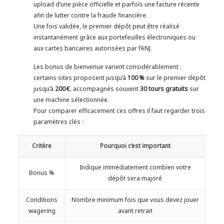
upload d’une pièce officielle et parfois une facture récente
afin de lutter contre la fraude financière.
Une fois validée, le premier dépôt peut être réalisé
instantanément grâce aux portefeuilles électroniques ou
aux cartes bancaires autorisées par l’ANJ.
Les bonus de bienvenue varient considérablement ;
certains sites proposent jusqu’à
100 %
sur le premier dépôt
jusqu’à
200 €
, accompagnés souvent
30 tours gratuits
sur
une machine sélectionnée.
Pour comparer efficacement ces offres il faut regarder trois
paramètres clés :
Critère
Pourquoi c’est important
Indique immédiatement combien votre
Bonus %
dépôt sera majoré
Conditions
Nombre minimum fois que vous devez jouer
wagering
avant retrait