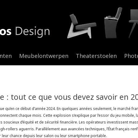
anten
Meubelontwerpen
Theaterstoelen
Phot
e : tout ce que vous devez savoir en 2
ue qu’en ce début d’année 2024. En quelques années seulement, le marché fr
 connectent chaque mois. Cette explosion s’explique par l’essor du jeu mobile, 
s soucieux d’équité et de sécurité financière. Les opérateurs investissent ma
high‑rollers aguerris. Parallèlement aux avancées techniques, l’État français r
er leur chance depuis leur salon ou leur smartphone portable.