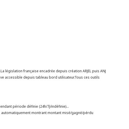
a législation française encadrée depuis création ARJEL puis ANJ
ve accessible depuis tableau bord utilisateur.Tous ces outils
ndant période définie (24h/7j/indéfinie)…
rdés automatiquement montrant montant misé/gagné/pérdu