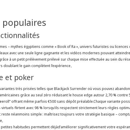
s populaires
ctionnalités
mes – mythes égyptiens comme « Book of Ra », univers futuristes ou licences
uleaux avec une seule ligne gagnante et les vidéos modernes pouvant atteindre 
grâce à un petit prélèvement prélevé sur chaque mise effectuée au sein du r
rs doublant le gain complètent l’expérience。
te et poker
variantes très prisées telles que Blackjack Surrender où vous pouvez abandonn
éricaines grâce au seul zéro réduisant le house edge autour 2,70 % contre 5
Freeroll” offrant même parfois €500 sans dépôt préalable.Chaque variante pos
 virtuels flirtent avec 98 % lorsqu’ils respectent strictement leurs règles opt
t reste néanmoins simple : maîtrisez toujours votre stratégie basique – compt
e,
 petites habitudes permettent déjà​d’améliorer significativement votre espéra