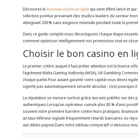
Découvrez le
nouveau casino en ligne
qui vient d’être lancé et q
sélection pointue provenant des studios leaders du secteur mondi
atteignant 200 % sans exigence minimale pendant toute la premièr
Dans ce guide complet nous décortiquons chaque étape essentielle 
comment optimiser intelligemment vos promotions tout en sécurisa
Choisir le bon casino en l
Le premier critère auquel il faut prêter attention est la licence 
l’agrément Malta Gaming Authority (MGA), UK Gambling Commissi
chaque partie.Pour autant garantir votre capital vous devez égal
signifie pas automatiquement sécurité absolue ; c’est pourquoi il 
La réputation se mesure surtout grâce aux avis publiés sur des 
authentiques.Lorsqu’un opérateur cumule plus 85 % d’avis positifs 
souvent votre première barrière contre leurs pratiques douteus
un taux inférieur signale fréquemment retards bancaires ou répon
aux délais payout.Dans notre tableau comparatif ci-dessous nou