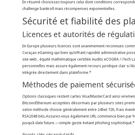
En résumé choisissez toujours celui dont conditions correspondent
challenge bankroll mais récompenses exponentielles.
Sécurité et fiabilité des p
Licences et autorités de régulat
En Europe plusieurs licences sont unanimement reconnues comme
Curaçao eGaming qui bien qu’offrant rapidité administrative pos
site web , équité mathématique certifiée Audits eCOGRA / iTech L
personnelles mais assure également recours juridique clair si li
intégrée directement dans plateforme.*
Méthodes de paiement sécurisé
Options classiques restent cartes Visa/MasterCard ainsi viremen
Bitcoin/Ethereum acceptées désormais par plusieurs sites premium.
selon méthode choisie généralement entre 24het 72h, frais éventuels allant jusqu’à ‎€3‏‎pour virements externes.Chaque page paiement doit afficher icône c
RSA2048 bits.Assurez-vous également URL commence bien par https:
jusqu’à date future.—simple geste évitant phishing sophistiqué.*
Points clés récapitulatifs