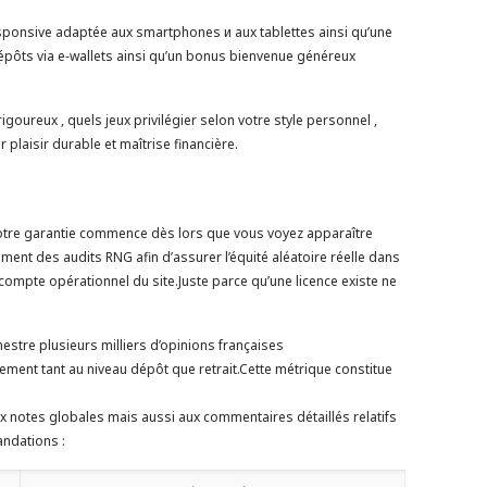
responsive adaptée aux smartphones и aux tablettes ainsi qu’une
dépôts via e‑wallets ainsi qu’un bonus bienvenue généreux
oureux , quels jeux privilégier selon votre style personnel ,
laisir durable et maîtrise financière.
al.Votre garantie commence dès lors que vous voyez apparaître
 des audits RNG afin d’assurer l’équité aléatoire réelle dans
compte opérationnel du site.Juste parce qu’une licence existe ne
stre plusieurs milliers d’opinions françaises
dement tant au niveau dépôt que retrait.Cette métrique constitue
x notes globales mais aussi aux commentaires détaillés relatifs
andations :