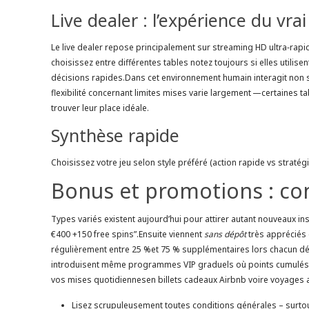
Live dealer : l’expérience du vrai
Le live dealer repose principalement sur streaming HD ultra‑rap
choisissez entre différentes tables notez toujours si elles utili
décisions rapides.Dans cet environnement humain interagit non s
flexibilité concernant limites mises varie largement —certaines 
trouver leur place idéale.​
Synthèse rapide
Choisissez votre jeu selon style préféré (action rapide vs stratégi
Bonus et promotions : c
Types variés existent aujourd’hui pour attirer autant nouveaux i
€400 +150 free spins”.Ensuite viennent
sans dépôt
très appréciés 
régulièrement entre 25 %et 75 % supplémentaires lors chacun 
introduisent même programmes VIP graduels où points cumulés d
vos mises quotidiennes​en billets cadeaux Airbnb voire voyages al
Lisez scrupuleusement toutes conditions générales – surtou