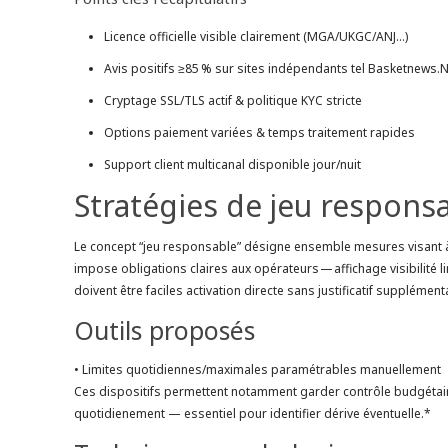
Licence officielle visible clairement (MGA/UKGC/ANJ…)
Avis positifs ≥85 % sur sites indépendants tel Basketnews.
Cryptage SSL/TLS actif & politique KYC stricte
Options paiement variées & temps traitement rapides
Support client multicanal disponible jour/nuit
Stratégies de jeu respons
Le concept “jeu responsable” désigne ensemble mesures visant à 
impose obligations claires aux opérateurs — affichage visibilité 
doivent être faciles activation directe sans justificatif supplément
Outils proposés
• Limites quotidiennes/maximales paramétrables manuellement • 
Ces dispositifs permettent notamment garder contrôle budgétai
quotidienement — essentiel pour identifier dérive éventuelle.*