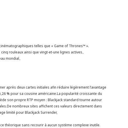
 cinématographiques telles que « Game of Thrones™ ».
cinq rouleaux ainsi que vingt‑et‑une lignes actives。
éseau mondial。
er après deux cartes initiales afin réduire légèrement l’avantage
,26 % pour sa cousine américaine.La popularité croissante du
sède son propre RTP moyen : Blackjack standard tourne autour
imales.De nombreux sites affichent ces valeurs directement dans
age limité pour Blackjack Surrender,
nce théorique sans recourir à aucun système complexe inutile.​