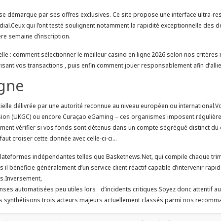
ui se démarque par ses offres exclusives. Ce site propose une interface ultra‑
al.Ceux qui l’ont testé soulignent notamment la rapidité exceptionnelle des 
e semaine d’inscription.​
: comment sélectionner le meilleur casino en ligne 2026 selon nos critères rig
nt vos transactions , puis enfin comment jouer responsablement afin d’allier p
igne
officielle délivrée par une autorité reconnue au niveau européen ou internation
on (UKGC) ou encore Curaçao eGaming – ces organismes imposent régulièrement
ement vérifier si vos fonds sont détenus dans un compte ségrégué distinct du 
faut croiser cette donnée avec celle-ci-ci…
plateformes indépendantes telles que Basketnews.Net, qui compile chaque trime
il bénéficie généralement d’un service client réactif capable d’intervenir rapi
es.Inversement,
ses automatisées peu utiles lors d’incidents critiques.Soyez donc attentif au
s synthétisons trois acteurs majeurs actuellement classés parmi nos recomm