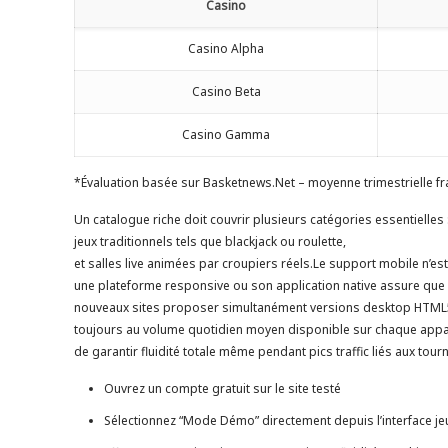
Casino
Casino Alpha
Casino Beta
Casino Gamma
*Évaluation basée sur Basketnews.Net – moyenne trimestrielle fr
Un catalogue riche doit couvrir plusieurs catégories essentielles 
jeux traditionnels tels que blackjack ou roulette,
et salles live animées par croupiers réels.Le support mobile n’es
une plateforme responsive ou son application native assure que 
nouveaux sites proposer simultanément versions desktop HTML5 ET
toujours au volume quotidien moyen disponible sur chaque appar
de garantir fluidité totale même pendant pics traffic liés aux to
Ouvrez un compte gratuit sur le site testé
Sélectionnez “Mode Démo” directement depuis l’interface je