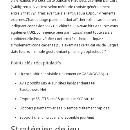
via e-wallets (<5 sec), carte bancaire (<30 sec), virement bancaire
(<48h); retraits varient selon méthode choisie généralement
entre 24het 72h, frais éventuels allant jusqu’à ‎€3‏‎pour virements
externes.Chaque page paiement doit afficher icône cadenas vert
indiquant connexion SSL/TLS chiffrée RSA2048 bits.Assurez-vous
également URL commence bien par https:// avant toute saisie
confidentielle.Pour vérifier conformité technique cliquez
simplement icône cadenas puis examinez certificat valide jusqu’à
date future.—simple geste évitant phishing sophistiqué.*
Points clés récapitulatifs
Licence officielle visible clairement (MGA/UKGC/ANJ…)
Avis positifs ≥85 % sur sites indépendants tel
Basketnews.Net
Cryptage SSL/TLS actif & politique KYC stricte
Options paiement variées & temps traitement rapides
Support client multicanal disponible jour/nuit
Stratégies de jeu