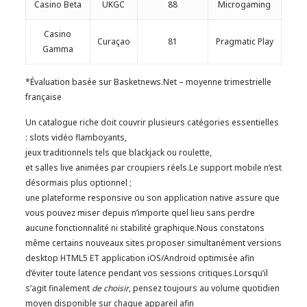
Casino Beta
UKGC
88
Microgaming
Casino
Curaçao
81
Pragmatic Play
Gamma
*Évaluation basée sur Basketnews.Net – moyenne trimestrielle
française
Un catalogue riche doit couvrir plusieurs catégories essentielles
: slots vidéo flamboyants,
jeux traditionnels tels que blackjack ou roulette,
et salles live animées par croupiers réels.Le support mobile n’est
désormais plus optionnel ;
une plateforme responsive ou son application native assure que
vous pouvez miser depuis n’importe quel lieu sans perdre
aucune fonctionnalité ni stabilité graphique.Nous constatons
même certains nouveaux sites proposer simultanément versions
desktop HTML5 ET application iOS/Android optimisée afin
d’éviter toute latence pendant vos sessions critiques.Lorsqu’il
s’agit finalement
de choisir
, pensez toujours au volume quotidien
moyen disponible sur chaque appareil afin