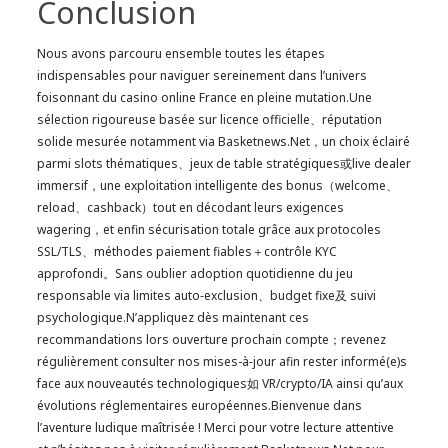
Conclusion
Nous avons parcouru ensemble toutes les étapes
indispensables pour naviguer sereinement dans l’univers
foisonnant du casino online France en pleine mutation.Une
sélection rigoureuse basée sur licence officielle、réputation
solide mesurée notamment via Basketnews.Net，un choix éclairé
parmi slots thématiques、jeux de table stratégiques或live dealer
immersif，une exploitation intelligente des bonus（welcome、
reload、cashback）tout en décodant leurs exigences
wagering，et enfin sécurisation totale grâce aux protocoles
SSL/TLS、méthodes paiement fiables＋contrôle KYC
approfondi。Sans oublier adoption quotidienne du jeu
responsable via limites auto‑exclusion、budget fixe及 suivi
psychologique.N’appliquez dès maintenant ces
recommandations lors ouverture prochain compte；revenez
régulièrement consulter nos mises-à‑jour afin rester informé(e)s
face aux nouveautés technologiques如 VR/crypto/IA ainsi qu’aux
évolutions réglementaires européennes.Bienvenue dans
l’aventure ludique maîtrisée ! Merci pour votre lecture attentive