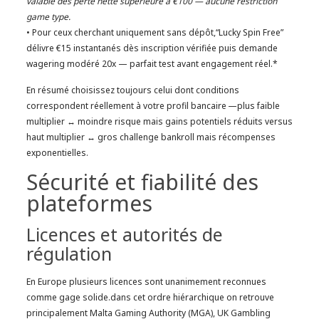
valable dès perte nette supérieure à €100 — aucune restriction
game type.
• Pour ceux cherchant uniquement sans dépôt,“Lucky Spin Free”
délivre €15 instantanés dès inscription vérifiée puis demande
wagering modéré ‎20x‎ — parfait test avant engagement réel.*
En résumé choisissez toujours celui dont conditions
correspondent réellement à votre profil bancaire —plus faible
multiplier ↔️ moindre risque mais gains potentiels réduits versus
haut multiplier ↔️ gros challenge bankroll mais récompenses
exponentielles.
Sécurité et fiabilité des
plateformes
Licences et autorités de
régulation
En Europe plusieurs licences sont unanimement reconnues
comme gage solide.dans cet ordre hiérarchique on retrouve
principalement Malta Gaming Authority (MGA), UK Gambling