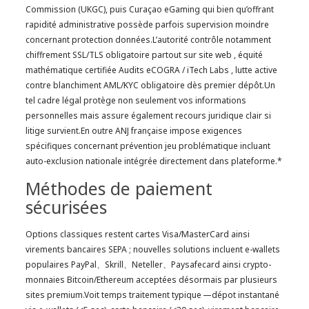
Commission (UKGC), puis Curaçao eGaming qui bien qu’offrant
rapidité administrative possède parfois supervision moindre
concernant protection données.L’autorité contrôle notamment
chiffrement SSL/TLS obligatoire partout sur site web , équité
mathématique certifiée Audits eCOGRA / iTech Labs , lutte active
contre blanchiment AML/KYC obligatoire dès premier dépôt.Un
tel cadre légal protège non seulement vos informations
personnelles mais assure également recours juridique clair si
litige survient.En outre ANJ française impose exigences
spécifiques concernant prévention jeu problématique incluant
auto-exclusion nationale intégrée directement dans plateforme.*
Méthodes de paiement
sécurisées
Options classiques restent cartes Visa/MasterCard ainsi
virements bancaires SEPA ; nouvelles solutions incluent e-wallets
populaires PayPal、Skrill、Neteller、Paysafecard ainsi crypto-
monnaies Bitcoin/Ethereum acceptées désormais par plusieurs
sites premium.Voit temps traitement typique —dépot instantané