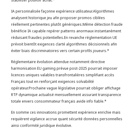
stabiliser pouvoir achat.*
IA personnalisée façonne expérience utilisateur.Algorithmes
analysent historique jeu afin proposer promos ciblées
réellement pertinentes plutôt génériques.Même détection fraude
bénéficie IA capable repérer patterns anormaux instantanément
réduisant fraudes potentielles.En revanche réglementation UE
prévoit bientôt exigences clarté algorithmes décisionnels afin
éviter biais discriminatoires vers certain profils joueurs.*
Réglementaire évolution attendue notamment directive
harmonisation EU gaming prévue post‑2025 pourrait imposer
licences uniques valables transfrontalières simplifiant accès
Français tout en renforçant exigences solvabilité
opérateur.Prochaine vague législative pourrait obliger affichage
RTP dynamique actualisé mensuellement assurant transparence
totale envers consommateur français avide info fiable.*
En somme ces innovations promettent expérience enrichie mais
requièrent vigilance accrue quant sécurité données personnelles
ainsi conformité juridique évolutive.