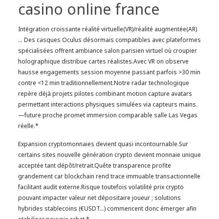
casino online france
Intégration croissante réalité virtuelle(VR)/réalité augmentée(AR)
… Des casques Oculus désormais compatibles avec plateformes
spécialisées offrent ambiance salon parisien virtuel où croupier
holographique distribue cartes réalistes.Avec VR on observe
hausse engagements session moyenne passant parfois >30 min
contre <12 min traditionnellement.Notre radar technologique
repère déjà projets pilotes combinant motion capture avatars
permettant interactions physiques simulées via capteurs mains.
—future proche promet immersion comparable salle Las Vegas
réelle.*
Expansion cryptomonnaies devient quasi incontournable.Sur
certains sites nouvelle génération crypto devient monnaie unique
acceptée tant dépôt/retrait.Quête transparence profite
grandement car blockchain rend trace immuable transactionnelle
facilitant audit externe.Risque toutefois volatilité prix crypto
pouvant impacter valeur net dépositaire joueur ; solutions
hybrides stablecoins (€USDT…) commencent donc émerger afin