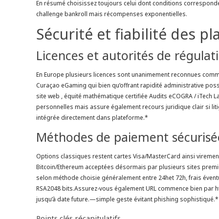
En résumé choisissez toujours celui dont conditions correspondent
challenge bankroll mais récompenses exponentielles.
Sécurité et fiabilité des p
Licences et autorités de régulat
En Europe plusieurs licences sont unanimement reconnues comme
Curaçao eGaming qui bien qu’offrant rapidité administrative pos
site web , équité mathématique certifiée Audits eCOGRA / iTech L
personnelles mais assure également recours juridique clair si li
intégrée directement dans plateforme.*
Méthodes de paiement sécurisé
Options classiques restent cartes Visa/MasterCard ainsi viremen
Bitcoin/Ethereum acceptées désormais par plusieurs sites premium.
selon méthode choisie généralement entre 24het 72h, frais éventuels allant jusqu’à ‎€3‏‎pour virements externes.Chaque page paiement doit afficher icône c
RSA2048 bits.Assurez-vous également URL commence bien par https:
jusqu’à date future.—simple geste évitant phishing sophistiqué.*
Points clés récapitulatifs