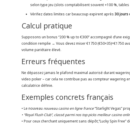
selon type jeu (slots comptabilisent souvent +100 %, table
Vérifiez dates limites car beaucoup expirent après
30 jours 
Calcul pratique
Supposons un bonus “200 % up to €300” accompagné d’une exigence 
condition remplie → Vous devez miser €1750 (€50×35)=€1750 avant r
volume pariétaire élevé.​
Erreurs fréquentes
Ne dépassez jamais le plafond maximal autorisé durant wagering 
video poker – car cela ne contribue pas au compteur wagering en
calculatrice définie.​
Exemples concrets français
• Le nouveau
nouveau casino en ligne france
“Starlight Vegas” pro
• “Royal Flush Club”, classé parmi nos top picks meilleur casino o
• Pour ceux cherchant uniquement sans dépôt,“Lucky Spin Free” dé