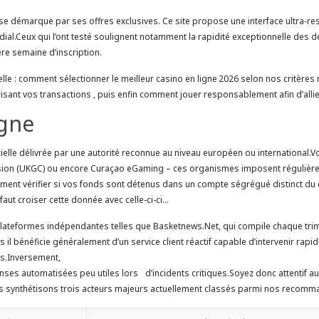
ui se démarque par ses offres exclusives. Ce site propose une interface ultra‑
al.Ceux qui l’ont testé soulignent notamment la rapidité exceptionnelle des 
e semaine d’inscription.​
: comment sélectionner le meilleur casino en ligne 2026 selon nos critères rig
nt vos transactions , puis enfin comment jouer responsablement afin d’allier p
igne
officielle délivrée par une autorité reconnue au niveau européen ou internation
on (UKGC) ou encore Curaçao eGaming – ces organismes imposent régulièrement
ement vérifier si vos fonds sont détenus dans un compte ségrégué distinct du 
faut croiser cette donnée avec celle-ci-ci…
plateformes indépendantes telles que Basketnews.Net, qui compile chaque trime
il bénéficie généralement d’un service client réactif capable d’intervenir rapi
es.Inversement,
ses automatisées peu utiles lors d’incidents critiques.Soyez donc attentif au
s synthétisons trois acteurs majeurs actuellement classés parmi nos recomm