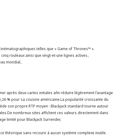
 cinématographiques telles que « Game of Thrones™ ».
cinq rouleaux ainsi que vingt‑et‑une lignes actives。
éseau mondial。
er après deux cartes initiales afin réduire légèrement l’avantage
,26 % pour sa cousine américaine.La popularité croissante du
sède son propre RTP moyen : Blackjack standard tourne autour
imales.De nombreux sites affichent ces valeurs directement dans
age limité pour Blackjack Surrender,
nce théorique sans recourir à aucun système complexe inutile.​