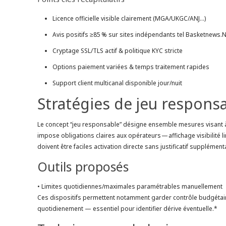
Licence officielle visible clairement (MGA/UKGC/ANJ…)
Avis positifs ≥85 % sur sites indépendants tel Basketnews.
Cryptage SSL/TLS actif & politique KYC stricte
Options paiement variées & temps traitement rapides
Support client multicanal disponible jour/nuit
Stratégies de jeu respons
Le concept “jeu responsable” désigne ensemble mesures visant à 
impose obligations claires aux opérateurs — affichage visibilité 
doivent être faciles activation directe sans justificatif supplément
Outils proposés
• Limites quotidiennes/maximales paramétrables manuellement • 
Ces dispositifs permettent notamment garder contrôle budgétai
quotidienement — essentiel pour identifier dérive éventuelle.*