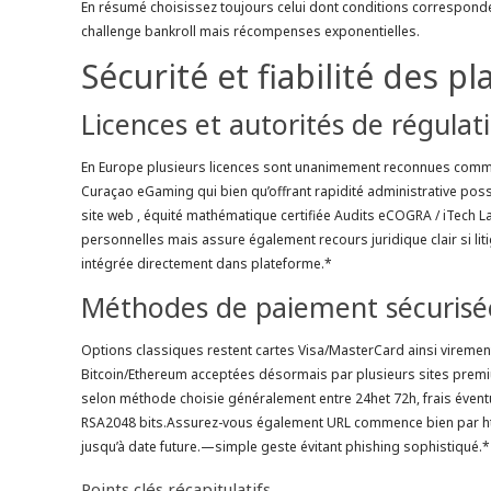
En résumé choisissez toujours celui dont conditions correspondent
challenge bankroll mais récompenses exponentielles.
Sécurité et fiabilité des p
Licences et autorités de régulat
En Europe plusieurs licences sont unanimement reconnues comme
Curaçao eGaming qui bien qu’offrant rapidité administrative pos
site web , équité mathématique certifiée Audits eCOGRA / iTech L
personnelles mais assure également recours juridique clair si li
intégrée directement dans plateforme.*
Méthodes de paiement sécurisé
Options classiques restent cartes Visa/MasterCard ainsi viremen
Bitcoin/Ethereum acceptées désormais par plusieurs sites premium.
selon méthode choisie généralement entre 24het 72h, frais éventuels allant jusqu’à ‎€3‏‎pour virements externes.Chaque page paiement doit afficher icône c
RSA2048 bits.Assurez-vous également URL commence bien par https:
jusqu’à date future.—simple geste évitant phishing sophistiqué.*
Points clés récapitulatifs