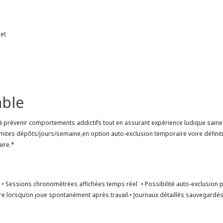
Net
able
prévenir comportements addictifs tout en assurant expérience ludique saine.L
limites dépôts/jours/semaine,en option auto-exclusion temporaire voire définiti
aire.*
Sessions chronométrées affichées temps réel • Possibilité auto-exclusion pe
re lorsqu’on joue spontanément après travail.• Journaux détaillés sauvega