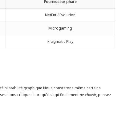
Fournisseur phare
NetEnt / Evolution
Microgaming
Pragmatic Play
ité ni stabilité graphique.Nous constatons même certains
ssions critiques.Lorsqu’il s’agit finalement
de choisir
, pensez