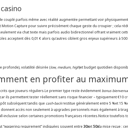
 casino
ide couplé parfois même avec réalité augmentée permettant voir physiquement
sent Motion Capture pour suivre précisément chaque geste du croupier ; cela réd
eulement via chat texte mais parfois audio bidirectionnel offrant vraiment c
tables acceptent dès 0,01 € alors qu’autres ciblent gros enjeux supérieurs à 5
e profonde), volatilité désirée (
low
,
medium
,
high
)​et budget quotidien disponib
omment en profiter au maximu
nscrits que joueurs réguliers.Le premier type reste évidemment
bonus bienvenu
car ils permettent tester réellement sans risque financier – typiquement €10 cr
dépôt subséquent tandis que
cash‑back
restitue généralement entre 5 %et 15 
onnent accès non seulement à upgrades personnels mais également à tirages
l-inclusive selon certaines promotions françaises récentes.Notice toutefois to
ut “wagering requirement” indiquées souvent entre
30x
et
50x
la mise reçue ; c