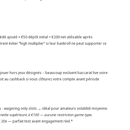
t ajouté + €50 dépôt initial = €200 net utilisable après
t éviter “high multiplier” si leur bankroll ne peut supporter ce
jouer hors jeux désignés – beaucoup excluent baccarat live voire
it au cashback si vous clôturez votre compte avant période
‑ wagering only slots → idéal pour amateurs volatilité moyenne.
e nette supérieure à €100 — aucune restriction game type.
‎20x‎ — parfait test avant engagement réel.*