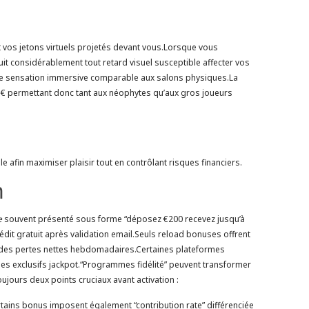
 vos jetons virtuels projetés devant vous.Lorsque vous
uit considérablement tout retard visuel susceptible affecter vos
ette sensation immersive comparable aux salons physiques.La
00 € permettant donc tant aux néophytes qu’aux gros joueurs
le afin maximiser plaisir tout en contrôlant risques financiers.
m
e
souvent présenté sous forme “déposez €200 recevez jusqu’à
édit gratuit après validation email.Seuls reload bonuses offrent
%des pertes nettes hebdomadaires.Certaines plateformes
 exclusifs jackpot.“Programmes fidélité” peuvent transformer
ujours deux points cruciaux avant activation :
ertains bonus imposent également “contribution rate” différenciée