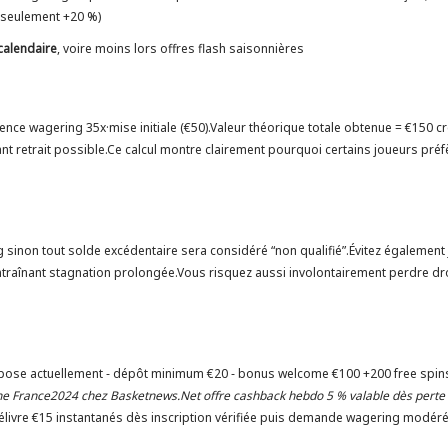
s seulement +20 %)
calendaire
, voire moins lors offres flash saisonnières
wagering 35x·mise initiale (€50).Valeur théorique totale obtenue = €150 crédi
etrait possible.Ce calcul montre clairement pourquoi certains joueurs préfèren
sinon tout solde excédentaire sera considéré “non qualifié”.Évitez également 
traînant stagnation prolongée.Vous risquez aussi involontairement perdre dro
pose actuellement ‑ dépôt minimum €20 ‑ bonus welcome €100 +200 free spins 
nline France2024 chez Basketnews.Net offre cashback hebdo ‎5 %‎ valable dès pert
livre €15 instantanés dès inscription vérifiée puis demande wagering modéré 