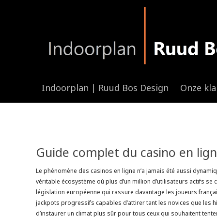
Indoorplan | Ruud Bos Design
Onze kl
Guide complet du casino en lign
Le phénomène des casinos en ligne n’a jamais été aussi dynamiq
véritable écosystème où plus d’un million d’utilisateurs actifs se
législation européenne qui rassure davantage les joueurs françai
jackpots progressifs capables d’attirer tant les novices que les 
d’instaurer un climat plus sûr pour tous ceux qui souhaitent tent