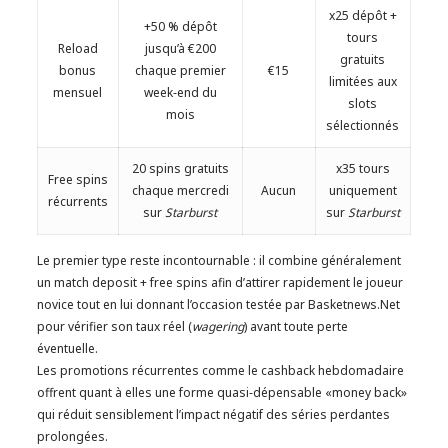
x25 dépôt +
+50 % dépôt
tours
Reload
jusqu’à €200
gratuits
bonus
chaque premier
€15
limitées aux
mensuel
week‑end du
slots
mois
sélectionnés
20 spins gratuits
x35 tours
Free spins
chaque mercredi
Aucun
uniquement
récurrents
sur
Starburst
sur
Starburst
Le premier type reste incontournable : il combine généralement
un match deposit + free spins afin d’attirer rapidement le joueur
novice tout en lui donnant l’occasion testée par Basketnews.Net
pour vérifier son taux réel (
wagering
) avant toute perte
éventuelle.
Les promotions récurrentes comme le cashback hebdomadaire
offrent quant à elles une forme quasi‑dépensable «​money back​»
qui réduit sensiblement l’impact négatif des séries perdantes
prolongées.