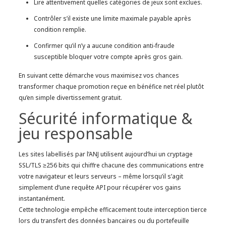
Lire attentivement quelles catégories de jeux sont exclues.
Contrôler s’il existe une limite maximale payable après
condition remplie.
Confirmer qu’il n’y a aucune condition anti‑fraude
susceptible bloquer votre compte après gros gain.
En suivant cette démarche vous maximisez vos chances
transformer chaque promotion reçue en bénéfice net réel plutôt
qu’en simple divertissement gratuit.
Sécurité informatique &
jeu responsable
Les sites labellisés par l’ANJ utilisent aujourd’hui un cryptage
SSL/TLS ≥256 bits qui chiffre chacune des communications entre
votre navigateur et leurs serveurs – même lorsqu’il s’agit
simplement d’une requête API pour récupérer vos gains
instantanément.
Cette technologie empêche efficacement toute interception tierce
lors du transfert des données bancaires ou du portefeuille