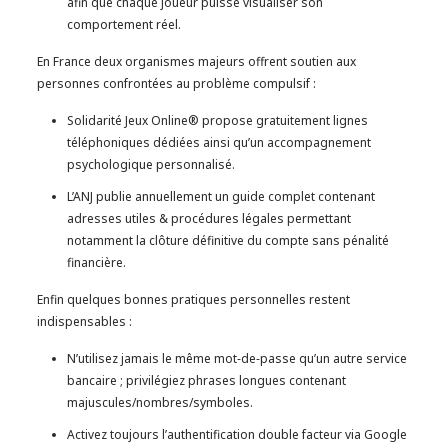
afin que chaque joueur puisse visualiser son
comportement réel.
En France deux organismes majeurs offrent soutien aux
personnes confrontées au problème compulsif :
Solidarité Jeux Online® propose gratuitement lignes
téléphoniques dédiées ainsi qu’un accompagnement
psychologique personnalisé.
L’ANJ publie annuellement un guide complet contenant
adresses utiles & procédures légales permettant
notamment la clôture définitive du compte sans pénalité
financière.
Enfin quelques bonnes pratiques personnelles restent
indispensables :
N’utilisez jamais le même mot‑de‑passe qu’un autre service
bancaire ; privilégiez phrases longues contenant
majuscules/nombres/symboles.
Activez toujours l’authentification double facteur via Google