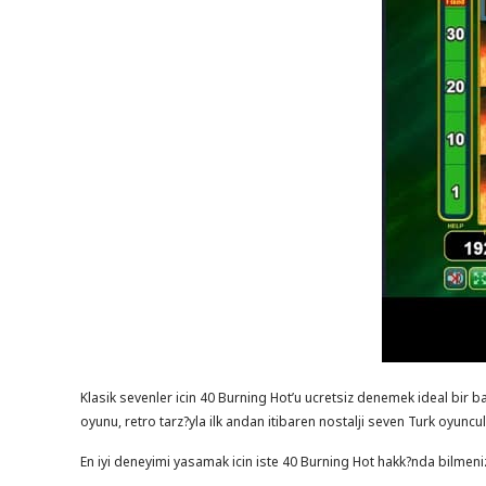
Klasik sevenler icin 40 Burning Hot’u ucretsiz denemek ideal bir b
oyunu, retro tarz?yla ilk andan itibaren nostalji seven Turk oyunc
En iyi deneyimi yasamak icin iste 40 Burning Hot hakk?nda bilmeni