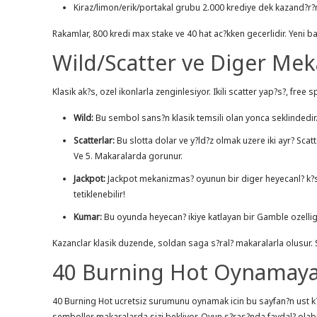
Kiraz/limon/erik/portakal grubu 2.000 krediye dek kazand?r?r
Rakamlar, 800 kredi max stake ve 40 hat ac?kken gecerlidir. Yeni ba
Wild/Scatter ve Diger Mek
Klasik ak?s, ozel ikonlarla zenginlesiyor. Ikili scatter yap?s?, free 
Wild:
Bu sembol sans?n klasik temsili olan yonca seklindedir
Scatterlar:
Bu slotta dolar ve y?ld?z olmak uzere iki ayr? Scat
Ve 5. Makaralarda gorunur.
Jackpot:
Jackpot mekanizmas? oyunun bir diger heyecanl? k?sm
tetiklenebilir!
Kumar:
Bu oyunda heyecan? ikiye katlayan bir Gamble ozellig
Kazanclar klasik duzende, soldan saga s?ral? makaralarla olusur.
40 Burning Hot Oynamaya 
40 Burning Hot ucretsiz surumunu oynamak icin bu sayfan?n ust k
semboller makaralarda sizi bekliyor. Oyun s?ras?nda faydal? olabi