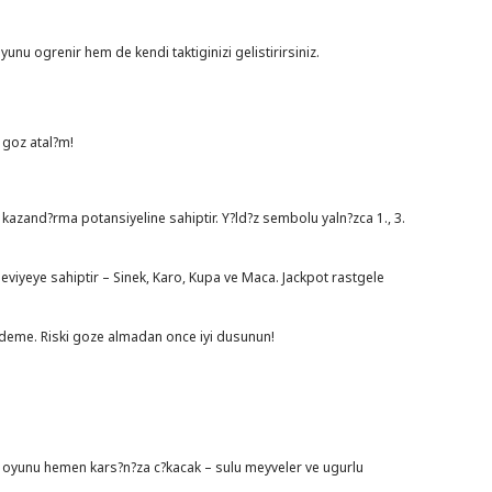
unu ogrenir hem de kendi taktiginizi gelistirirsiniz.
e goz atal?m!
ar kazand?rma potansiyeline sahiptir. Y?ld?z sembolu yaln?zca 1., 3.
eviyeye sahiptir – Sinek, Karo, Kupa ve Maca. Jackpot rastgele
 odeme. Riski goze almadan once iyi dusunun!
t oyunu hemen kars?n?za c?kacak – sulu meyveler ve ugurlu