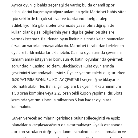
Ayrıca oyun içi bahis seçeneği de vardır, bu da önemli spor
etkinliklerini kaçırmayacağınız anlamına gelir. Mariobet bahis sites
gibi sektörde birçok site var ve bazılarında belge talep
edilebiliyor. Bu gibi siteler ülkemizde yasal olmadığı için de
kullanıcılar kişisel bilgilerinin yer aldığı belgeleri bu sitelere
vermek istemez. Belirlenen oyun limitinin altında kalan oyuncular
fırsattan yararlanamayacaklardır. Mariobet tarafından belirlenen
üyelere farklı miktarlar eklenebilir. Casino oyunlarında çevrimini
tamamlamak isteyenler bonusun 40 katını oyunlarında çevirmek
zorundadır. Casino Hold’em, Blackjack ve Rulet oyunlarında
çevriminizi tamamlayabilirsiniz. Üyeler, yatırım talebi oluştururken
%20 YATIRIM BONUSU KOLAY ÇEVRİMLİ seçeneğine tıklayarak
otomatik alabilirler. Bahis için toplam bakiyenin 4 katı minimum
1.50 oran kombine veya 2.25 oran tekli kupon yapılmalıdır. Slots
kısmında yatırım + bonus miktarının 5 katı kadar oyunlara
katılmalıdır.
Güven verecek adımların içerisinde bulunabileceğinizi ve eşsiz
olanaklarla karşılaşacağınızı da aktarmaktayız. Üyelik esnasında
sorulan soruların doğru yanıtlanması halinde ise kısıtlamaların ve