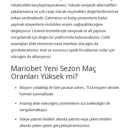
rahatsızlıkla karşılaşmayacaksınız. Yüksek seviyede alternatifleri
yakalamanıza ve çok cazip olacak seçenekleri değerlendirmenize
imkan verilmektedir. Zahmetsiz ve kolay yöntemlerle bahis
yapmak isteyenlerin mobilden erişim sağlayabileceğine
değiniyoruz. Lisanslı hizmetleriyle tanışmak ve alt yapısını
sorgulamak için doğru bir platformda bulunacaksınız. Ciddi
avantajları elde etmenizin nasıl mümkün olacağını da
görebileceksiniz. Hızlı ve sorunsuz üyelik fırsatlarının sizler için
olacağını da aktarıyoruz.
Mariobet Yeni Sezon Maç
Oranları Yüksek mi?
Müşteri odaklılığı ile fark yaratan adres, 7/24 müşteri destek
hizmeti sunmaktadır.
Avantaj elde edeceğiniz yöntemlerin sizi beklediğini de
vurgulamaktayız.
Siteye yatırım limitleri altında yatırım veya çekim limitleri
altında çekim işlemi gerçekleştiremezsiniz.