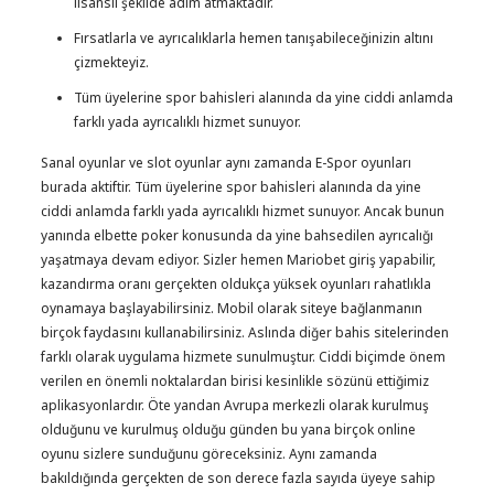
lisanslı şekilde adım atmaktadır.
Fırsatlarla ve ayrıcalıklarla hemen tanışabileceğinizin altını
çizmekteyiz.
Tüm üyelerine spor bahisleri alanında da yine ciddi anlamda
farklı yada ayrıcalıklı hizmet sunuyor.
Sanal oyunlar ve slot oyunlar aynı zamanda E-Spor oyunları
burada aktiftir. Tüm üyelerine spor bahisleri alanında da yine
ciddi anlamda farklı yada ayrıcalıklı hizmet sunuyor. Ancak bunun
yanında elbette poker konusunda da yine bahsedilen ayrıcalığı
yaşatmaya devam ediyor. Sizler hemen Mariobet giriş yapabilir,
kazandırma oranı gerçekten oldukça yüksek oyunları rahatlıkla
oynamaya başlayabilirsiniz. Mobil olarak siteye bağlanmanın
birçok faydasını kullanabilirsiniz. Aslında diğer bahis sitelerinden
farklı olarak uygulama hizmete sunulmuştur. Ciddi biçimde önem
verilen en önemli noktalardan birisi kesinlikle sözünü ettiğimiz
aplikasyonlardır. Öte yandan Avrupa merkezli olarak kurulmuş
olduğunu ve kurulmuş olduğu günden bu yana birçok online
oyunu sizlere sunduğunu göreceksiniz. Aynı zamanda
bakıldığında gerçekten de son derece fazla sayıda üyeye sahip