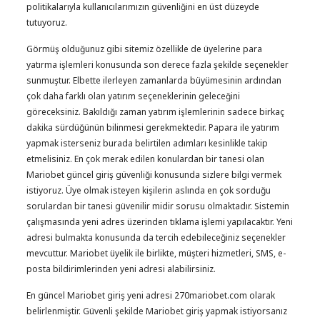
politikalarıyla kullanıcılarımızın güvenliğini en üst düzeyde
tutuyoruz.
Görmüş olduğunuz gibi sitemiz özellikle de üyelerine para
yatırma işlemleri konusunda son derece fazla şekilde seçenekler
sunmuştur. Elbette ilerleyen zamanlarda büyümesinin ardından
çok daha farklı olan yatırım seçeneklerinin geleceğini
göreceksiniz. Bakıldığı zaman yatırım işlemlerinin sadece birkaç
dakika sürdüğünün bilinmesi gerekmektedir. Papara ile yatırım
yapmak isterseniz burada belirtilen adımları kesinlikle takip
etmelisiniz. En çok merak edilen konulardan bir tanesi olan
Mariobet güncel giriş güvenliği konusunda sizlere bilgi vermek
istiyoruz. Üye olmak isteyen kişilerin aslında en çok sorduğu
sorulardan bir tanesi güvenilir midir sorusu olmaktadır. Sistemin
çalışmasında yeni adres üzerinden tıklama işlemi yapılacaktır. Yeni
adresi bulmakta konusunda da tercih edebileceğiniz seçenekler
mevcuttur. Mariobet üyelik ile birlikte, müşteri hizmetleri, SMS, e-
posta bildirimlerinden yeni adresi alabilirsiniz.
En güncel Mariobet giriş yeni adresi 270mariobet.com olarak
belirlenmiştir. Güvenli şekilde Mariobet giriş yapmak istiyorsanız