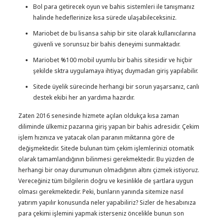
Bol para getirecek oyun ve bahis sistemleri ile tanışmanız
halinde hedeflerinize kısa sürede ulaşabileceksiniz.
Mariobet de bu lisansa sahip bir site olarak kullanıcılarına
güvenli ve sorunsuz bir bahis deneyimi sunmaktadır.
Mariobet %100 mobil uyumlu bir bahis sitesidir ve hiçbir
şekilde sktra uygulamaya ihtiyaç duymadan giriş yapılabilir.
Sitede üyelik sürecinde herhangi bir sorun yaşarsanız, canlı
destek ekibi her an yardıma hazırdır.
Zaten 2016 senesinde hizmete açılan oldukça kısa zaman
diliminde ülkemiz pazarına giriş yapan bir bahis adresidir. Çekim
işlem hızınıza ve yatacak olan paranın miktarına göre de
değişmektedir. Sitede bulunan tüm çekim işlemlerinizi otomatik
olarak tamamlandığının bilinmesi gerekmektedir. Bu yüzden de
herhangi bir onay durumunun olmadığının altını çizmek istiyoruz.
Vereceğiniz tüm bilgilerin doğru ve kesinlikle de şartlara uygun
olması gerekmektedir. Peki, bunların yanında sitemize nasıl
yatırım yapılır konusunda neler yapabiliriz? Sizler de hesabınıza
para çekimi işlemini yapmak isterseniz öncelikle bunun son