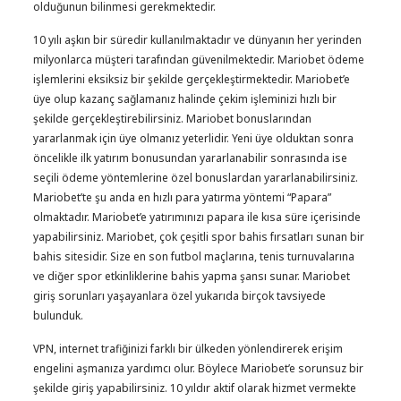
olduğunun bilinmesi gerekmektedir.
10 yılı aşkın bir süredir kullanılmaktadır ve dünyanın her yerinden
milyonlarca müşteri tarafından güvenilmektedir. Mariobet ödeme
işlemlerini eksiksiz bir şekilde gerçekleştirmektedir. Mariobet’e
üye olup kazanç sağlamanız halinde çekim işleminizi hızlı bir
şekilde gerçekleştirebilirsiniz. Mariobet bonuslarından
yararlanmak için üye olmanız yeterlidir. Yeni üye olduktan sonra
öncelikle ilk yatırım bonusundan yararlanabilir sonrasında ise
seçili ödeme yöntemlerine özel bonuslardan yararlanabilirsiniz.
Mariobet’te şu anda en hızlı para yatırma yöntemi “Papara”
olmaktadır. Mariobet’e yatırımınızı papara ile kısa süre içerisinde
yapabilirsiniz. Mariobet, çok çeşitli spor bahis fırsatları sunan bir
bahis sitesidir. Size en son futbol maçlarına, tenis turnuvalarına
ve diğer spor etkinliklerine bahis yapma şansı sunar. Mariobet
giriş sorunları yaşayanlara özel yukarıda birçok tavsiyede
bulunduk.
VPN, internet trafiğinizi farklı bir ülkeden yönlendirerek erişim
engelini aşmanıza yardımcı olur. Böylece Mariobet’e sorunsuz bir
şekilde giriş yapabilirsiniz. 10 yıldır aktif olarak hizmet vermekte