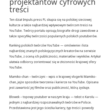
projektantów cyfrowych
treści
Ten dział Impuls.press PL skupia się na polskiej sieciowej
kulturze a także najbardziej wpływowym twórcom treści na
YouTube. Twórcy portalu opisują biografie drogi zawodowe a
także specyfikę twórczości popularnych polskich youtuberów.
Ranking polskich twórców YouTube — omówienie i lista
najbardziej znanych polskojęzycznych kreatorów na serwisie
YouTube, z oceną ich publiczności, materiałów i wyników. Artykuł
ułatwia odbiorcy zorientować się w złożoności krajowej sfery
YouTube.
Mamiko-chan – twórczyni – wpis o krajowej vlogerki Mamiko-
chan, jejże sposobie tworzenia i karierze na YouTube. Opisana
jest zawartość jej filmów oraz publiczność, którą zyskuje.
Blowek – topowy youtuber w naszym kraju — tekst o Karolu —
jednym z najbardziej rozpoznawalnych twórców w Polsce.
Przedstawiona jest jego ścieżka kariery, typ treści i powody