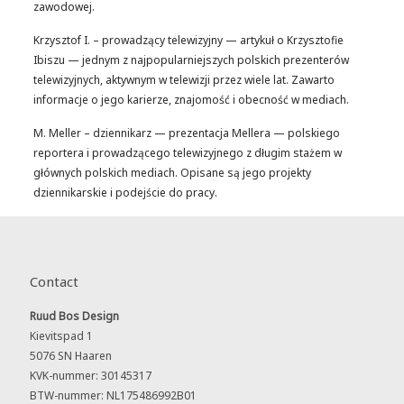
zawodowej.
Krzysztof I. – prowadzący telewizyjny — artykuł o Krzysztofie
Ibiszu — jednym z najpopularniejszych polskich prezenterów
telewizyjnych, aktywnym w telewizji przez wiele lat. Zawarto
informacje o jego karierze, znajomość i obecność w mediach.
M. Meller – dziennikarz — prezentacja Mellera — polskiego
reportera i prowadzącego telewizyjnego z długim stażem w
głównych polskich mediach. Opisane są jego projekty
dziennikarskie i podejście do pracy.
Contact
Ruud Bos Design
Kievitspad 1
5076 SN Haaren
KVK-nummer: 30145317
BTW-nummer: NL175486992B01