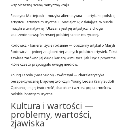
współczesną scenę muzyczną kraju.
Faustyna Maciejczuk – muzyka alternatywna — artykuł o polskiej
artystce i artystce muzycznej F. Maciejczuk, działającej w nurcie
muzyki alternatywnej. Ukazana jest jej artystyczna droga i
znaczenie na współczesnej polskiej scenie muzycznej.
Rodowicz – kariera i życie rodzinne — obszerny artykuł o Maryli
Rodowicz — jednej z najbardziej znanych polskich artystek. Tekst
zawiera zarówno jej długą karierę w muzyce, jak i życie prywatne,
które często przyciągało uwagę mediów.
Young Leosia (Sara Sudoł) – twórczyni — charakterystyka
perspektywicznej krajowej twórczyni Young Leosia (Sary Sudoł).
Opisana jest jej twórczość, charakter i wzrost popularności w
polskiej branży muzycznej.
Kultura i wartości —
problemy, wartości,
zjawiska