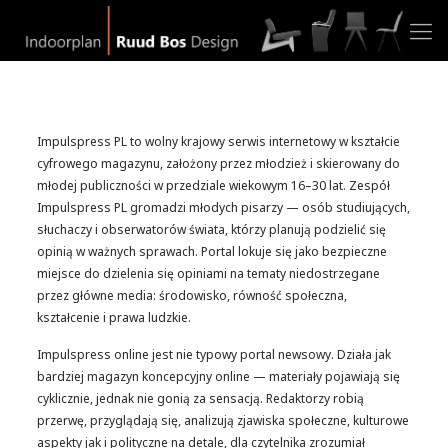
Impulspress PL to wolny krajowy serwis internetowy w kształcie
cyfrowego magazynu, założony przez młodzież i skierowany do
młodej publiczności w przedziale wiekowym 16–30 lat. Zespół
Impulspress PL gromadzi młodych pisarzy — osób studiujących,
słuchaczy i obserwatorów świata, którzy planują podzielić się
opinią w ważnych sprawach. Portal lokuje się jako bezpieczne
miejsce do dzielenia się opiniami na tematy niedostrzegane
przez główne media: środowisko, równość społeczna,
kształcenie i prawa ludzkie.
Impulspress online jest nie typowy portal newsowy. Działa jak
bardziej magazyn koncepcyjny online — materiały pojawiają się
cyklicznie, jednak nie gonią za sensacją. Redaktorzy robią
przerwę, przyglądają się, analizują zjawiska społeczne, kulturowe
aspekty jak i polityczne na detale, dla czytelnika zrozumiał