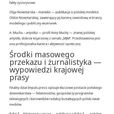
fakty życiorysowe.
Olga Nowotarska – manekin — publikacja o polskiej modelce
Oldze Nowotarskiej, zawierający jej karierę zawodową w branży
modelingu i publiczny wizerunek.
A. Mucha – artystka — profil Anny Muchy — znanej polskiej
artystki, dobrze kojarzonej z serialu „MJM”. Przedstawiona jest
ona profesjonalna kariera i aktywność społeczna.
Środki masowego
przekazu i żurnalistyka —
wypowiedzi krajowej
prasy
Finalny dział Impuls.press opisuje kluczowe postacie polskiego
dziennikarstwa — felietonistów, gospodarzy programów
telewizyjnych i kierowników redakcji kształtujących polski świat
mediów.
Rafał Z. – felietonista i pisarz — publikacja o Rafał Z. — polskim