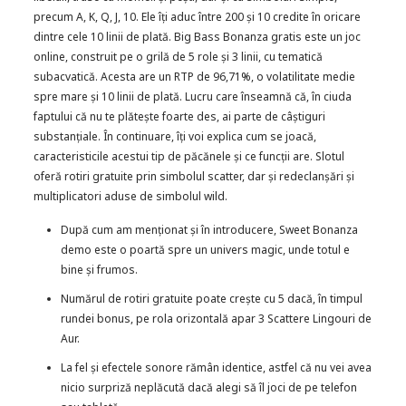
precum A, K, Q, J, 10. Ele îți aduc între 200 și 10 credite în oricare
dintre cele 10 linii de plată. Big Bass Bonanza gratis este un joc
online, construit pe o grilă de 5 role și 3 linii, cu tematică
subacvatică. Acesta are un RTP de 96,71%, o volatilitate medie
spre mare și 10 linii de plată. Lucru care înseamnă că, în ciuda
faptului că nu te plătește foarte des, ai parte de câștiguri
substanțiale. În continuare, îți voi explica cum se joacă,
caracteristicile acestui tip de păcănele și ce funcții are. Slotul
oferă rotiri gratuite prin simbolul scatter, dar și redeclanșări și
multiplicatori aduse de simbolul wild.
După cum am menționat și în introducere, Sweet Bonanza
demo este o poartă spre un univers magic, unde totul e
bine și frumos.
Numărul de rotiri gratuite poate crește cu 5 dacă, în timpul
rundei bonus, pe rola orizontală apar 3 Scattere Lingouri de
Aur.
La fel și efectele sonore rămân identice, astfel că nu vei avea
nicio surpriză neplăcută dacă alegi să îl joci de pe telefon