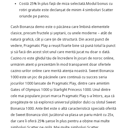
Costă 25% în plus față de miza selectată.Modul bonus cu
rotiri gratuite este declanșat de minim 4 simboluri Scatter
oriunde pe panou.
Cash Bonanza demo este o păcănea care îmbină elementele
clasice, precum fructele și șeptarii, cu unele moderne – atât de
natură grafică, cât și care țin de structură. Din acest punct de
vedere, Pragmatic Play a reușit foarte bine să pună totul la punct
și să facă din acest slot unul care merită jucat nu doar o dată.
Cazino.ro este ghidul tău de încredere în jocuri de noroc online,
urmărim atent și prezentăm în mod transparent doar ofertele
cazino-urilor online care merită atenția noastră. Sweet Bonanza
1000 este un joc de păcănele care continuă cu succes seria
jocurilor 1000 lansate de Pragmatic Play, dintre care amintim
Gates of Olympus 1000 și Starlight Princess 1000. Unul dintre
cele mai populare jocuri marca Pragmatic Play s-a întors, așa că
pregătește-te să explorezi universul plăților dulci cu slotul Sweet
Bonanza 1000. Ante Bet este o altă caracteristică specială oferită
de Sweet Bonanza slot. Jucătorul va plasa un pariu mărit cu 25x,
dar care îi oferă 25% șanse în plus pentru a obține mai multe
simboluri Scatter pe grilă. Mai multe simboluri Scatter