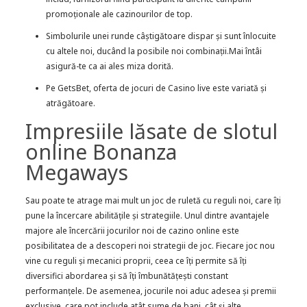
promoționale ale cazinourilor de top.
Simbolurile unei runde câștigătoare dispar și sunt înlocuite
cu altele noi, ducând la posibile noi combinații.Mai întâi
asigură-te ca ai ales miza dorită.
Pe GetsBet, oferta de jocuri de Casino live este variată și
atrăgătoare.
Impresiile lăsate de slotul
online Bonanza
Megaways
Sau poate te atrage mai mult un joc de ruletă cu reguli noi, care îți
pune la încercare abilitățile și strategiile. Unul dintre avantajele
majore ale încercării jocurilor noi de cazino online este
posibilitatea de a descoperi noi strategii de joc. Fiecare joc nou
vine cu reguli și mecanici proprii, ceea ce îți permite să îți
diversifici abordarea și să îți îmbunătățești constant
performanțele. De asemenea, jocurile noi aduc adesea și premii
exclusive, care pot include atât sume de bani, cât și alte