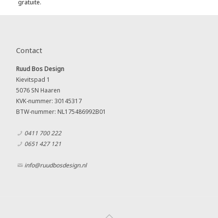
gratuite.
Contact
Ruud Bos Design
Kievitspad 1
5076 SN Haaren
KVK-nummer: 30145317
BTW-nummer: NL175486992B01
0411 700 222
0651 427 121
info@ruudbosdesign.nl