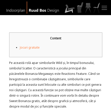
Content
Jocuri gratuite
Pe această rolă apar simbolurile Wild și, în timpul bonusului,
simbolul Scatter. O caracteristică a jocului principal din
păcănelele Bonanza Megaways este Reactions Feature. Când se
înregistrează o combinație câștigătoare, simbolurile care
participă la aceasta sunt înlocuite cu alte simboluri ce pot genera
noi câștiguri. Cu această funcție se pot obține mai multe câștiguri
dintr-o singură rotire. În continuare vom vorbi în detaliu despre
Sweet Bonanza gratis, atât despre grafică și atmosferă, cât și
despre modul de joc și funcțiile speciale.