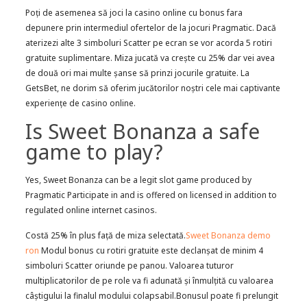
Poți de asemenea să joci la casino online cu bonus fara
depunere prin intermediul ofertelor de la jocuri Pragmatic. Dacă
aterizezi alte 3 simboluri Scatter pe ecran se vor acorda 5 rotiri
gratuite suplimentare. Miza jucată va crește cu 25% dar vei avea
de două ori mai multe șanse să prinzi jocurile gratuite. La
GetsBet, ne dorim să oferim jucătorilor noștri cele mai captivante
experiențe de casino online.
Is Sweet Bonanza a safe
game to play?
Yes, Sweet Bonanza can be a legit slot game produced by
Pragmatic Participate in and is offered on licensed in addition to
regulated online internet casinos.
Costă 25% în plus față de miza selectată.
Sweet Bonanza demo
ron
Modul bonus cu rotiri gratuite este declanșat de minim 4
simboluri Scatter oriunde pe panou. Valoarea tuturor
multiplicatorilor de pe role va fi adunată și înmulțită cu valoarea
câștigului la finalul modului colapsabil.Bonusul poate fi prelungit