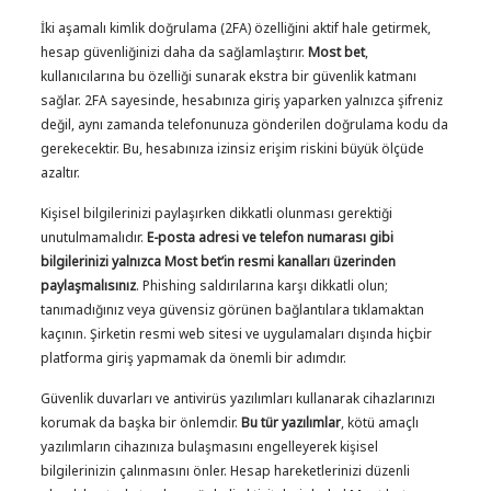
İki aşamalı kimlik doğrulama (2FA) özelliğini aktif hale getirmek,
hesap güvenliğinizi daha da sağlamlaştırır.
Most bet
,
kullanıcılarına bu özelliği sunarak ekstra bir güvenlik katmanı
sağlar. 2FA sayesinde, hesabınıza giriş yaparken yalnızca şifreniz
değil, aynı zamanda telefonunuza gönderilen doğrulama kodu da
gerekecektir. Bu, hesabınıza izinsiz erişim riskini büyük ölçüde
azaltır.
Kişisel bilgilerinizi paylaşırken dikkatli olunması gerektiği
unutulmamalıdır.
E-posta adresi ve telefon numarası gibi
bilgilerinizi yalnızca Most bet’in resmi kanalları üzerinden
paylaşmalısınız
. Phishing saldırılarına karşı dikkatli olun;
tanımadığınız veya güvensiz görünen bağlantılara tıklamaktan
kaçının. Şirketin resmi web sitesi ve uygulamaları dışında hiçbir
platforma giriş yapmamak da önemli bir adımdır.
Güvenlik duvarları ve antivirüs yazılımları kullanarak cihazlarınızı
korumak da başka bir önlemdir.
Bu tür yazılımlar
, kötü amaçlı
yazılımların cihazınıza bulaşmasını engelleyerek kişisel
bilgilerinizin çalınmasını önler. Hesap hareketlerinizi düzenli