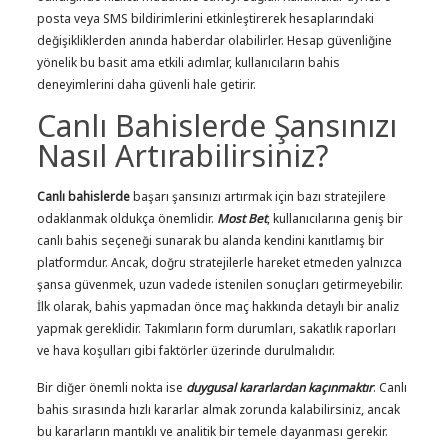
posta veya SMS bildirimlerini etkinleştirerek hesaplarındaki
değişikliklerden anında haberdar olabilirler. Hesap güvenliğine
yönelik bu basit ama etkili adımlar, kullanıcıların bahis
deneyimlerini daha güvenli hale getirir.
Canlı Bahislerde Şansınızı
Nasıl Artırabilirsiniz?
Canlı bahislerde
başarı şansınızı artırmak için bazı stratejilere
odaklanmak oldukça önemlidir.
Most Bet
, kullanıcılarına geniş bir
canlı bahis seçeneği sunarak bu alanda kendini kanıtlamış bir
platformdur. Ancak, doğru stratejilerle hareket etmeden yalnızca
şansa güvenmek, uzun vadede istenilen sonuçları getirmeyebilir.
İlk olarak, bahis yapmadan önce maç hakkında detaylı bir analiz
yapmak gereklidir. Takımların form durumları, sakatlık raporları
ve hava koşulları gibi faktörler üzerinde durulmalıdır.
Bir diğer önemli nokta ise
duygusal kararlardan kaçınmaktır
. Canlı
bahis sırasında hızlı kararlar almak zorunda kalabilirsiniz, ancak
bu kararların mantıklı ve analitik bir temele dayanması gerekir.