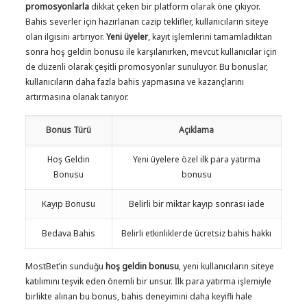
promosyonlarla
dikkat çeken bir platform olarak öne çıkıyor.
Bahis severler için hazırlanan cazip teklifler, kullanıcıların siteye
olan ilgisini artırıyor.
Yeni üyeler
, kayıt işlemlerini tamamladıktan
sonra hoş geldin bonusu ile karşılanırken, mevcut kullanıcılar için
de düzenli olarak çeşitli promosyonlar sunuluyor. Bu bonuslar,
kullanıcıların daha fazla bahis yapmasına ve kazançlarını
artırmasına olanak tanıyor.
Bonus Türü
Açıklama
Hoş Geldin
Yeni üyelere özel ilk para yatırma
Bonusu
bonusu
Kayıp Bonusu
Belirli bir miktar kayıp sonrası iade
Bedava Bahis
Belirli etkinliklerde ücretsiz bahis hakkı
MostBet’in sunduğu
hoş geldin bonusu
, yeni kullanıcıların siteye
katılımını teşvik eden önemli bir unsur. İlk para yatırma işlemiyle
birlikte alınan bu bonus, bahis deneyimini daha keyifli hale