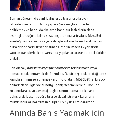
Zaman yönetimi de canlı bahislerde başarıyı etkileyen
faktörlerden biridir. Bahis yapacağınız maçları önceden
belirlemek ve hangi dakikalarda hangi tür bahislerin daha
avantajlı olduğunu bilmek, kazanç oranınızı artırabilir.
Most Bet
,
sunduğu esnek bahis seçenekleriyle kullanıcılarına farklı zaman
dilimlerinde farklı fırsatlar sunar. Örneğin, maçın ilk yarısında
yapılan bahislerle ikinci yarısında yapılanlar arasında ciddi farklar
olabilir.
Son olarak,
bahislerinizi çeşitlendirmek
ve tek bir maça veya
sonuca odaklanmamak da önemlidir. Bu strateji, riskleri dağıtarak
kayıpları minimize etmenize yardımcı olabilir.
Most Bet
, farklı spor
dallarında ve liglerde sunduğu geniş seçeneklerle bu konuda
kullanıcılara büyük avantaj sağlar. Unutulmamalıdır ki canlı
bahislerde başarı, doğru bilgiye dayalı stratejik kararlarla
mümkündür ve her zaman disiplinli bir yaklaşım gerektirir.
Anında Bahis Yapmak için