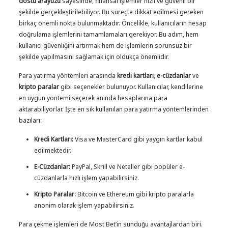
dostu arayüzü
sayesinde, finansal işlemler hızlı ve güvenli bir
şekilde gerçekleştirilebiliyor. Bu süreçte dikkat edilmesi gereken
birkaç önemli nokta bulunmaktadır. Öncelikle, kullanıcıların hesap
doğrulama işlemlerini tamamlamaları gerekiyor. Bu adım, hem
kullanıcı güvenliğini artırmak hem de işlemlerin sorunsuz bir
şekilde yapılmasını sağlamak için oldukça önemlidir.
Para yatırma yöntemleri arasında
kredi kartları
,
e-cüzdanlar
ve
kripto paralar
gibi seçenekler bulunuyor. Kullanıcılar, kendilerine
en uygun yöntemi seçerek anında hesaplarına para
aktarabiliyorlar. İşte en sık kullanılan para yatırma yöntemlerinden
bazıları:
Kredi Kartları:
Visa ve MasterCard gibi yaygın kartlar kabul
edilmektedir.
E-Cüzdanlar:
PayPal, Skrill ve Neteller gibi popüler e-
cüzdanlarla hızlı işlem yapabilirsiniz.
Kripto Paralar:
Bitcoin ve Ethereum gibi kripto paralarla
anonim olarak işlem yapabilirsiniz.
Para çekme işlemleri de Most Bet’in sunduğu avantajlardan biri.