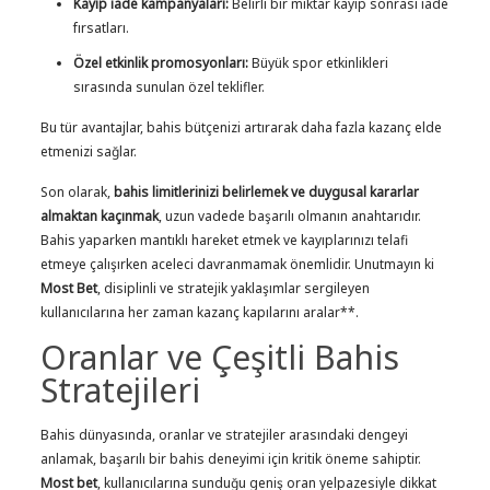
Kayıp iade kampanyaları:
Belirli bir miktar kayıp sonrası iade
fırsatları.
Özel etkinlik promosyonları:
Büyük spor etkinlikleri
sırasında sunulan özel teklifler.
Bu tür avantajlar, bahis bütçenizi artırarak daha fazla kazanç elde
etmenizi sağlar.
Son olarak,
bahis limitlerinizi belirlemek ve duygusal kararlar
almaktan kaçınmak
, uzun vadede başarılı olmanın anahtarıdır.
Bahis yaparken mantıklı hareket etmek ve kayıplarınızı telafi
etmeye çalışırken aceleci davranmamak önemlidir. Unutmayın ki
Most Bet
, disiplinli ve stratejik yaklaşımlar sergileyen
kullanıcılarına her zaman kazanç kapılarını aralar**.
Oranlar ve Çeşitli Bahis
Stratejileri
Bahis dünyasında, oranlar ve stratejiler arasındaki dengeyi
anlamak, başarılı bir bahis deneyimi için kritik öneme sahiptir.
Most bet
, kullanıcılarına sunduğu geniş oran yelpazesiyle dikkat