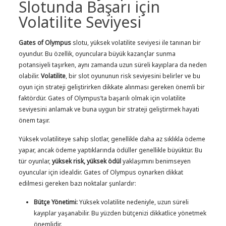
Slotunda Başarı için
Volatilite Seviyesi
Gates of Olympus
slotu, yüksek volatilite seviyesi ile tanınan bir
oyundur. Bu özellik, oyunculara büyük kazançlar sunma
potansiyeli taşırken, aynı zamanda uzun süreli kayıplara da neden
olabilir.
Volatilite
, bir slot oyununun risk seviyesini belirler ve bu
oyun için strateji geliştirirken dikkate alınması gereken önemli bir
faktördür. Gates of Olympus’ta başarılı olmak için volatilite
seviyesini anlamak ve buna uygun bir strateji geliştirmek hayati
önem taşır.
Yüksek volatiliteye sahip slotlar, genellikle daha az sıklıkla ödeme
yapar, ancak ödeme yaptıklarında ödüller genellikle büyüktür. Bu
tür oyunlar,
yüksek risk, yüksek ödül
yaklaşımını benimseyen
oyuncular için idealdir. Gates of Olympus oynarken dikkat
edilmesi gereken bazı noktalar şunlardır:
Bütçe Yönetimi:
Yüksek volatilite nedeniyle, uzun süreli
kayıplar yaşanabilir. Bu yüzden bütçenizi dikkatlice yönetmek
önemlidir.