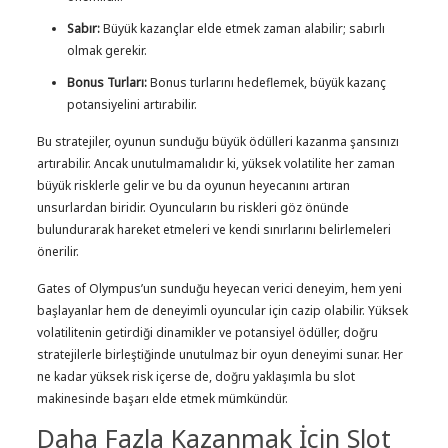
Sabır:
Büyük kazançlar elde etmek zaman alabilir; sabırlı
olmak gerekir.
Bonus Turları:
Bonus turlarını hedeflemek, büyük kazanç
potansiyelini artırabilir.
Bu stratejiler, oyunun sunduğu büyük ödülleri kazanma şansınızı
artırabilir. Ancak unutulmamalıdır ki, yüksek volatilite her zaman
büyük risklerle gelir ve bu da oyunun heyecanını artıran
unsurlardan biridir. Oyuncuların bu riskleri göz önünde
bulundurarak hareket etmeleri ve kendi sınırlarını belirlemeleri
önerilir.
Gates of Olympus’un sunduğu heyecan verici deneyim, hem yeni
başlayanlar hem de deneyimli oyuncular için cazip olabilir. Yüksek
volatilitenin getirdiği dinamikler ve potansiyel ödüller, doğru
stratejilerle birleştiğinde unutulmaz bir oyun deneyimi sunar. Her
ne kadar yüksek risk içerse de, doğru yaklaşımla bu slot
makinesinde başarı elde etmek mümkündür.
Daha Fazla Kazanmak İçin Slot