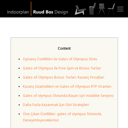
Content
Oynanış Özellikleri ile Gates of Olympus Slotu
Gates-of-Olympus ile Free Spin ve Bonus Turları
Gates-of-Olympus Bonus Turları: Kazanç Fırsatları
Kazanç İstatistikleri ve Gates-of-Olympus RTP Oranları
Gates of olympus Slotunda Başarı için Volatilite Seviyesi
Daha Fazla Kazanmak İçin Slot Stratejileri
Öne Çıkan Özellikler: gates of olympus Slotunda
Deneyimleyecekleriniz