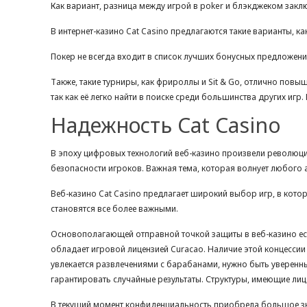
Как вариант, разница между игрой в poker и блэкджеком заключ
В интернет-казино Cat Casino предлагаются такие варианты, как
Покер не всегда входит в список лучших бонусных предложени
Также, такие турниры, как фрироллы и Sit & Go, отлично пов
так как её легко найти в поиске среди большинства других игр
Надежность Cat Casino
В эпоху цифровых технологий веб-казино произвели революц
безопасности игроков. Важная тема, которая волнует любого а
Веб-казино Cat Casino предлагает широкий выбор игр, в кото
становятся все более важными.
Основополагающей отправной точкой защиты в веб-казино ест
обладает игровой лицензией Curacao. Наличие этой концессии 
увлекается развлечениями с барабанами, нужно быть уверенны
гарантировать случайные результаты. Структуры, имеющие ли
В текущий момент конфиденциальность приобрела большое зна