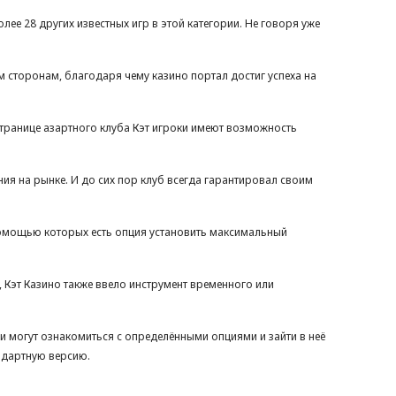
олее 28 других известных игр в этой категории. Не говоря уже
 сторонам, благодаря чему казино портал достиг успеха на
странице азартного клуба Кэт игроки имеют возможность
ия на рынке. И до сих пор клуб всегда гарантировал своим
 помощью которых есть опция установить максимальный
Кэт Казино также ввело инструмент временного или
и могут ознакомиться с определёнными опциями и зайти в неё
андартную версию.