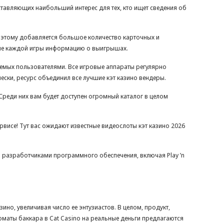
дставляющих наибольший интерес для тех, кто ищет сведения об
К этому добавляется большое количество карточных и
после каждой игры информацию о выигрышах.
аемых пользователями. Все игровые аппараты регулярно
ски, ресурс объединил все лучшие кэт казино вендеры.
Среди них вам будет доступен огромный каталог в целом
сервисе! Тут вас ожидают известные видеослоты кэт казино 2026
 разработчиками программного обеспечения, включая Play ’n
зино, увеличивая число ее энтузиастов. В целом, продукт,
томаты баккара в Cat Casino на реальные деньги предлагаются