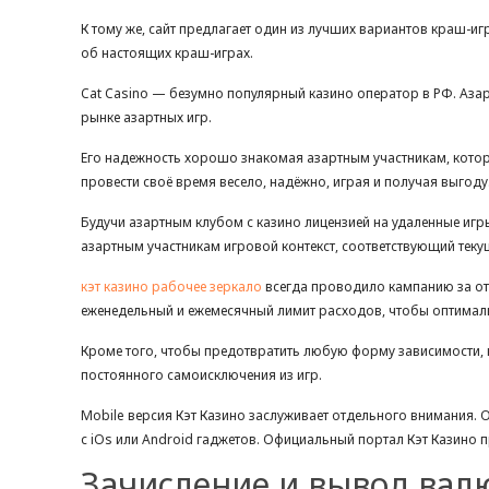
К тому же, сайт предлагает один из лучших вариантов краш-игр 
об настоящих краш-играх.
Cat Casino — безумно популярный казино оператор в РФ. Аза
рынке азартных игр.
Его надежность хорошо знакомая азартным участникам, которы
провести своё время весело, надёжно, играя и получая выгоду
Будучи азартным клубом с казино лицензией на удаленные игр
азартным участникам игровой контекст, соответствующий тек
кэт казино рабочее зеркало
всегда проводило кампанию за отв
еженедельный и ежемесячный лимит расходов, чтобы оптимал
Кроме того, чтобы предотвратить любую форму зависимости, 
постоянного самоисключения из игр.
Mobile версия Кэт Казино заслуживает отдельного внимания. 
с iOs или Android гаджетов. Официальный портал Кэт Казино п
Зачисление и вывод валю