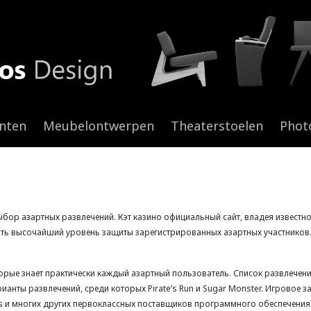
anten
Meubelontwerpen
Theaterstoelen
Phot
бор азартных развлечений. Кэт казино официальный сайт, владея известн
 высочайший уровень защиты зарегистрированных азартных участников. Н
оторые знает практически каждый азартный пользователь. Список развлечени
ианты развлечений, среди которых Pirate’s Run и Sugar Monster. Игровое з
orps и многих других первоклассных поставщиков программного обеспечения