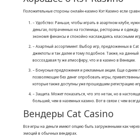
Положительные стороны онлайн-казино Кэт Казино если сравн
– Удобство: Раньше, чтобы играть в азартном клубе, нуж
деньгах, потраченных на гостиницы, рестораны и одежду
экономя финансы и спокойно наслаждаясь классными игр
– Азартный ассортимент: Выбор игр, предложенных в Cat
джекпоты и так далее и тому подобное. Также, на данный 
воссоздавая ту же атмосферу, что и в казино в Венеции.
– Бонусные предложения и рекламные акции. Еще одним п
позволяющие без денег опробовать игры, приветственные
которые также доступны уже прошедшим регистрацию иг
– Защита. Может показаться, что это не так, но в насто
больший, чем в наземных казино. Вот в связи с чем всегда
Вендеры Cat Casino
Все игры на деньги имеют опцию быть загруженными как через M
эмоций в обычных вендерах.