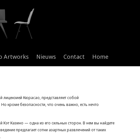
o Artworks
Nieuws
Contact
Home
ой лицензией Кюрасао, представляет собой
о кроме безопасности, что очень важно, есть нечто
й Кэт Казино — одна из его сильных сторон. В нем вы найдете
аведение предлагает сотни азартных развлечений от таких
.