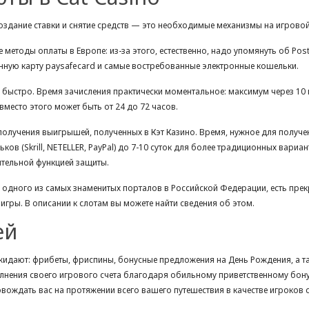
создание ставки и снятие средств — это необходимые механизмы на игрово
методы оплаты в Европе: из-за этого, естественно, надо упомянуть об Po
енную карту paysafecard и самые востребованные электронные кошельки.
ь быстро. Время зачисления практически моментальное: максимум через 10 
место этого может быть от 24 до 72 часов.
олучения выигрышей, полученных в Кэт Казино. Время, нужное для получе
ов (Skrill, NETELLER, PayPal) до 7-10 суток для более традиционных вари
ительной функцией защиты.
о, одного из самых знаменитых порталов в Российской Федерации, есть пр
игры. В описании к слотам вы можете найти сведения об этом.
ей
ожидают: фрибеты, фриспины, бонусные предложения на День Рождения, а 
нения своего игрового счета благодаря обильному приветственному бонус
овождать вас на протяжении всего вашего путешествия в качестве игроков