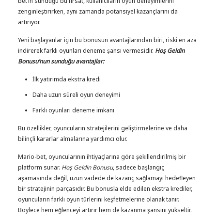
bet’in sunduğu bu fırsat, kullanıcıların oyun deneyimlerini
zenginleştirirken, aynı zamanda potansiyel kazançlarını da
artırıyor.
Yeni başlayanlar için bu bonusun avantajlarından biri, riski en aza
indirerek farklı oyunları deneme şansı vermesidir.
Hoş Geldin
Bonusu’nun sunduğu avantajlar:
İlk yatırımda ekstra kredi
Daha uzun süreli oyun deneyimi
Farklı oyunları deneme imkanı
Bu özellikler, oyuncuların stratejilerini geliştirmelerine ve daha
bilinçli kararlar almalarına yardımcı olur.
Mario-bet, oyuncularının ihtiyaçlarına göre şekillendirilmiş bir
platform sunar.
Hoş Geldin Bonusu
, sadece başlangıç
aşamasında değil, uzun vadede de kazanç sağlamayı hedefleyen
bir stratejinin parçasıdır. Bu bonusla elde edilen ekstra krediler,
oyuncuların farklı oyun türlerini keşfetmelerine olanak tanır.
Böylece hem eğlenceyi artırır hem de kazanma şansını yükseltir.