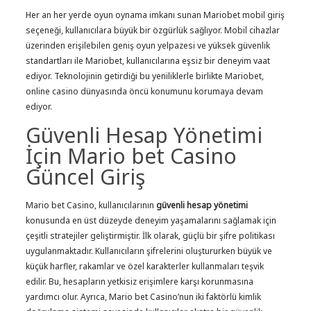
Her an her yerde oyun oynama imkanı sunan Mariobet mobil giriş
seçeneği, kullanıcılara büyük bir özgürlük sağlıyor. Mobil cihazlar
üzerinden erişilebilen geniş oyun yelpazesi ve yüksek güvenlik
standartları ile Mariobet, kullanıcılarına eşsiz bir deneyim vaat
ediyor. Teknolojinin getirdiği bu yeniliklerle birlikte Mariobet,
online casino dünyasında öncü konumunu korumaya devam
ediyor.
Güvenli Hesap Yönetimi
İçin Mario bet Casino
Güncel Giriş
Mario bet Casino, kullanıcılarının
güvenli hesap yönetimi
konusunda en üst düzeyde deneyim yaşamalarını sağlamak için
çeşitli stratejiler geliştirmiştir. İlk olarak, güçlü bir şifre politikası
uygulanmaktadır. Kullanıcıların şifrelerini oluştururken büyük ve
küçük harfler, rakamlar ve özel karakterler kullanmaları teşvik
edilir. Bu, hesapların yetkisiz erişimlere karşı korunmasına
yardımcı olur. Ayrıca, Mario bet Casino’nun iki faktörlü kimlik