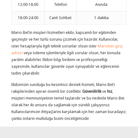
12:00-18:00
Telefon
Anında
18:00-24:00
Canlı Sohbet
1 dakika
Mario Bet’in müşteri hizmetleri ekibi, kapsamlı bir eğitimden
geçmiştir ve her türlü sorunu çözmek için hazırdır. Kullanıcılar,
ister hesaplarıyla ilgili teknik sorunlar olsun ister
Mariobet giriş
adresi
veya ödeme işlemleriyle ilgili sorular olsun, her konuda
yardım alabilirler. Ekibin bilgi birikimi ve profesyonelliği
sayesinde, kullanıcılar güvenle oyun oynayabilir ve eğlencenin
tadını çıkarabilir.
Ekibimizin sunduğu bu kesintisiz destek hizmeti, Mario Bet’i
rakiplerinden ayıran önemli bir özelliktir.
Güvenilirlik
ve
hız
,
müşteri memnuniyetinin temel taşlarıdır ve bu nedenle Mario Bet
olarak her iki unsuru da sağlamak için sürekli çalışıyoruz.
Kullanıcılarımızın ihtiyaçlarını karşılamak için her zaman buradayız;
çünkü onların mutluluğu bizim önceliğimizdir.