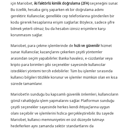
için Mariobet,
iki faktörlü kimlik doğrulama (2FA)
seçeneğini sunar.
Bu özellik, hesaba giriş yaparken ek bir doğrulama adımı
gerektirir. Kullanıcılar, genellikle cep telefonlarına gönderilen bir
kodu girerek hesaplarına erişim sağlarlar. Böylece, sadece şifre
bilmek yeterli olmaz; bu da hesabın izinsiz erişimlere karşı
korunmasını sağlar.
Mariobet, para çekme işlemlerinde de
hızlı ve güvenilir
hizmet
sunar. Kullanıcılar, kazançlarını çekerken çeşitli yöntemler
arasından seçim yapabilirler. Banka havalesi, e-cüzdanlar veya
kripto para birimleri gibi seçenekler sayesinde kullanıcılar
istedikleri yöntemi tercih edebilirler. Tüm bu işlemler sırasında
kullanıcı bilgileri titizlikle korunur ve işlemler mümkün olan en kısa
sürede tamamlanır.
Mariobet’in sunduğu bu kapsamlı güvenlik önlemleri, kullanıcıların
gönül rahatlığıyla işlem yapmalarını sağlar. Platformun sunduğu
çeşitli seçenekler sayesinde herkes kendi ihtiyaçlarına uygun
olanı seçebilir ve işlemlerini hızlıca gerçekleştirebilir. Bu sayede
Mariobet, kullanıcı memnuniyetini en üst düzeyde tutmayı
hedeflerken aynı zamanda sektör standartlarını da