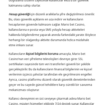
doğrulama sistemi sayesinde kullanıcılar ekstra bir güvenlik
katmanına sahip olurlar.
Hesap güvenliği
için düzenli aralıklarla şifre değiştirilmesi önerilir.
Bu, olası güvenlik açıklarını en aza indirir ve kullanıcıların
hesaplarının güvende kalmasını sağlar. Mario bet Casino,
kullanıcılarına e-posta veya SMS yoluyla hesap aktiviteleri
hakkında bilgilendirme yaparak anında farkındalık yaratır. Böylece
herhangi bir olağandışı aktivite durumunda hızlıca müdahale
etme imkanı sunar.
Kullanıcıların
kişisel bilgilerini koruma
amacıyla, Mario bet
Casino’nun veri şifreleme teknolojileri devreye girer. SSL
sertifikaları sayesinde tüm veri transferleri güvenli bir şekilde
gerçekleştirilir. Bu da kullanıcıların finansal bilgilerinin ve kişisel
verilerinin üçüncü şahıslar tarafından ele geçirilmesini engeller.
Ayrıca, casino platformu düzenli olarak güvenlik denetimlerinden
geçer ve bu sayede güncel tehditlere karşı sürekli bir savunma
mekanizması oluşturur.
Kullanıcı deneyimini en üst seviyeye çıkarmak adına Mario bet
Casino, müşteri hizmetleri ekibiyle 7/24 destek sunar. Kullanıcılar