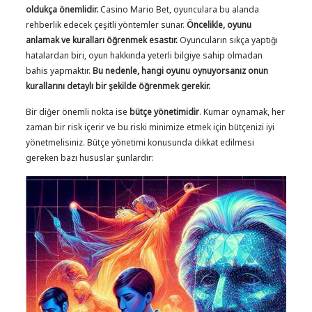
oldukça önemlidir.
Casino Mario Bet, oyunculara bu alanda
rehberlik edecek çeşitli yöntemler sunar.
Öncelikle, oyunu
anlamak ve kuralları öğrenmek esastır.
Oyuncuların sıkça yaptığı
hatalardan biri, oyun hakkında yeterli bilgiye sahip olmadan
bahis yapmaktır.
Bu nedenle, hangi oyunu oynuyorsanız onun
kurallarını detaylı bir şekilde öğrenmek gerekir.
Bir diğer önemli nokta ise
bütçe yönetimidir
. Kumar oynamak, her
zaman bir risk içerir ve bu riski minimize etmek için bütçenizi iyi
yönetmelisiniz. Bütçe yönetimi konusunda dikkat edilmesi
gereken bazı hususlar şunlardır: