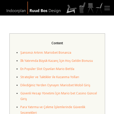
Content
Şansınızı Artırın: Mariobet Bonanza
İlk Yatırımda Büyük Kazanç İçin Hoş Geldin Bonusu
En Popüler Slot Oyunları Mario Bet’da
Stratejiler ve Taktikler ile Kazanma Yolları
Dilediğiniz Yerden Oynayın: Mariobet Mobil Giriş
Güvenli Hesap Yönetimi İçin Mario bet Casino Güncel
Giriş
Para Yatırma ve Çekme İşlemlerinde Güvenlik
Seçenekleri