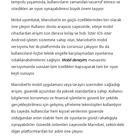
tempolu yaşamında, kullanıcıların zamandan tasarruf etmesi ve
istedikleri an oyun oynayabilmesi büyük önem taşıyor.
Mobil uyumluluk, Mariobet’in en güçlü özelliklerinden biri olarak
öne çıkıyor. Kullanıcı dostu arayüzü sayesinde, siteye mobil
cihazlardan erişim son derece kolay ve hızlı. İster iOS ister
Android işletim sistemine sahip olun, Mariobet’in mobil
versiyonu her iki platformda da sorunsuz çalışıyor. Bu da
kullanıcıların hiçbir teknik engelle karşılaşmadan oyunlarına
odaklanabilmelerini sağlıyor.
Mobil deneyim
, masaüstü
versiyonunda sunulan tüm özellikleri kapsayarak tam bir oyun
keyfi sunuyor.
Mariobet’in mobil uygulaması veya tarayıcı üzerinden sağladığı
erişim, güvenlik açısından da yüksek standartlara sahip. Kullanıcı
bilgilerinin korunması ve finansal işlemlerin güvenli bir şekilde
gerçekleştirilmesi için gelişmiş şifreleme teknolojileri kullanılıyor.
Bu sayede, kullanıcılar hem kişisel verilerinin güvende
olduğundan emin olabilir hem de oyunlarını gönül rahatlığıyla
oynayabilirler. Güvenlik önlemleri sayesinde Mariobet, sektördeki
diğer platformlardan bir adım öne çıkıyor.