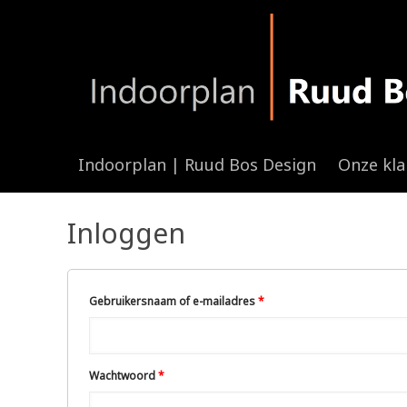
Indoorplan | Ruud Bos Design
Onze kl
Inloggen
Gebruikersnaam of e-mailadres
*
Wachtwoord
*