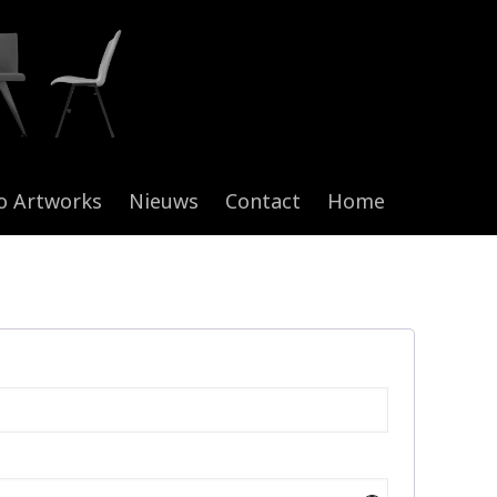
o Artworks
Nieuws
Contact
Home