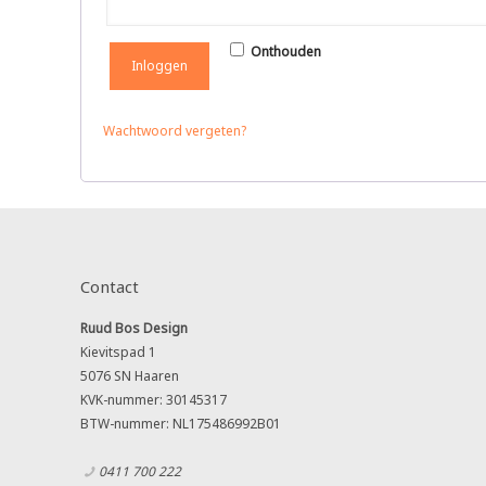
Onthouden
Inloggen
Wachtwoord vergeten?
Contact
Ruud Bos Design
Kievitspad 1
5076 SN Haaren
KVK-nummer: 30145317
BTW-nummer: NL175486992B01
0411 700 222