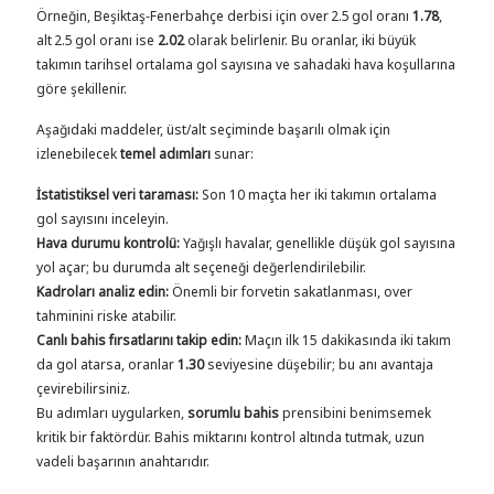
Örneğin, Beşiktaş‑Fenerbahçe derbisi için over 2.5 gol oranı
1.78
,
alt 2.5 gol oranı ise
2.02
olarak belirlenir. Bu oranlar, iki büyük
takımın tarihsel ortalama gol sayısına ve sahadaki hava koşullarına
göre şekillenir.
Aşağıdaki maddeler, üst/alt seçiminde başarılı olmak için
izlenebilecek
temel adımları
sunar:
İstatistiksel veri taraması:
Son 10 maçta her iki takımın ortalama
gol sayısını inceleyin.
Hava durumu kontrolü:
Yağışlı havalar, genellikle düşük gol sayısına
yol açar; bu durumda alt seçeneği değerlendirilebilir.
Kadroları analiz edin:
Önemli bir forvetin sakatlanması, over
tahminini riske atabilir.
Canlı bahis fırsatlarını takip edin:
Maçın ilk 15 dakikasında iki takım
da gol atarsa, oranlar
1.30
seviyesine düşebilir; bu anı avantaja
çevirebilirsiniz.
Bu adımları uygularken,
sorumlu bahis
prensibini benimsemek
kritik bir faktördür. Bahis miktarını kontrol altında tutmak, uzun
vadeli başarının anahtarıdır.