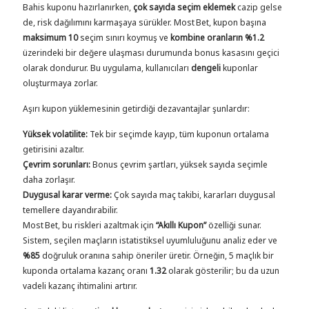
Bahis kuponu hazırlanırken,
çok sayıda seçim eklemek
cazip gelse
de, risk dağılımını karmaşaya sürükler. Most Bet, kupon başına
maksimum 10
seçim sınırı koymuş ve
kombine oranların %1.2
üzerindeki bir değere ulaşması durumunda bonus kasasını geçici
olarak dondurur. Bu uygulama, kullanıcıları
dengeli
kuponlar
oluşturmaya zorlar.
Aşırı kupon yüklemesinin getirdiği dezavantajlar şunlardır:
Yüksek volatilite:
Tek bir seçimde kayıp, tüm kuponun ortalama
getirisini azaltır.
Çevrim sorunları:
Bonus çevrim şartları, yüksek sayıda seçimle
daha zorlaşır.
Duygusal karar verme:
Çok sayıda maç takibi, kararları duygusal
temellere dayandırabilir.
Most Bet, bu riskleri azaltmak için
“Akıllı Kupon”
özelliği sunar.
Sistem, seçilen maçların istatistiksel uyumluluğunu analiz eder ve
%85
doğruluk oranına sahip öneriler üretir. Örneğin, 5 maçlık bir
kuponda ortalama kazanç oranı
1.32
olarak gösterilir; bu da uzun
vadeli kazanç ihtimalini artırır.