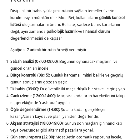
Disiplinli bir bahis yaklaşımı,
rutinin
sağlam temeller üzerine
kurulmasıyla mümkün olur. Most Bet, kullanıcıların
günlük kontrol
listesi
oluşturmalarını önerir. Bu liste, sadece bahis kararlarını
değil, aynı zamanda
psikolojik hazırlık
ve
finansal durum
değerlendirmesini de kapsar.
Aşağıda,
7 adımlı bir rutin
örneği verilmiştir:
Sabah analizi (07:00‑08:00):
Bugünün oynanacak maçlarını ve
güncel oranları incele.
Bütçe kontrolü (08:15):
Günlük harcama limitini belirle ve geçmiş
günün sonuçlarını gözden geçir.
İlk bahis (09:00):
En güvenilir iki maça düşük bir stake ile giriş yap.
Canlı izleme (12:00‑14:00):
Maç sırasında oran hareketlerini takip
et, gerektiğinde “cash‑out” uygula.
Öğle değerlendirme (14:30):
Şu ana kadar gerçekleşen
kazanç/zararı kaydet ve planı yeniden değerlendir.
Akşam stratejisi (18:00‑19:00):
Günün son maçları için handikap
veya over/under gibi alternatif pazarlara yönel.
Gün sonu raporu (22:00):
Most Bet’in otomatik raporunu incele,