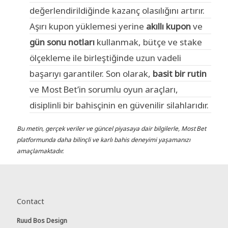
değerlendirildiğinde kazanç olasılığını artırır.
Aşırı kupon yüklemesi yerine
akıllı kupon
ve
gün sonu notları
kullanmak, bütçe ve stake
ölçekleme ile birleştiğinde uzun vadeli
başarıyı garantiler. Son olarak,
basit bir rutin
ve Most Bet’in sorumlu oyun araçları,
disiplinli bir bahisçinin en güvenilir silahlarıdır.
Bu metin, gerçek veriler ve güncel piyasaya dair bilgilerle, Most Bet
platformunda daha bilinçli ve karlı bahis deneyimi yaşamanızı
amaçlamaktadır.
Contact
Ruud Bos Design