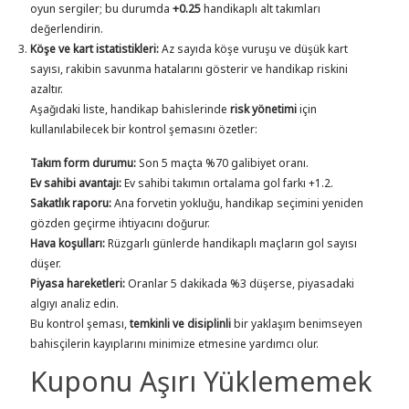
oyun sergiler; bu durumda
+0.25
handikaplı alt takımları
değerlendirin.
Köşe ve kart istatistikleri:
Az sayıda köşe vuruşu ve düşük kart
sayısı, rakibin savunma hatalarını gösterir ve handikap riskini
azaltır.
Aşağıdaki liste, handikap bahislerinde
risk yönetimi
için
kullanılabilecek bir kontrol şemasını özetler:
Takım form durumu:
Son 5 maçta %70 galibiyet oranı.
Ev sahibi avantajı:
Ev sahibi takımın ortalama gol farkı +1.2.
Sakatlık raporu:
Ana forvetin yokluğu, handikap seçimini yeniden
gözden geçirme ihtiyacını doğurur.
Hava koşulları:
Rüzgarlı günlerde handikaplı maçların gol sayısı
düşer.
Piyasa hareketleri:
Oranlar 5 dakikada %3 düşerse, piyasadaki
algıyı analiz edin.
Bu kontrol şeması,
temkinli ve disiplinli
bir yaklaşım benimseyen
bahisçilerin kayıplarını minimize etmesine yardımcı olur.
Kuponu Aşırı Yüklememek