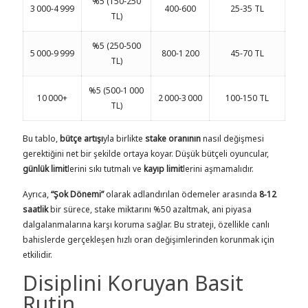
%5 (150‑250
3 000‑4 999
400‑600
25‑35 TL
TL)
%5 (250‑500
5 000‑9 999
800‑1 200
45‑70 TL
TL)
%5 (500‑1 000
10 000+
2 000‑3 000
100‑150 TL
TL)
Bu tablo,
bütçe artışı
yla birlikte
stake oranının
nasıl değişmesi
gerektiğini net bir şekilde ortaya koyar. Düşük bütçeli oyuncular,
günlük limit
lerini sıkı tutmalı ve
kayıp limit
lerini aşmamalıdır.
Ayrıca,
“Şok Dönemi”
olarak adlandırılan ödemeler arasında
8‑12
saatlik
bir sürece, stake miktarını %50 azaltmak, ani piyasa
dalgalanmalarına karşı koruma sağlar. Bu strateji, özellikle canlı
bahislerde gerçekleşen hızlı oran değişimlerinden korunmak için
etkilidir.
Disiplini Koruyan Basit
Rutin