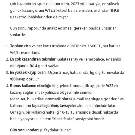
çok kazandıran spor dallarını içerir. 2023 yılı itibarıyla, en yüksek
günlük kazanç oranı
%12,3
Futbol bahislerinden, ardından
%9,8
Basketbol bahislerinden gelmiştir.
Gün sonu raporunda analiz edilmesi gereken başlıca unsurlar
şunlardır:
Toplam ciro ve net kar:
Ortalama günlük ciro 3 500 TL, net kar ise
%6,5 civarındadır.
En çok kazandıran takımlar:
Galatasaray ve Fenerbahçe, ev sahibi
olduğunda
%14
getiri sağlar.
En yüksek kayıp oranı:
Üçüncü maç haftasında, lig dışı turnuvalarda
%8
kayıp görülür.
Bonus kullanım etkinliği:
Hoşgeldin bonusu, ilk ay içinde
%22
ek
kazanç sağlar ancak yalnızca
5x
çevrimle sınırlıdır.
Most Bet, bu verileri
otomatik olarak
e‑mail aracılığıyla gönderir ve
kullanıcıların
kişiselleştirilmiş tavsiyeler
almasını mümkün kılar.
Örneğin, bir kullanıcı hafta içi 10‑15 TL arasında düşük miktarda
bahis yapıyorsa, sistem
“Kısıtlı Stake”
tavsiyesini önerir.
Gün sonu notları
şu faydaları sunar: