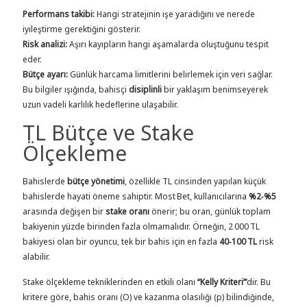
Performans takibi:
Hangi stratejinin işe yaradığını ve nerede
iyileştirme gerektiğini gösterir.
Risk analizi:
Aşırı kayıpların hangi aşamalarda oluştuğunu tespit
eder.
Bütçe ayarı:
Günlük harcama limitlerini belirlemek için veri sağlar.
Bu bilgiler ışığında, bahisçi
disiplinli
bir yaklaşım benimseyerek
uzun vadeli karlılık hedeflerine ulaşabilir.
TL Bütçe ve Stake
Ölçekleme
Bahislerde
bütçe yönetimi
, özellikle TL cinsinden yapılan küçük
bahislerde hayati öneme sahiptir. Most Bet, kullanıcılarına
%2‑%5
arasında değişen bir
stake oranı
önerir; bu oran, günlük toplam
bakiyenin yüzde birinden fazla olmamalıdır. Örneğin, 2 000 TL
bakiyesi olan bir oyuncu, tek bir bahis için en fazla
40‑100 TL
risk
alabilir.
Stake ölçekleme tekniklerinden en etkili olanı
“Kelly Kriteri”
’dir. Bu
kritere göre, bahis oranı (O) ve kazanma olasılığı (p) bilindiğinde,