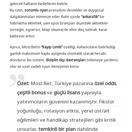
gelecek haftanın hedeflerini belirle.
Bu rutin,
sorumlu oyun
prensibini destekler ve duygusal
dalgalanmaları minimize eder. Rutin içinde
“ankara’lık”
bir
hatırlatma eklemek, yani spor branşları dışındaki aktiviteler
(örneğin, egzersiz, kitap okuma) ile zihni dinç tutmak, karar
kalitesini artırır.
Ayrıca, Most Bet’in
“Kayıp Limiti”
özelliği, kullanıcıların belirlediği
günlük maksimum kaybı aştığında otomatik olarak hesabı
dondurur. Bu sistem,
disiplin dışı davranışları
önlemeye yardımcı
olur ve uzun vadeli oyun deneyimini korur.
Özet:
Most Bet, Türkiye pazarına
özel odds
,
çeşitli bonus
ve
güçlü lisans
yapısıyla
yatırımcıların güvenini kazanmıştır. Fikstür
yoğunluğu, rotasyon etkisi, yerel üst/alt
eğilimleri ve handikap stratejileri gibi kritik
unsurlar,
temkinli bir plan
dahilinde