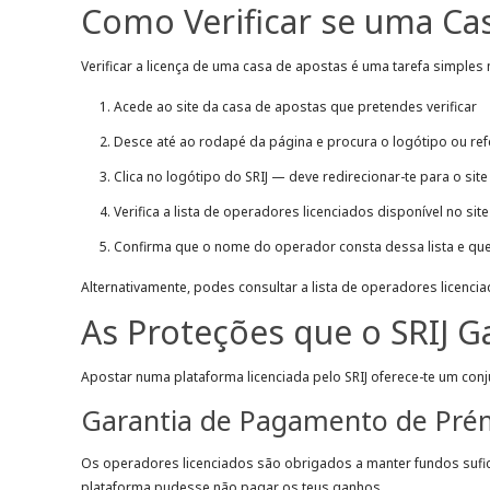
Como Verificar se uma Cas
Verificar a licença de uma casa de apostas é uma tarefa simples
Acede ao site da casa de apostas que pretendes verificar
Desce até ao rodapé da página e procura o logótipo ou refe
Clica no logótipo do SRIJ — deve redirecionar-te para o site
Verifica a lista de operadores licenciados disponível no sit
Confirma que o nome do operador consta dessa lista e que a
Alternativamente, podes consultar a lista de operadores licenc
As Proteções que o SRIJ 
Apostar numa plataforma licenciada pelo SRIJ oferece-te um co
Garantia de Pagamento de Pré
Os operadores licenciados são obrigados a manter fundos sufic
plataforma pudesse não pagar os teus ganhos.