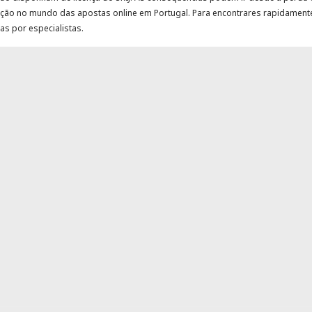
teção no mundo das apostas online em Portugal. Para encontrares rapidamente 
as por especialistas.