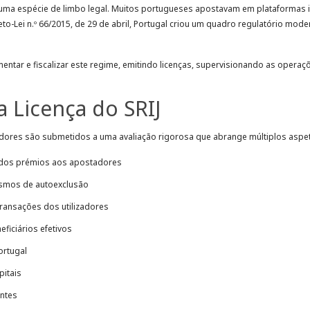
numa espécie de limbo legal. Muitos portugueses apostavam em plataformas 
to-Lei n.º 66/2015, de 29 de abril, Portugal criou um quadro regulatório mod
entar e fiscalizar este regime, emitindo licenças, supervisionando as oper
 Licença do SRIJ
adores são submetidos a uma avaliação rigorosa que abrange múltiplos aspe
o dos prémios aos apostadores
ismos de autoexclusão
transações dos utilizadores
eficiários efetivos
ortugal
itais
entes