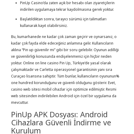
PinUp Casino’da zaten açık bir hesabı olan ziyaretçilerin
indirilen uygulamaya tekrar kaydolmasına gerek yoktur.
Başlatıldıktan sonra, tarayıcı sürümü için talimatları
kullanarak kayıt olabilirsiniz.
Bu, kumarhanede ne kadar çok zaman geçirir ve oynarsanız, o
kadar çok fayda elde edeceğiniz anlamına gelir. Kullanıcıların
aklına “Pin up güvenilir mi” gibi bir soru gelebilir. Oyunun adilliği
ve güvenilirliği konusunda endişelenmeniz için hiçbir neden
yoktur. Online on line casino Pin Up, Türkiye’de yasal olarak
çalışmaktadır ve Carletta operasyonel garantisinin yanı sıra
Curaçao lisansına sahiptir. Tüm bunlar, kullanıcıların oyununun%
one hundred korunduğunu ve güvenli olduğunu gösterir. Evet,
casino web sitesi mobil cihazlar için optimize edilmiştir. Resmi
web sitesinden indirilebilen Android için özel bir uygulama da
mevcuttur.
PinUp APK Dosyası: Android
Cihazlara Güvenli İndirme ve
Kurulum