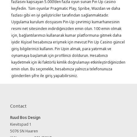
fazlasını kapsayan 5.000’den fazla oyun sunan Pın Up casino
keşfedin. Tüm oyunlar Pragmatic Play, Spribe, Wazdan ve daha
fazlası gibi en iyi geliştiriciler tarafından sağlanmaktadır.
Uygulama kurulum dosyasını Pin-Up çevrimiçi kumarhanesinin
resmi net sitesinden indirdiğinizden emin olun. 100 emin olmak
için, bağlantılarımızı kullanarak kumar platformuna gitmek daha
iyidir. Kişisel hesabınıza erişmek için mevcut Pin Up Casino güncel
giriş bilgilerinizi kullanın. Pin Upin almak, para yatırmak ve
oynamaya başlamak için profilinizi doldurun. Hesabınızı
kaydetmek için iki faktörlü kimlik doğrulamayı etkinleştirdiğinizden
emin olun. Bu seçenekle, hesabınıza yalnızca telefonunuza
gönderilen şifre ile giriş yapabilirsiniz.
Contact
Ruud Bos Design
Kievitspad 1
5076 SN Haaren