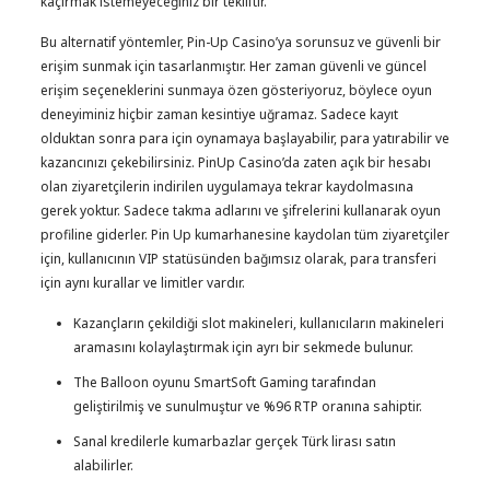
kaçırmak istemeyeceğiniz bir tekliftir.
Bu alternatif yöntemler, Pin-Up Casino’ya sorunsuz ve güvenli bir
erişim sunmak için tasarlanmıştır. Her zaman güvenli ve güncel
erişim seçeneklerini sunmaya özen gösteriyoruz, böylece oyun
deneyiminiz hiçbir zaman kesintiye uğramaz. Sadece kayıt
olduktan sonra para için oynamaya başlayabilir, para yatırabilir ve
kazancınızı çekebilirsiniz. PinUp Casino’da zaten açık bir hesabı
olan ziyaretçilerin indirilen uygulamaya tekrar kaydolmasına
gerek yoktur. Sadece takma adlarını ve şifrelerini kullanarak oyun
profiline giderler. Pin Up kumarhanesine kaydolan tüm ziyaretçiler
için, kullanıcının VIP statüsünden bağımsız olarak, para transferi
için aynı kurallar ve limitler vardır.
Kazançların çekildiği slot makineleri, kullanıcıların makineleri
aramasını kolaylaştırmak için ayrı bir sekmede bulunur.
The Balloon oyunu SmartSoft Gaming tarafından
geliştirilmiş ve sunulmuştur ve %96 RTP oranına sahiptir.
Sanal kredilerle kumarbazlar gerçek Türk lirası satın
alabilirler.