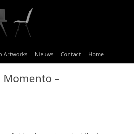
o Artworks
Nieuws
Contact
Home
: Momento –