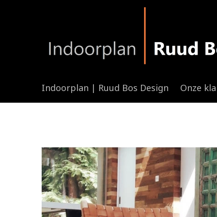
Indoorplan | Ruud Bos Design
Onze kl