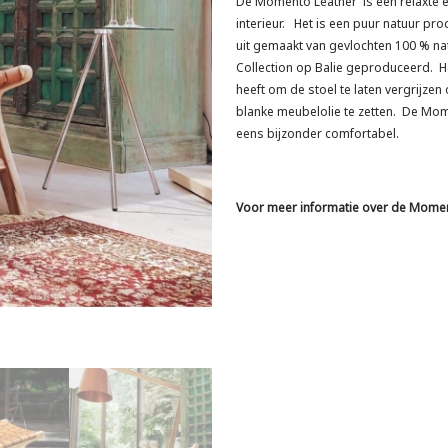
De Momento Leather is een relaxte e
interieur. Het is een puur natuur pro
uit gemaakt van gevlochten 100 % nat
Collection op Balie geproduceerd. 
heeft om de stoel te laten vergrijzen
blanke meubelolie te zetten. De Mome
eens bijzonder comfortabel.
Voor meer informatie over de Mome