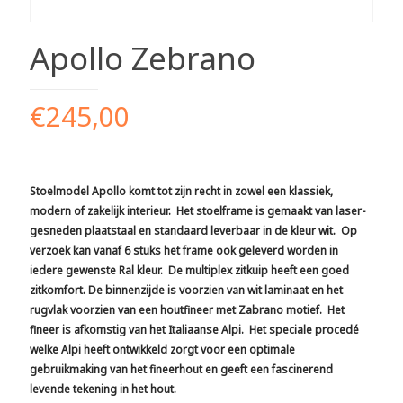
Apollo Zebrano
€
245,00
Stoelmodel
Apollo
komt tot zijn recht in zowel een klassiek,
modern of zakelijk interieur. Het stoelframe is gemaakt van laser-
gesneden plaatstaal en standaard leverbaar in de kleur wit. Op
verzoek kan vanaf 6 stuks het frame ook geleverd worden in
iedere gewenste Ral kleur. De multiplex zitkuip heeft een goed
zitkomfort. De binnenzijde is voorzien van wit laminaat en het
rugvlak voorzien van een houtfineer met Zabrano motief. Het
fineer is afkomstig van het Italiaanse Alpi. Het speciale procedé
welke Alpi heeft ontwikkeld zorgt voor een optimale
gebruikmaking van het fineerhout en geeft een fascinerend
levende tekening in het hout.