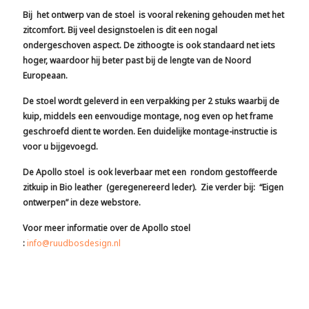
Bij het ontwerp van de stoel is vooral rekening gehouden met het
zitcomfort. Bij veel designstoelen is dit een nogal
ondergeschoven aspect. De zithoogte is ook standaard net iets
hoger, waardoor hij beter past bij de lengte van de Noord
Europeaan.
De stoel wordt geleverd in een verpakking per 2 stuks waarbij de
kuip, middels een eenvoudige montage, nog even op het frame
geschroefd dient te worden. Een duidelijke montage-instructie is
voor u bijgevoegd.
De Apollo stoel is ook leverbaar met een rondom gestoffeerde
zitkuip in Bio leather (geregenereerd leder). Zie verder bij: “Eigen
ontwerpen” in deze webstore.
Voor meer informatie over de Apollo stoel
:
info@ruudbosdesign.nl