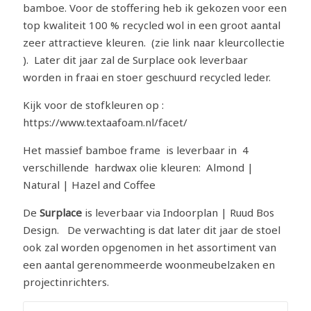
bamboe. Voor de stoffering heb ik gekozen voor een
top kwaliteit 100 % recycled wol in een groot aantal
zeer attractieve kleuren. (zie link naar kleurcollectie
). Later dit jaar zal de Surplace ook leverbaar
worden in fraai en stoer geschuurd recycled leder.
Kijk voor de stofkleuren op :
https://www.textaafoam.nl/facet/
Het massief bamboe frame is leverbaar in 4
verschillende hardwax olie kleuren: Almond |
Natural | Hazel and Coffee
De
Surplace
is leverbaar via Indoorplan | Ruud Bos
Design. De verwachting is dat later dit jaar de stoel
ook zal worden opgenomen in het assortiment van
een aantal gerenommeerde woonmeubelzaken en
projectinrichters.