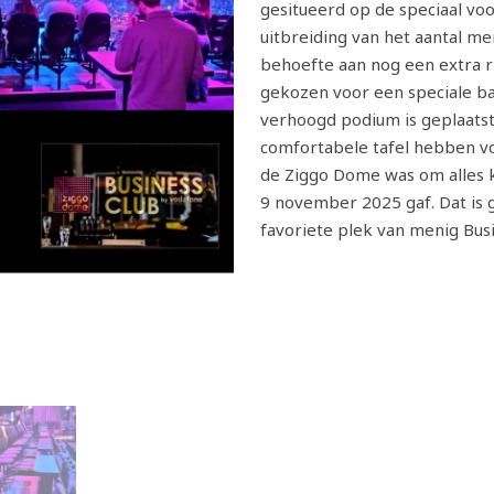
gesitueerd op de speciaal v
uitbreiding van het aantal m
behoefte aan nog een extra ri
gekozen voor een speciale ba
verhoogd podium is geplaats
comfortabele tafel hebben vo
de Ziggo Dome was om alles k
9 november 2025 gaf. Dat is ge
favoriete plek van menig Bus