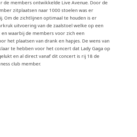
oor de members ontwikkelde Live Avenue. Door de
ember zitplaatsen naar 1000 stoelen was er
j. Om de zichtlijnen optimaal te houden is er
rkruk uitvoering van de zaalstoel welke op een
t en waarbij de members voor zich een
or het plaatsen van drank en hapjes. De wens van
laar te hebben voor het concert dat Lady Gaga op
lukt en al direct vanaf dit concert is rij 18 de
iness club member.