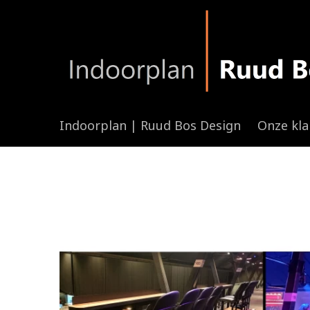
Indoorplan | Ruud Bos Design
Onze kl