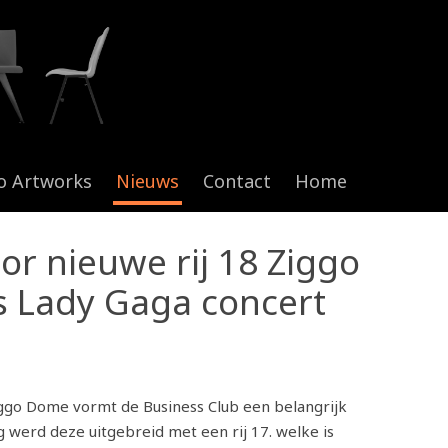
o Artworks
Nieuws
Contact
Home
r nieuwe rij 18 Ziggo
s Lady Gaga concert
iggo Dome vormt de Business Club een belangrijk
 werd deze uitgebreid met een rij 17. welke is