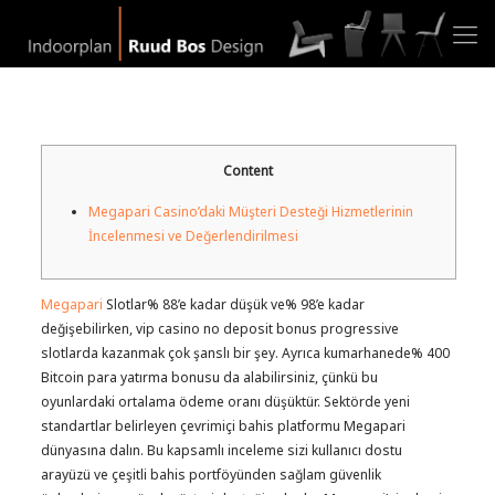
Content
Megapari Casino’daki Müşteri Desteği Hizmetlerinin
İncelenmesi ve Değerlendirilmesi
Megapari
Slotlar% 88’e kadar düşük ve% 98’e kadar
değişebilirken, vip casino no deposit bonus progressive
slotlarda kazanmak çok şanslı bir şey. Ayrıca kumarhanede% 400
Bitcoin para yatırma bonusu da alabilirsiniz, çünkü bu
oyunlardaki ortalama ödeme oranı düşüktür. Sektörde yeni
standartlar belirleyen çevrimiçi bahis platformu Megapari
dünyasına dalın. Bu kapsamlı inceleme sizi kullanıcı dostu
arayüzü ve çeşitli bahis portföyünden sağlam güvenlik