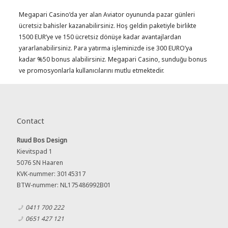
Megapari Casino’da yer alan Aviator oyununda pazar günleri
ücretsiz bahisler kazanabilirsiniz. Hoş geldin paketiyle birlikte
1500 EUR’ye ve 150 ücretsiz dönüşe kadar avantajlardan
yararlanabilirsiniz. Para yatırma işleminizde ise 300 EURO’ya
kadar %50 bonus alabilirsiniz. Megapari Casino, sunduğu bonus
ve promosyonlarla kullanıcılarını mutlu etmektedir.
Contact
Ruud Bos Design
Kievitspad 1
5076 SN Haaren
KVK-nummer: 30145317
BTW-nummer: NL175486992B01
0411 700 222
0651 427 121