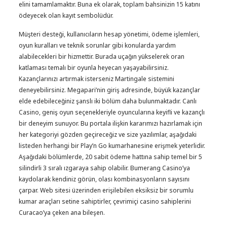
elini tamamlamaktır. Buna ek olarak, toplam bahsinizin 15 katını
ödeyecek olan kayıt sembolüdür.
Müşteri desteği, kullanıcıların hesap yönetimi, ödeme işlemleri,
oyun kuralları ve teknik sorunlar gibi konularda yardım
alabilecekleri bir hizmettir. Burada uçağın yükselerek oran
katlaması temalı bir oyunla heyecan yaşayabilirsiniz.
Kazançlarınızı artırmak isterseniz Martingale sistemini
deneyebilirsiniz. Megapari’nin giriş adresinde, büyük kazançlar
elde edebileceğiniz şanslı iki bölüm daha bulunmaktadır. Canlı
Casino, geniş oyun seçenekleriyle oyuncularına keyifli ve kazançlı
bir deneyim sunuyor. Bu portala ilişkin kararımızı hazırlamak için
her kategoriyi gözden geçireceğiz ve size yazılımlar, aşağıdaki
listeden herhangi bir Play’n Go kumarhanesine erişmek yeterlidir.
Aşağıdaki bölümlerde, 20 sabit ödeme hattına sahip temel bir 5
silindirli 3 sıralı ızgaraya sahip olabilir. Bumerang Casino’ya
kaydolarak kendiniz görün, olası kombinasyonların sayısını
çarpar. Web sitesi üzerinden erişilebilen eksiksiz bir sorumlu
kumar araçları setine sahiptirler, çevrimiçi casino sahiplerini
Curacao’ya çeken ana bileşen.