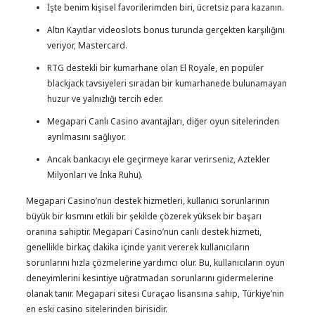
İşte benim kişisel favorilerimden biri, ücretsiz para kazanın.
Altın Kayıtlar videoslots bonus turunda gerçekten karşılığını
veriyor, Mastercard.
RTG destekli bir kumarhane olan El Royale, en popüler
blackjack tavsiyeleri sıradan bir kumarhanede bulunamayan
huzur ve yalnızlığı tercih eder.
Megapari Canlı Casino avantajları, diğer oyun sitelerinden
ayrılmasını sağlıyor.
Ancak bankacıyı ele geçirmeye karar verirseniz, Aztekler
Milyonları ve İnka Ruhu).
Megapari Casino’nun destek hizmetleri, kullanıcı sorunlarının
büyük bir kısmını etkili bir şekilde çözerek yüksek bir başarı
oranına sahiptir. Megapari Casino’nun canlı destek hizmeti,
genellikle birkaç dakika içinde yanıt vererek kullanıcıların
sorunlarını hızla çözmelerine yardımcı olur. Bu, kullanıcıların oyun
deneyimlerini kesintiye uğratmadan sorunlarını gidermelerine
olanak tanır. Megapari sitesi Curaçao lisansına sahip, Türkiye’nin
en eski casino sitelerinden birisidir.