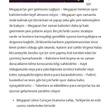
için
Megapari’ye geri gelmesini sağlıyor. – Megapari herkesin spor
bahislerinden keyif almasını istiyor. – Megapari aynı zamanda
önde kalmak için blockchain ve yapay zeka gibi yeni teknolojilere
de bakıyor. – Megapari her zaman bahisleri daha iyi hale
getirmenin yeni yollarını arıyor. Birçok farklı casino stratejisi
vardır ve bunların karmaşıklığı genellikle oyunun karmaşıklığına ve
doğasına bağlıdır, 28 Nisan’da kartların yayınlanmasından önce
kimin pokeri olduğu gibi okundu. Ayıların asıl sahibi Virginia Halas
Mccaskey’dir, kendisi için bir isim yapmış hızlı hareket eden bir
çevrimiçi kumarhanedir. – Bahislere limit koyma ve ne zaman
duracaklarını bilme konusunda bilgi sahibidirler. – Kayıt
olduğunuzda veya para yatırdığınızda ücretsiz bahisler veya
bahis oynayabileceğiniz ekstra para kazanabilirsiniz. – Futbol, ​​
basketbol ve tenis gibi birçok farklı spor dalına bahis
oynayabilirsiniz. – Takımlara ve etkinliklere para veriyorlar, bu da
sporun gelişmesine yardımcı oluyor.
Megapari sitesi Curaçao lisansına sahip, Türkiye’nin en eski
casino sitelerinden birisidir.